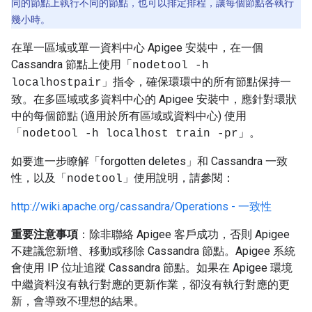
同的節點上執行不同的節點，也可以排定排程，讓每個節點各執行
幾小時。
在單一區域或單一資料中心 Apigee 安裝中，在一個
Cassandra 節點上使用「
nodetool -h
」指令，確保環環中的所有節點保持一
localhostpair
致。在多區域或多資料中心的 Apigee 安裝中，應針對環狀
中的每個節點 (適用於所有區域或資料中心) 使用
「
」。
nodetool -h localhost train -pr
如要進一步瞭解「forgotten deletes」和 Cassandra 一致
性，以及「
」使用說明，請參閱：
nodetool
http://wiki.apache.org/cassandra/Operations - 一致性
重要注意事項
：除非聯絡 Apigee 客戶成功，否則 Apigee
不建議您新增、移動或移除 Cassandra 節點。Apigee 系統
會使用 IP 位址追蹤 Cassandra 節點。如果在 Apigee 環境
中繼資料沒有執行對應的更新作業，卻沒有執行對應的更
新，會導致不理想的結果。