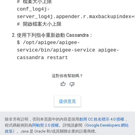
# 檔案大小上限
conf_log4j-
server_log4j.appender.r.maxbackupindex=
# 開啟檔案大小上限
使用下列指令重新啟動 Cassandra：
$ /opt/apigee/apigee-
service/bin/apigee-service apigee-
cassandra restart
這對你有幫助嗎？
提供意見
除非另有註明，否則本頁面中的內容是採用
創用 CC 姓名標示 4.0 授權
，
程式碼範例則為
阿帕契 2.0 授權
。詳情請參閱《
Google Developers 網站
政策
》。Java 是 Oracle 和/或其關聯企業的註冊商標。