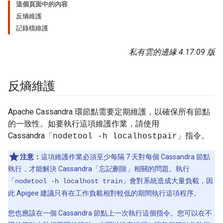
這個頁面中的內容
反熵維護
記錄檔維護
私有雲的邊緣 4.17.09 版
反熵維護
Apache Cassandra 環節點需要定期維護，以確保所有節點
的一致性。如要執行這項維護作業，請使用
Cassandra「
」指令。
nodetool -h localhostpair
注意：
這項維護作業必須至少每隔 7 天對每個 Cassandra 節點
執行，才能解決 Cassandra「忘記刪除」相關的問題。執行
「
」會對系統造成大量負載，因
nodetool -h localhost train
此 Apigee 建議只有在工作負載相對較低的期間執行這項程序。
您也應該在一個 Cassandra 節點上一次執行這個指令。您可以在不