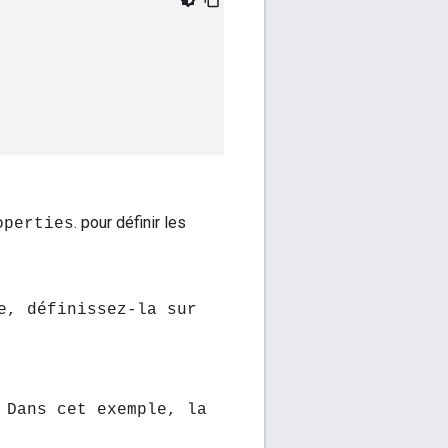
. pour définir les
operties
e, définissez-la sur
 Dans cet exemple, la