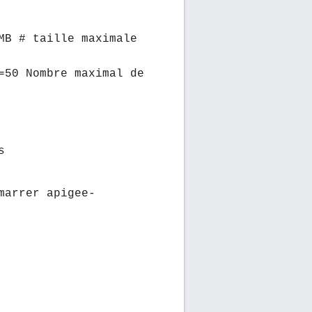
MB # taille maximale
=50 Nombre maximal de
s
marrer apigee-