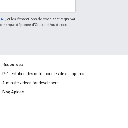
 4.0
, et les échantillons de code sont régis par
une marque déposée d'Oracle et/ou de ses
Resources
Présentation des outils pour les développeurs
4-minute videos for developers
Blog Apigee