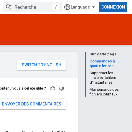
/
CONNEXION
Sur cette page
e
Commandes à
quatre lettres
Supprimer les
anciens fichiers
d'instantanés
ontenu vous a-t-il été utile ?
Maintenance des
fichiers journaux
ENVOYER DES COMMENTAIRES