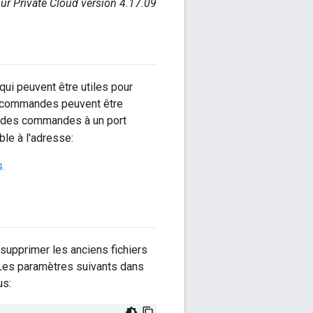
ur Private Cloud version 4.17.09
i peuvent être utiles pour
s commandes peuvent être
yer des commandes à un port
le à l'adresse:
.
upprimer les anciens fichiers
 Les paramètres suivants dans
us: