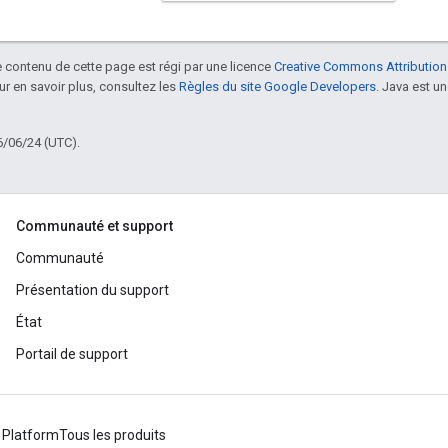
le contenu de cette page est régi par une licence
Creative Commons Attribution
our en savoir plus, consultez les
Règles du site Google Developers
. Java est 
6/06/24 (UTC).
Communauté et support
Communauté
Présentation du support
État
Portail de support
 Platform
Tous les produits