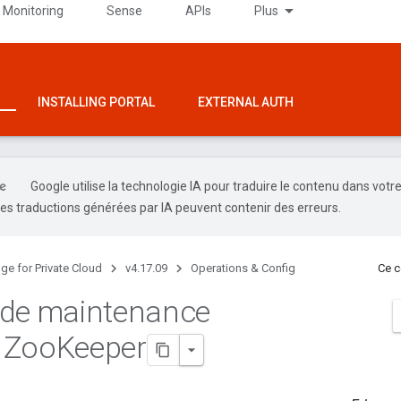
 Monitoring
Sense
APIs
Plus
INSTALLING PORTAL
EXTERNAL AUTH
Google utilise la technologie IA pour traduire le contenu dans votr
es traductions générées par IA peuvent contenir des erreurs.
ge for Private Cloud
v4.17.09
Operations & Config
Ce c
 de maintenance
 Zoo
Keeper