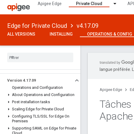
Apigee Edge
Private Cloud
API
Edge for Private Cloud
v4.17.09
ALL VERSIONS
INSTALLING
OPERATIONS & CONFIG
langue préférée. L
Version 4
.
17
.
09
Operations and Configuration
Apigee Edge
Ed
About Operations and Configuration
Tâches
Post installation tasks
Scaling Edge for Private Cloud
Apache
Configuring TLS
/
SSL for Edge On
Premises
Supporting SAML on Edge for Private
Cloud