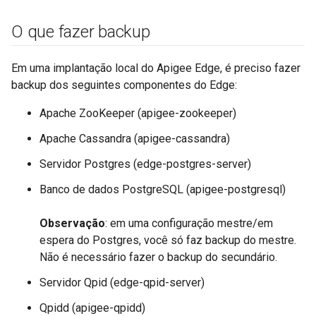
O que fazer backup
Em uma implantação local do Apigee Edge, é preciso fazer
backup dos seguintes componentes do Edge:
Apache ZooKeeper (apigee-zookeeper)
Apache Cassandra (apigee-cassandra)
Servidor Postgres (edge-postgres-server)
Banco de dados PostgreSQL (apigee-postgresql)
Observação
: em uma configuração mestre/em
espera do Postgres, você só faz backup do mestre.
Não é necessário fazer o backup do secundário.
Servidor Qpid (edge-qpid-server)
Qpidd (apigee-qpidd)