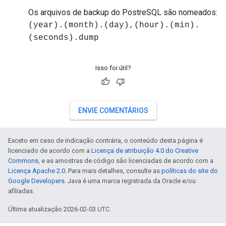
Os arquivos de backup do PostreSQL são nomeados:
(year).(month).(day),(hour).(min).
(seconds).dump
Isso foi útil?
ENVIE COMENTÁRIOS
Exceto em caso de indicação contrária, o conteúdo desta página é
licenciado de acordo com a
Licença de atribuição 4.0 do Creative
Commons
, e as amostras de código são licenciadas de acordo com a
Licença Apache 2.0
. Para mais detalhes, consulte as
políticas do site do
Google Developers
. Java é uma marca registrada da Oracle e/ou
afiliadas.
Última atualização 2026-02-03 UTC.