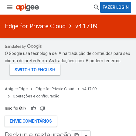
FAZER LOGIN
Edge for Private Cloud
v4.17.09
O Google usa tecnologia de IA na tradução de conteúdos para seu
idioma de preferência. As traduções com IA podem ter erros.
Apigee Edge
Edge for Private Cloud
v4.17.09
Operações e configuração
Isso foi útil?
ENVIE COMENTÁRIOS
Backup e restauração