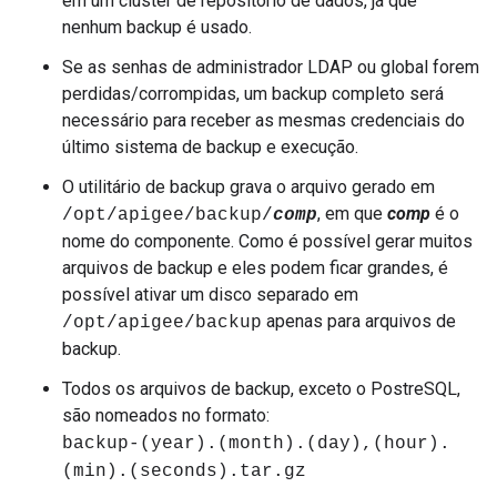
em um cluster de repositório de dados, já que
nenhum backup é usado.
Se as senhas de administrador LDAP ou global forem
perdidas/corrompidas, um backup completo será
necessário para receber as mesmas credenciais do
último sistema de backup e execução.
O utilitário de backup grava o arquivo gerado em
, em que
comp
é o
/opt/apigee/backup/
comp
nome do componente. Como é possível gerar muitos
arquivos de backup e eles podem ficar grandes, é
possível ativar um disco separado em
apenas para arquivos de
/opt/apigee/backup
backup.
Todos os arquivos de backup, exceto o PostreSQL,
são nomeados no formato:
backup-(year).(month).(day),(hour).
(min).(seconds).tar.gz