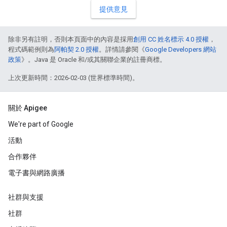
提供意見
除非另有註明，否則本頁面中的內容是採用
創用 CC 姓名標示 4.0 授權
，
程式碼範例則為
阿帕契 2.0 授權
。詳情請參閱《
Google Developers 網站
政策
》。Java 是 Oracle 和/或其關聯企業的註冊商標。
上次更新時間：2026-02-03 (世界標準時間)。
關於 Apigee
We're part of Google
活動
合作夥伴
電子書與網路廣播
社群與支援
社群