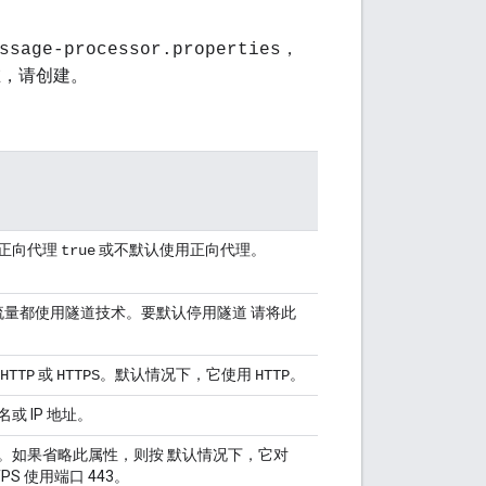
，
ssage-processor.properties
在，请创建。
用正向代理
或不默认使用正向代理。
true
有流量都使用隧道技术。要默认停用隧道 请将此
或
。默认情况下，它使用
。
HTTP
HTTPS
HTTP
或 IP 地址。
端口。如果省略此属性，则按 默认情况下，它对
TPS 使用端口 443。