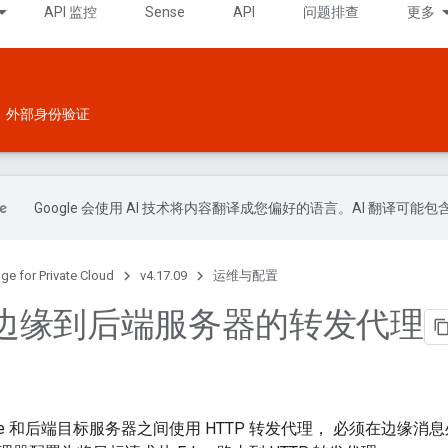
API 监控
Sense
API
问题排查
更多
外部身份验证
Google 会使用 AI 技术将内容翻译成您偏好的语言。AI 翻译可能
ge for Private Cloud
v4.17.09
运维与配置
边缘到后端服务器的转发代理
ge 和后端目标服务器之间使用 HTTP 转发代理， 必须在边缘