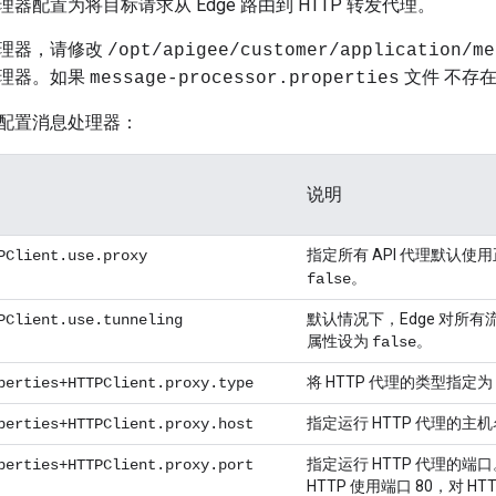
器配置为将目标请求从 Edge 路由到 HTTP 转发代理。
理器，请修改
/opt/apigee/customer/application/me
理器。如果
文件 不存
message-processor.properties
配置消息处理器：
说明
指定所有 API 代理默认使
PClient.use.proxy
。
false
默认情况下，Edge 对所
PClient.use.tunneling
属性设为
。
false
将 HTTP 代理的类型指定为
perties+HTTPClient.proxy.type
指定运行 HTTP 代理的主机名
perties+HTTPClient.proxy.host
指定运行 HTTP 代理的
perties+HTTPClient.proxy.port
HTTP 使用端口 80，对 HT