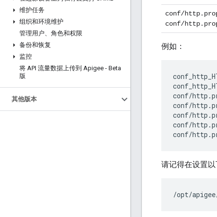
维护任务
conf/http.pro
组织和环境维护
conf/http.pro
管理用户、角色和权限
备份和恢复
例如：
监控
将 API 流量数据上传到 Apigee - Beta
conf_http_H
版
conf_http_H
conf
/
http
.
p
其他版本
conf
/
http
.
p
conf
/
http
.
p
conf
/
http
.
p
conf
/
http
.
p
请记得在设置以
/opt/apigee