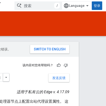
/
登录
包含错误。
该内容对您有帮助吗？
发送反馈
适用于私有云的 Edge v. 4.17.09
消息处理器节点上配置出站代理设置属性。 这