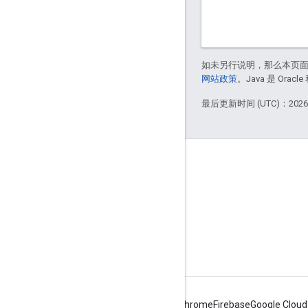
如未另行说明，那么本页
网站政策
。Java 是 Or
最后更新时间 (UTC)：2026-
Apigee 简介
We're part of Google
活动
合作伙伴
电子书和网络广播
Android
Chrome
Firebase
Google Cloud