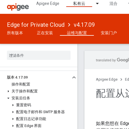
Apigee Edge
私有云
混合
Edge for Private Cloud
v4.17.09
所有版本
正在安装
运维与配置
安装门户
版本 4
.
17
.
09
Apigee Edge
Ed
操作和配置
配置从
关于操作和配置
安装后任务
重置密码
配置电子邮件和 SMTP 服务器
配置日志记录功能
如果您想在 Ed
配置 Edge 界面