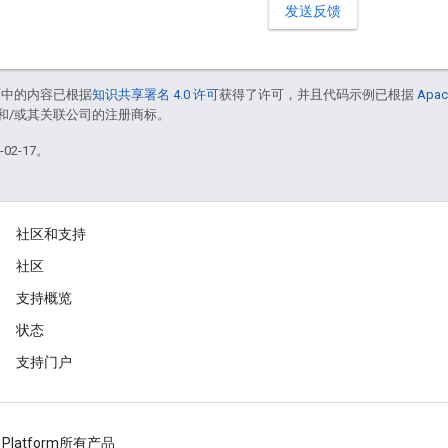
发送反馈
面中的内容已根据
知识共享署名 4.0 许可
获得了许可，并且代码示例已根据
Apac
acle 和/或其关联公司的注册商标。
02-17。
社区和支持
社区
支持概览
状态
支持门户
 Platform
所有产品