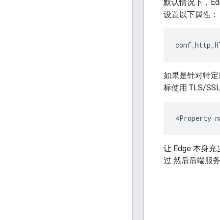
默认情况下，E
设置以下属性：
conf_http_H
如果是针对特定目
标使用 TLS/
<Property n
让 Edge 本身
过 然后后端服务