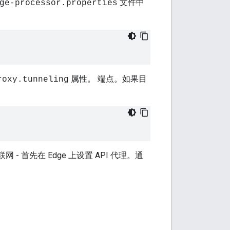
文件中
ge-processor.properties
属性。 端点。如果目
roxy.tunneling
- 首先在 Edge 上设置 API 代理。通
。