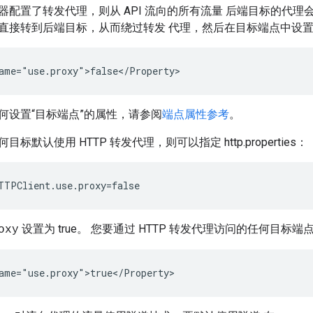
配置了转发代理，则从 API 流向的所有流量 后端目标的代理会经过
直接转到后端目标，从而绕过转发 代理，然后在目标端点中设置以下
ame="use.proxy">false</Property> 
何设置“目标端点”的属性，请参阅
端点属性参考
。
标默认使用 HTTP 转发代理，则可以指定 http.properties：
TTPClient.use.proxy=false
设置为 true。 您要通过 HTTP 转发代理访问的任何目标端
oxy
ame="use.proxy">true</Property>