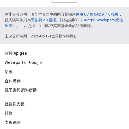
除非另有註明，否則本頁面中的內容是採用
創用 CC 姓名標示 4.0 授權
，
程式碼範例則為
阿帕契 2.0 授權
。詳情請參閱《
Google Developers 網站
政策
》。Java 是 Oracle 和/或其關聯企業的註冊商標。
上次更新時間：2026-02-17 (世界標準時間)。
關於 Apigee
We're part of Google
活動
合作夥伴
電子書與網路廣播
社群與支援
社群
支援總覽