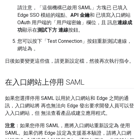
請注意，「這個機構已啟用 SAML」
方塊已 已填入
Edge SSO 模組的端點、
API 金鑰
和 已填寫入口網站
OAuth 用戶端的「用戶端密鑰」
欄位，且 訊息
連線成
功
顯示在
測試下方 連線
按鈕。
您可以按下「Test Connection」
按鈕重新測試連線，
網址為 。
日後如要變更這些值，請更新設定檔，然後再次執行指令。
在入口網站上停用 SAML
如果您選擇停用 SAML 以用於入口網站和 Edge 之間的通
訊，入口網站將 再也無法向 Edge 發出要求開發人員可以登
入入口網站，但 無法查看產品或建立應用程式。
注意
：如果您停用 SAML，應將入口網站重新設定為 使用
SAML。如果仍將 Edge 設定為支援基本驗證，請將入口網