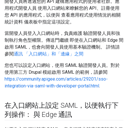
開發人員將透過您的 API 建構應用程式的使用者社群。應
用程式開發人員 使用入口網站來瞭解您的 API、註冊使用
您 API 的應用程式，以便與 查看應用程式使用情況的相關
統計資料 儀表板中指定這項設定。
當開發人員登入入口網站時，負責維護 驗證開發人員和強
制執行角色型權限。傳送門繼續 即使在入口網站和 Edge 間
啟用 SAML，也會向開發人員使用基本驗證機制。 詳情請
參閱
通訊 「入口網站」和「邊緣」之間
您也可以設定入口網站，使用 SAML 驗證開發人員。對於
使用第三方 Drupal 模組啟用 SAML 的範例，請參閱
https://community.apigee.com/articles/29201/sso-
integration-via-saml-with-developer-portal.html
.
在入口網站上設定 SAML，以便執行下
列操作： 與 Edge 通訊