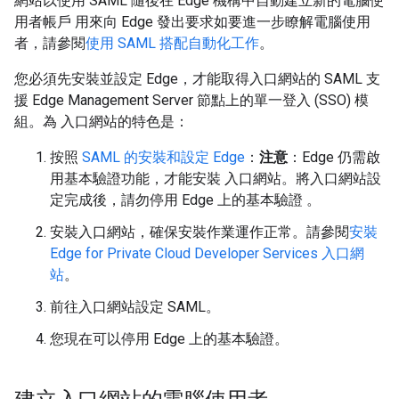
網站以使用 SAML 隨後在 Edge 機構中自動建立新的電腦使
用者帳戶 用來向 Edge 發出要求如要進一步瞭解電腦使用
者，請參閱
使用 SAML 搭配自動化工作
。
您必須先安裝並設定 Edge，才能取得入口網站的 SAML 支
援 Edge Management Server 節點上的單一登入 (SSO) 模
組。為 入口網站的特色是：
按照
SAML 的安裝和設定 Edge
：
注意
：Edge 仍需啟
用基本驗證功能，才能安裝 入口網站。將入口網站設
定完成後，請勿停用 Edge 上的基本驗證 。
安裝入口網站，確保安裝作業運作正常。請參閱
安裝
Edge for Private Cloud Developer Services 入口網
站
。
前往入口網站設定 SAML。
您現在可以停用 Edge 上的基本驗證。