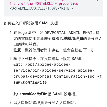
# any of the PORTALCLI_* properties.
PORTALCLI_SSO_CLIENT_OVERWRITE
=
y
如何在入口網站啟用 SAML 支援：
在 Edge UI 中，將
指
DEVPORTAL_ADMIN_EMAIL
定的電腦使用者新增至機構 以
機構管理員
的身分與入
口網站相關聯。
注意
：機器使用者尚未存在，但會自動在 下一步
執行下列指令，在入口網站上設定 SAML：
&gt; /opt/apigee/apigee-
service/bin/apigee-service apigee-
drupal-devportal Configuration-sso -f
samlConfigFile
其中
samlConfigFile
是 SAML 設定檔。
以入口網站管理員身分登入入口網站。