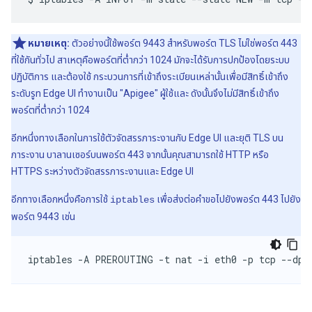
หมายเหตุ:
ตัวอย่างนี้ใช้พอร์ต 9443 สำหรับพอร์ต TLS ไม่ใช่พอร์ต 443
ที่ใช้กันทั่วไป สาเหตุคือพอร์ตที่ต่ำกว่า 1024 มักจะได้รับการปกป้องโดยระบบ
ปฏิบัติการ และต้องใช้ กระบวนการที่เข้าถึงระเบียนเหล่านั้นเพื่อมีสิทธิ์เข้าถึง
ระดับรูท Edge UI ทำงานเป็น "Apigee" ผู้ใช้และ ดังนั้นจึงไม่มีสิทธิ์เข้าถึง
พอร์ตที่ต่ำกว่า 1024
อีกหนึ่งทางเลือกในการใช้ตัวจัดสรรภาระงานกับ Edge UI และยุติ TLS บน
ภาระงาน บาลานเซอร์บนพอร์ต 443 จากนั้นคุณสามารถใช้ HTTP หรือ
HTTPS ระหว่างตัวจัดสรรภาระงานและ Edge UI
อีกทางเลือกหนึ่งคือการใช้
เพื่อส่งต่อคำขอไปยังพอร์ต 443 ไปยัง
iptables
พอร์ต 9443 เช่น
iptables -A PREROUTING -t nat -i eth0 -p tcp --dpo