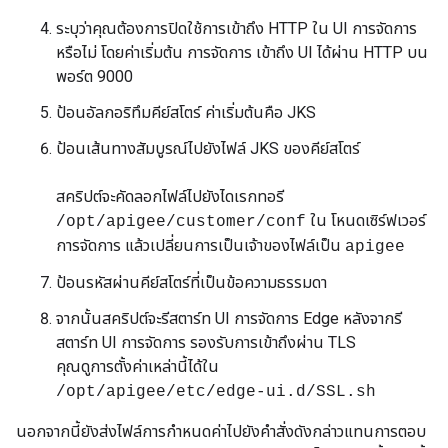
ระบุว่าคุณต้องการปิดใช้การเข้าถึง HTTP ใน UI การจัดการ
หรือไม่ โดยค่าเริ่มต้น การจัดการ เข้าถึง UI ได้ผ่าน HTTP บน
พอร์ต 9000
ป้อนอัลกอริทึมคีย์สโตร์ ค่าเริ่มต้นคือ JKS
ป้อนเส้นทางสัมบูรณ์ไปยังไฟล์ JKS ของคีย์สโตร์
สคริปต์จะคัดลอกไฟล์ไปยังไดเรกทอรี
ใน โหนดเซิร์ฟเวอร์
/opt/apigee/customer/conf
การจัดการ แล้วเปลี่ยนการเป็นเจ้าของไฟล์เป็น
apigee
ป้อนรหัสผ่านคีย์สโตร์ที่เป็นข้อความธรรมดา
จากนั้นสคริปต์จะรีสตาร์ท UI การจัดการ Edge หลังจากรี
สตาร์ท UI การจัดการ รองรับการเข้าถึงผ่าน TLS
คุณดูการตั้งค่าเหล่านี้ได้ใน
/opt/apigee/etc/edge-ui.d/SSL.sh
นอกจากนี้ยังส่งไฟล์การกำหนดค่าไปยังคำสั่งดังกล่าวแทนการตอบ