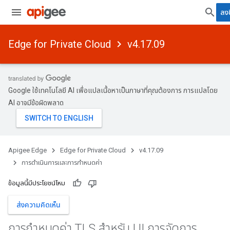
ลงช
Edge for Private Cloud
v4.17.09
Google ใช้เทคโนโลยี AI เพื่อแปลเนื้อหาเป็นภาษาที่คุณต้องการ การแปลโดย
AI อาจมีข้อผิดพลาด
Apigee Edge
Edge for Private Cloud
v4.17.09
การดําเนินการและการกําหนดค่า
ข้อมูลนี้มีประโยชน์ไหม
ส่งความคิดเห็น
การกําหนดค่า TLS สําหรับ UI การจัดการ