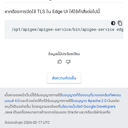
หากต้องการปิดใช้ TLS ใน Edge UI ให้ใช้คำสั่งต่อไปนี้
/opt/apigee/apigee-service/bin/apigee-service edge-
ข้อมูลนี้มีประโยชน์ไหม
ส่งความคิดเห็น
เนื้อหาของหน้าเว็บนี้ได้รับอนุญาตภายใต้
ใบอนุญาตที่ต้องระบุที่มาของครีเอทีฟคอม
มอนส์ 4.0
และตัวอย่างโค้ดได้รับอนุญาตภายใต้
ใบอนุญาต Apache 2.0
เว้นแต่จะ
ระบุไว้เป็นอย่างอื่น โปรดดูรายละเอียดที่
นโยบายเว็บไซต์ Google Developers
Java เป็นเครื่องหมายการค้าจดทะเบียนของ Oracle และ/หรือบริษัทในเครือ
อัปเดตล่าสุด 2026-02-17 UTC