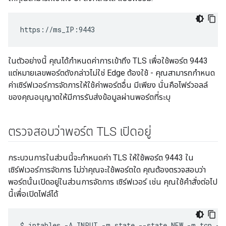
https://ms_IP:9443
ในตัวอย่างนี้ คุณได้กำหนดค่าการเข้าถึง TLS เพื่อใช้พอร์ต 9443
แต่หมายเลขพอร์ตดังกล่าวไม่ใช่ Edge ต้องใช้ - คุณสามารถกำหนด
ค่าเซิร์ฟเวอร์การจัดการให้ใช้ค่าพอร์ตอื่น มีเพียง นั่นคือไฟร์วอลล์
ของคุณอนุญาตให้มีการรับส่งข้อมูลผ่านพอร์ตที่ระบุ
ตรวจสอบว่าพอร์ต TLS เปิดอยู่
กระบวนการในส่วนนี้จะกำหนดค่า TLS ให้ใช้พอร์ต 9443 ใน
เซิร์ฟเวอร์การจัดการ ไม่ว่าคุณจะใช้พอร์ตใด คุณต้องตรวจสอบว่า
พอร์ตนั้นเปิดอยู่ในส่วนการจัดการ เซิร์ฟเวอร์ เช่น คุณใช้คำสั่งต่อไป
นี้เพื่อเปิดไฟล์ได้
$
iptables
-A
INPUT
-m
state
--state
NEW
-m
tcp
-p