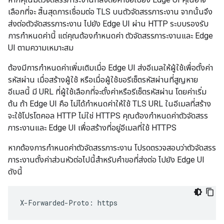
เลือกที่จะ สิ้นสุดการเชื่อมต่อ TLS บนตัวจัดสรรภาระงาน จากนั้นจึง
ส่งต่อตัวจัดสรรภาระงาน ไปยัง Edge UI ผ่าน HTTP ระบบรองรับ
การกำหนดค่านี้ แต่คุณต้องกำหนดค่า ตัวจัดสรรภาระงานและ Edge
UI ตามความเหมาะสม
ต้องมีการกำหนดค่าเพิ่มเติมเมื่อ Edge UI ส่งอีเมลให้ผู้ใช้เพื่อตั้งค่า
รหัสผ่าน เมื่อสร้างผู้ใช้ หรือเมื่อผู้ใช้ขอรีเซ็ตรหัสผ่านที่สูญหาย
อีเมลนี้ มี URL ที่ผู้ใช้เลือกที่จะตั้งค่าหรือรีเซ็ตรหัสผ่าน โดยค่าเริ่ม
ต้น ถ้า Edge UI คือ ไม่ได้กำหนดค่าให้ใช้ TLS URL ในอีเมลที่สร้าง
จะใช้โปรโตคอล HTTP ไม่ใช่ HTTPS คุณต้องกำหนดค่าตัวจัดสรร
ภาระงานและ Edge UI เพื่อสร้างที่อยู่อีเมลที่ใช้ HTTPS
หากต้องการกำหนดค่าตัวจัดสรรภาระงาน โปรดตรวจสอบว่าตัวจัดสรร
ภาระงานตั้งค่าส่วนหัวต่อไปนี้สำหรับคำขอที่ส่งต่อ ไปยัง Edge UI
ดังนี้
X-Forwarded-Proto: https