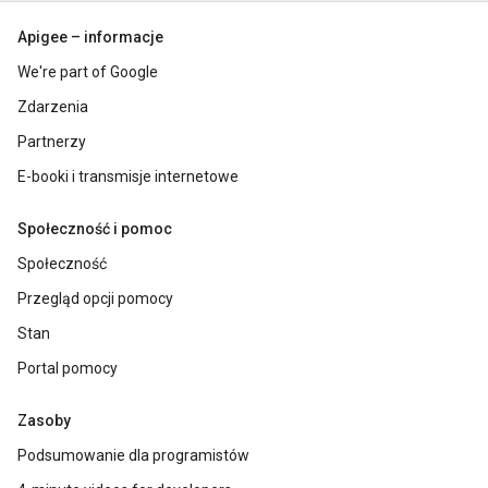
Apigee – informacje
We're part of Google
Zdarzenia
Partnerzy
E-booki i transmisje internetowe
Społeczność i pomoc
Społeczność
Przegląd opcji pomocy
Stan
Portal pomocy
Zasoby
Podsumowanie dla programistów