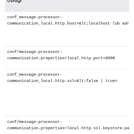
Usługi
conf_message-processor-
communication_local.http.host=&lt;localhost lub adres
conf/message-processor-
communication.properties+local.http.port=8998
conf_message-processor-
communication_local.http.ssl=&lt;false | true>
conf/message-processor-
communication.properties+local.http.ssl.keystore.path