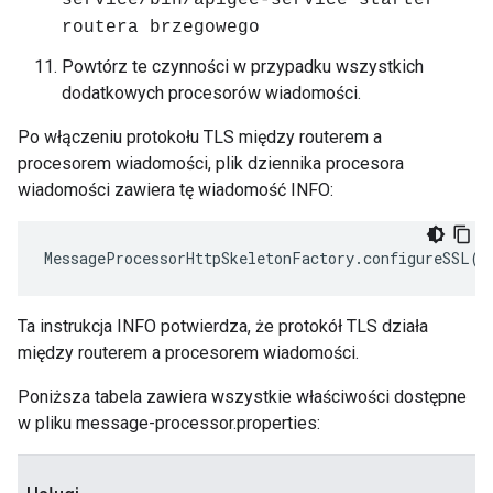
service/bin/apigee-service starter
routera brzegowego
Powtórz te czynności w przypadku wszystkich
dodatkowych procesorów wiadomości.
Po włączeniu protokołu TLS między routerem a
procesorem wiadomości, plik dziennika procesora
wiadomości zawiera tę wiadomość INFO:
MessageProcessorHttpSkeletonFactory
.
configureSSL
()
Ta instrukcja INFO potwierdza, że protokół TLS działa
między routerem a procesorem wiadomości.
Poniższa tabela zawiera wszystkie właściwości dostępne
w pliku message-processor.properties: