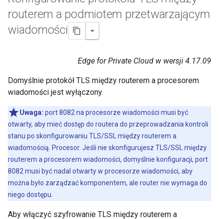
routerem a podmiotem przetwarzającym
wiadomości
Edge for Private Cloud w wersji 4.17.09
Domyślnie protokół TLS między routerem a procesorem
wiadomości jest wyłączony.
Uwaga:
port 8082 na procesorze wiadomości musi być
otwarty, aby mieć dostęp do routera do przeprowadzania kontroli
stanu po skonfigurowaniu TLS/SSL między routerem a
wiadomością. Procesor. Jeśli nie skonfigurujesz TLS/SSL między
routerem a procesorem wiadomości, domyślnie konfiguracji, port
8082 musi być nadal otwarty w procesorze wiadomości, aby
można było zarządzać komponentem, ale router nie wymaga do
niego dostępu.
Aby włączyć szyfrowanie TLS między routerem a