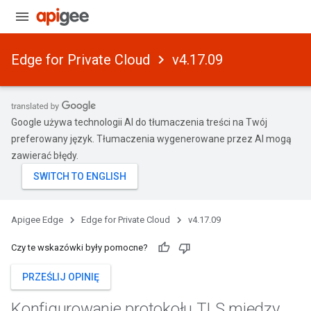
Edge for Private Cloud
v4.17.09
Google używa technologii AI do tłumaczenia treści na Twój
preferowany język. Tłumaczenia wygenerowane przez AI mogą
zawierać błędy.
Apigee Edge
Edge for Private Cloud
v4.17.09
Czy te wskazówki były pomocne?
PRZEŚLIJ OPINIĘ
Konfigurowanie protokołu TLS między