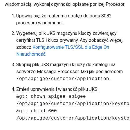
wiadomością, wykonaj czynności opisane poniżej Procesor:
Upewnij się, że router ma dostęp do portu 8082
procesora wiadomości.
Wygeneruj plik JKS magazynu kluczy zawierający
certyfikat TLS i klucz prywatny. Aby zobaczyć więcej,
zobacz
Konfigurowanie TLS/SSL dla Edge On
Nieruchomość.
Skopiuj plik JKS magazynu kluczy do katalogu na
serwerze Message Processor, taki jak pod adresem
.
/opt/apigee/customer/application
Zmień uprawnienia i własność pliku JKS:
&gt; chown apigee:apigee
/opt/apigee/customer/application/keysto
&gt; chmod 600
/opt/apigee/customer/application/keysto