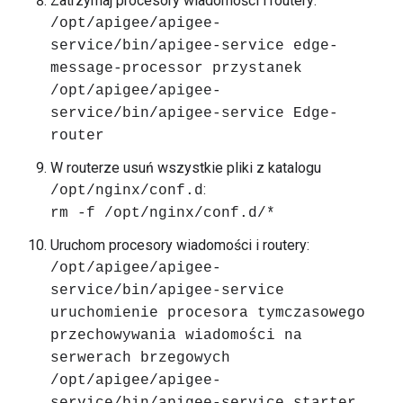
Zatrzymaj procesory wiadomości i routery:
/opt/apigee/apigee-
service/bin/apigee-service edge-
message-processor przystanek
/opt/apigee/apigee-
service/bin/apigee-service Edge-
router
W routerze usuń wszystkie pliki z katalogu
:
/opt/nginx/conf.d
rm -f /opt/nginx/conf.d/*
Uruchom procesory wiadomości i routery:
/opt/apigee/apigee-
service/bin/apigee-service
uruchomienie procesora tymczasowego
przechowywania wiadomości na
serwerach brzegowych
/opt/apigee/apigee-