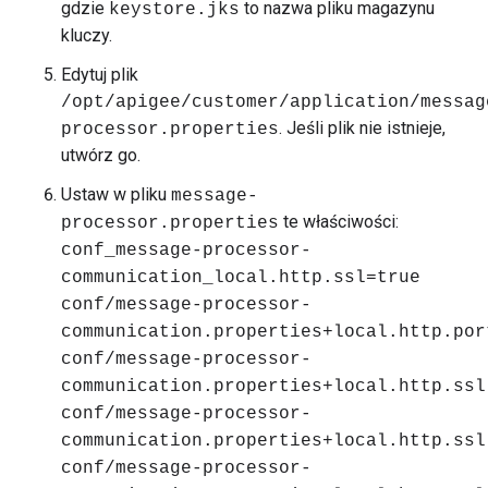
gdzie
to nazwa pliku magazynu
keystore.jks
kluczy.
Edytuj plik
/opt/apigee/customer/application/messag
. Jeśli plik nie istnieje,
processor.properties
utwórz go.
Ustaw w pliku
message-
te właściwości:
processor.properties
conf_message-processor-
communication_local.http.ssl=true
conf/message-processor-
communication.properties+local.http.por
conf/message-processor-
communication.properties+local.http.ssl
conf/message-processor-
communication.properties+local.http.ssl
conf/message-processor-