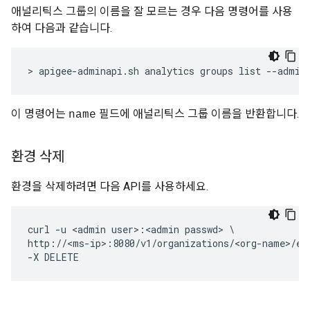
애널리틱스 그룹의 이름을 잘 모르는 경우 다음 명령어를 사용
하여 다음과 같습니다.
> apigee-adminapi.sh analytics groups list --admin
이 명령어는
필드에 애널리틱스 그룹 이름을 반환합니다.
name
환경 삭제
환경을 삭제하려면 다음 API를 사용하세요.
curl -u <admin user>:<admin passwd> \

http://<ms-ip>:8080/v1/organizations/<org-name>/env
-X DELETE