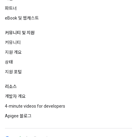
파트너
eBook 및 웹캐스트
커뮤니티 및 지원
커뮤니티
지원 개요
상태
지원 포털
리소스
개발자 개요
4-minute videos for developers
Apigee 블로그