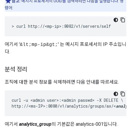
참고:
메시지 프로세서의 UUID를 검색하려면 다음을 실행합니다. 명
령어:
> curl http://<mp-ip>:8082/v1/servers/self
여기서 '
' 는 메시지 프로세서의 IP 주소입니
&lt;mp-ip&gt;
다.
분석 정리
조직에 대한 분석 정보를 삭제하려면 다음 안내를 따르세요.
curl -u <admin user>:<admin passwd> -X DELETE \

http://<ms-IP>:8080/v1/analytics/groups/ax/<
analyt
여기서
analytics_group
의 기본값은 analytics-001입니다.