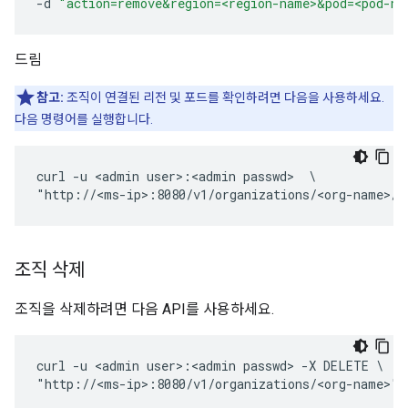
-
d
"action=remove&region=<region-name>&pod=<pod-na
드림
참고:
조직이 연결된 리전 및 포드를 확인하려면 다음을 사용하세요.
다음 명령어를 실행합니다.
curl -u <admin user>:<admin passwd>  \

"http://<ms-ip>:8080/v1/organizations/<org-name>/p
조직 삭제
조직을 삭제하려면 다음 API를 사용하세요.
curl -u <admin user>:<admin passwd> -X DELETE \

"http://<ms-ip>:8080/v1/organizations/<org-name>" 