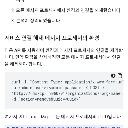
니다.
모든 메시지 프로세서에서 환경의 연결을 해제했습니다.
분석이 정리되었습니다.
서비스 연결 해제 메시지 프로세서의 환경
다음 API를 사용하여 환경과 메시지 프로세서의 연결을 제거합
니다. 만약 환경을 삭제하려면 모든 메시지 프로세서에서 연결
을 해제해야 합니다.
curl -H "Content-Type: application/x-www-form-urlen
-u <admin user>:<admin passwd> -X POST \

"http://<ms-ip>:8080/v1/organizations/<org-name>/e
-d "action=remove&uuid=<uuid>"
여기서 '
' 는 메시지 프로세서의 UUID입니다.
&lt;uuid&gt;