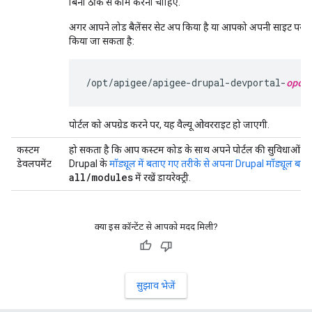
बिना ठीक से काम करना चाहिए.
अगर आपने लोड बैलेंसर सेट अप किया है या आपको अपनी साइट पर कि
किया जा सकता है:
/opt/apigee/apigee-drupal-devportal-
opdk
पोर्टल को अपग्रेड करने पर, यह वैल्यू ओवरराइट हो जाएगी.
कस्टम
हो सकता है कि आप कस्टम कोड के साथ अपने पोर्टल की सुविधाओं को ब
डेवलपमेंट
Drupal के
मॉड्यूल में बताए गए तरीके से अपना Drupal मॉड्यूल बनाए
all
/
modules
में रखें डायरेक्ट्री.
क्या इस कॉन्टेंट से आपको मदद मिली?
सुझाव भेजें