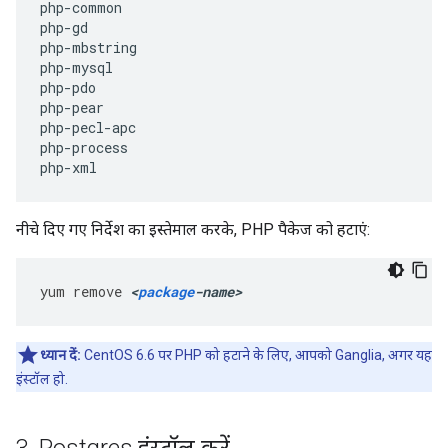
php
-
common
php
-
gd
php
-
mbstring
php
-
mysql
php
-
pdo
php
-
pear
php
-
pecl
-
apc
php
-
process
php
-
xml
नीचे दिए गए निर्देश का इस्तेमाल करके, PHP पैकेज को हटाएं:
yum
remove
<
package
-
name
>
ध्यान दें:
CentOS 6.6 पर PHP को हटाने के लिए, आपको Ganglia, अगर यह
इंस्टॉल हो.