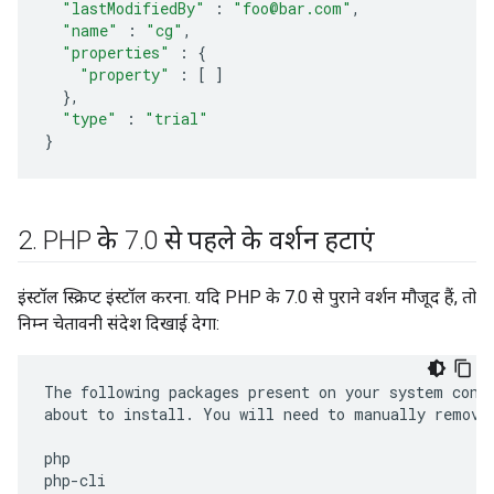
"lastModifiedBy"
:
"foo@bar.com"
,
"name"
:
"cg"
,
"properties"
:
{
"property"
:
[
]
},
"type"
:
"trial"
}
2
.
PHP के 7
.
0 से पहले के वर्शन हटाएं
इंस्टॉल स्क्रिप्ट इंस्टॉल करना. यदि PHP के 7.0 से पुराने वर्शन मौजूद हैं, तो
निम्न चेतावनी संदेश दिखाई देगा:
The
following
packages
present
on
your
system
conf
about
to
install
.
You
will
need
to
manually
remove
php
php
-
cli