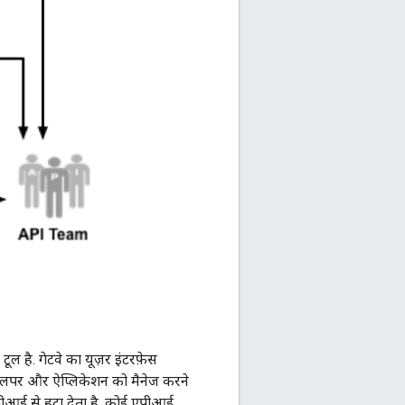
 है. गेटवे का यूज़र इंटरफ़ेस
वलपर और ऐप्लिकेशन को मैनेज करने
एपीआई से हटा देता है. कोई एपीआई