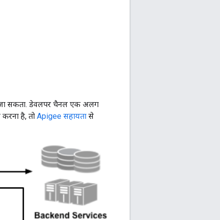
िया जा सकता. डेवलपर चैनल एक अलग
ल करना है, तो
Apigee सहायता
से