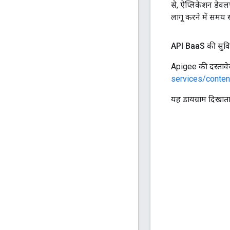
से, ऐप्लिकेशन डेवल
लागू करने में समय 
API Baa
S की सुवि
Apigee की दस्तावेज
services/conten
यह डायग्राम दिखाता 