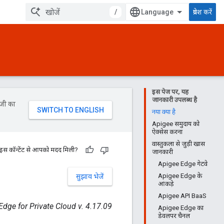
/
प्रवेश करें
इस पेज पर, यह
जानकारी उपलब्ध है
ॉजी का
नया क्या है
Apigee समुदाय को
ऐक्सेस करना
वास्तुकला से जुड़ी खास
 इस कॉन्टेंट से आपको मदद मिली?
जानकारी
Apigee Edge गेटवे
Apigee Edge के
सुझाव भेजें
आंकड़े
Apigee API BaaS
Edge for Private Cloud v. 4.17.09
Apigee Edge का
डेवलपर चैनल