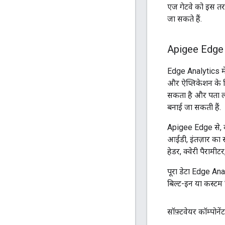
एज गेटवे को इस तरह
जा सकते हैं.
Apigee Edge 
Edge Analytics में,
और ऐप्लिकेशन के हि
सकता है और पता लग
बनाई जा सकती हैं.
Apigee Edge से, क
आईडी, इंतज़ार का स
हेडर, क्वेरी पैराम
पूरा डेटा Edge Anal
बिल्ट-इन या कस्टम 
सॉफ़्टवेयर कॉम्पोनेंट