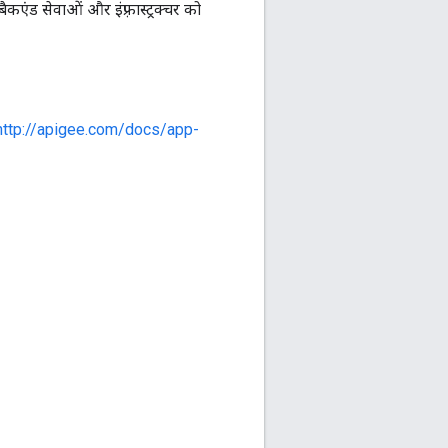
कएंड सेवाओं और इंफ़्रास्ट्रक्चर को
http://apigee.com/docs/app-