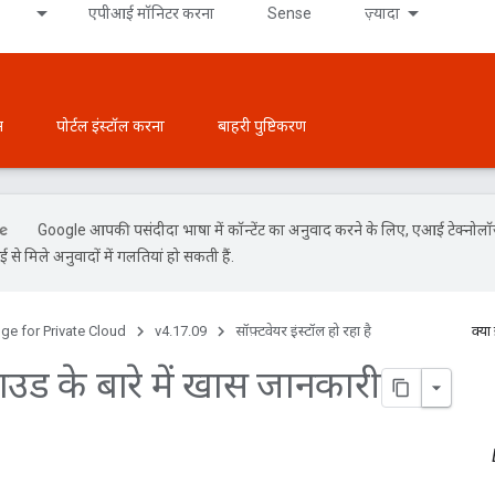
एपीआई मॉनिटर करना
Sense
ज़्यादा
न
पोर्टल इंस्टॉल करना
बाहरी पुष्टिकरण
Google आपकी पसंदीदा भाषा में कॉन्टेंट का अनुवाद करने के लिए, एआई टेक्नोल
से मिले अनुवादों में गलतियां हो सकती हैं.
ge for Private Cloud
v4.17.09
सॉफ़्टवेयर इंस्टॉल हो रहा है
क्या
ाउड के बारे में खास जानकारी