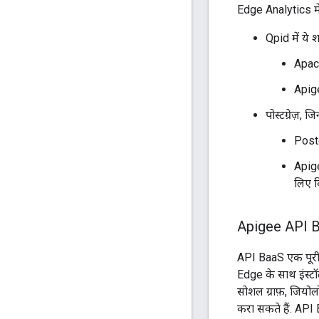
Edge Analytics में 
Qpid में ये श
Apach
Apige
पोस्टग्रेज़, जि
Post
Apige
लिए क
Apigee API 
API BaaS एक पूरी त
Edge के साथ इंस्टॉ
सोशल ग्राफ़, जियोल
करा सकते हैं. API