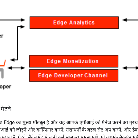
ेटवे
e Edge का मुख्य मॉड्यूल है और यह आपके एपीआई को मैनेज करने का मुख्य टूल
आई को जोड़ने और कॉन्फ़िगर करने, संसाधनों के बंडल सेट अप करने, और डे
कराता है. गेटवे, मैनेजमेंट से जुड़ी कई सामान्य समस्याओं को आपके बैकएंड 