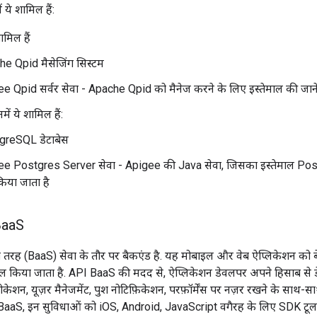
ये शामिल हैं:
ामिल हैं
e Qpid मैसेजिंग सिस्टम
e Qpid सर्वर सेवा - Apache Qpid को मैनेज करने के लिए इस्तेमाल की जान
नमें ये शामिल हैं:
greSQL डेटाबेस
e Postgres Server सेवा - Apigee की Java सेवा, जिसका इस्तेमाल Post
िया जाता है
Baa
S
रह (BaaS) सेवा के तौर पर बैकएंड है. यह मोबाइल और वेब ऐप्लिकेशन को बेहतर
ल किया जाता है. API BaaS की मदद से, ऐप्लिकेशन डेवलपर अपने हिसाब से डेटा
ोकेशन, यूज़र मैनेजमेंट, पुश नोटिफ़िकेशन, परफ़ॉर्मेंस पर नज़र रखने के साथ
 BaaS, इन सुविधाओं को iOS, Android, JavaScript वगैरह के लिए SDK टू