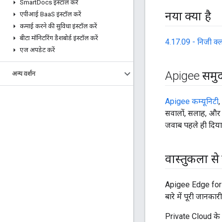
Smart
Docs इंस्टॉल करें
नया क्या है
एपीआई Baa
S इंस्टॉल करें
कमाई करने की सुविधा इंस्टॉल करें
बीटा मॉनिटरिंग डैशबोर्ड इंस्टॉल करें
4.17.09 - निजी क
एज अपडेट करें
Apigee समु
अन्य वर्शन
Apigee कम्यूनिटी
,
सवालों, सलाह, और अ
जवाब पहले ही दिया 
वास्तुकला से
Apigee Edge for P
बारे में पूरी जानकार
Private Cloud के ल