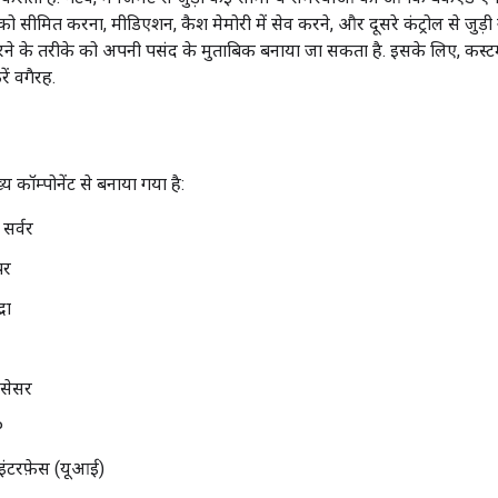
 को सीमित करना, मीडिएशन, कैश मेमोरी में सेव करने, और दूसरे कंट्रोल से जुड़ी
के तरीके को अपनी पसंद के मुताबिक बनाया जा सकता है. इसके लिए, कस्टम स्क्र
ं वगैरह.
य कॉम्पोनेंट से बनाया गया है:
 सर्वर
पर
रा
ोसेसर
P
इंटरफ़ेस (यूआई)