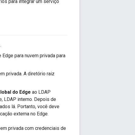
ios para integrar um serviço
.
e Edge para nuvem privada para
 privada. A diretório raiz
lobal do Edge
ao LDAP
e, LDAP interno. Depois de
ados lá. Portanto, você deve
icação externa no Edge.
uvem privada com credenciais de