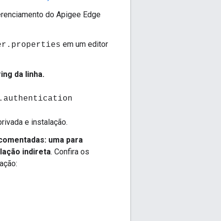
gerenciamento do Apigee Edge
em um editor
er.properties
ng da linha.
.authentication
rivada e instalação.
comentadas: uma para
lação indireta
. Confira os
ação: