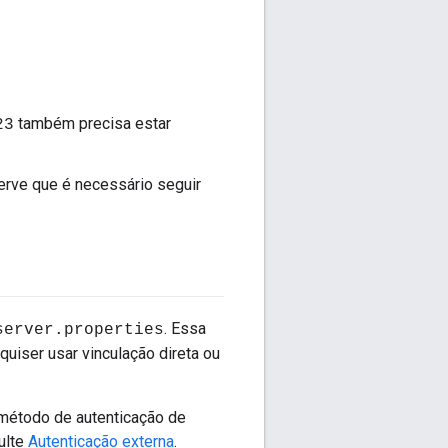
também precisa estar
23
erve que é necessário seguir
. Essa
server.properties
quiser usar vinculação direta ou
 método de autenticação de
ulte
Autenticação externa
.