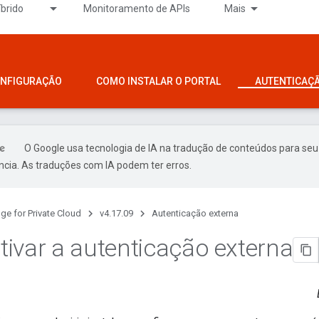
íbrido
Monitoramento de APIs
Mais
ONFIGURAÇÃO
COMO INSTALAR O PORTAL
AUTENTICAÇ
O Google usa tecnologia de IA na tradução de conteúdos para seu
ncia. As traduções com IA podem ter erros.
ge for Private Cloud
v4.17.09
Autenticação externa
ivar a autenticação externa