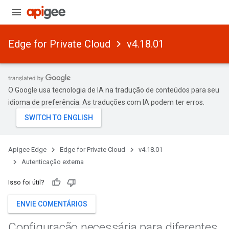
Edge for Private Cloud
v4.18.01
O Google usa tecnologia de IA na tradução de conteúdos para seu
idioma de preferência. As traduções com IA podem ter erros.
Apigee Edge
Edge for Private Cloud
v4.18.01
Autenticação externa
Isso foi útil?
ENVIE COMENTÁRIOS
Configuração necessária para diferentes