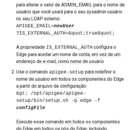
para alterar o valor de ADMIN_EMAIL para o nome de
usuário que você usará para o seu sysadmin usuário
no seu LDAP externo:
APIGEE_EMAIL=
newUser
?IS_EXTERNAL_AUTH=&quot;true&quot;
A propriedade
configura o
IS_EXTERNAL_AUTH
Edge para aceitar um nome de conta, em vez de um
endereço de e-mail, como nome de usuário
Use o comando
para redefinir o
apigee-setup
nome de usuário em todos os componentes do Edge
a partir do arquivo de configuração:
&gt; /opt/apigee/apigee-
setup/bin/setup.sh -p edge -f
configFile
Execute esse comando em todos os componentes
do Edge em todos os nós do Edge, incluindo: