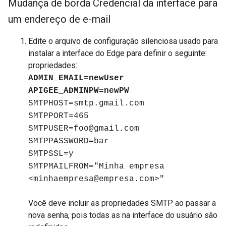
Mudança de borda Credencial da interface para
um endereço de e-mail
Edite o arquivo de configuração silenciosa usado para
instalar a interface do Edge para definir o seguinte:
propriedades:
ADMIN_EMAIL=newUser
APIGEE_ADMINPW=newPW
SMTPHOST=smtp.gmail.com
SMTPPORT=465
SMTPUSER=foo@gmail.com
SMTPPASSWORD=bar
SMTPSSL=y
SMTPMAILFROM="Minha empresa
<minhaempresa@empresa.com>"
Você deve incluir as propriedades SMTP ao passar a
nova senha, pois todas as na interface do usuário são