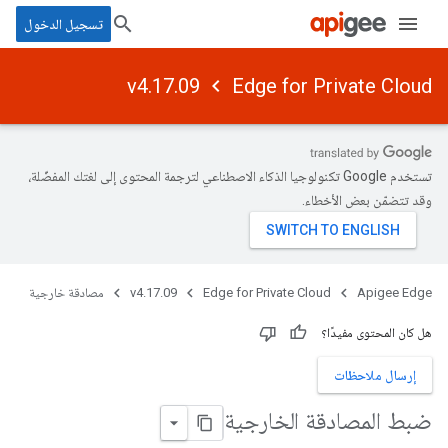
تسجيل الدخول
v4.17.09
Edge for Private Cloud
تستخدم Google تكنولوجيا الذكاء الاصطناعي لترجمة المحتوى إلى لغتك المفضّلة،
وقد تتضمّن بعض الأخطاء.
Apigee Edge
Edge for Private Cloud
v4.17.09
مصادقة خارجية
هل كان المحتوى مفيدًا؟
إرسال ملاحظات
ضبط المصادقة الخارجية