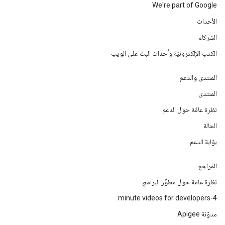
We're part of Google
الأحداث
الشركاء
الكتب الإلكترونيّة وأحداث البث على الويب
المنتدى والدعم
المنتدى
نظرة عامّة حول الدعم
الحالة
بوّابة الدعم
المَراجع
نظرة عامة حول مطوِّر البرامج
4-minute videos for developers
مدوّنة Apigee