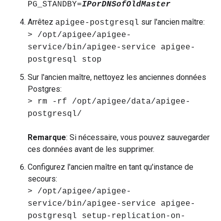
PG_STANDBY=
IPorDNSofOldMaster
Arrêtez
sur l'ancien maître:
apigee-postgresql
> /opt/apigee/apigee-
service/bin/apigee-service apigee-
postgresql stop
Sur l'ancien maître, nettoyez les anciennes données
Postgres:
> rm -rf /opt/apigee/data/apigee-
postgresql/
Remarque
: Si nécessaire, vous pouvez sauvegarder
ces données avant de les supprimer.
Configurez l'ancien maître en tant qu'instance de
secours:
> /opt/apigee/apigee-
service/bin/apigee-service apigee-
postgresql setup-replication-on-