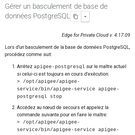
Gérer un basculement de base de
données Postgre
SQL
Edge for Private Cloud v. 4.17.09
Lors d'un basculement de la base de données PostgreSQL,
procédez comme suit:
Arrêtez
sur le maître actuel
apigee-postgresql
si celui-ci est toujours en cours d'exécution:
> /opt/apigee/apigee-
service/bin/apigee-service apigee-
postgresql stop
Accédez au nœud de secours et appelez la
commande suivante pour en faire le maître:
> /opt/apigee/apigee-
service/bin/apigee-service apigee-