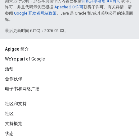
如未另行说明，那么本页面中的内容已根据
知识共享署名 4.0 许可
获得了
许可，并且代码示例已根据
Apache 2.0 许可
获得了许可。有关详情，请
参阅
Google 开发者网站政策
。Java 是 Oracle 和/或其关联公司的注册商
标。
最后更新时间 (UTC)：2026-02-03。
Apigee 简介
We're part of Google
活动
合作伙伴
电子书和网络广播
社区和支持
社区
支持概览
状态