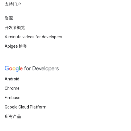
支持门户
资源
开发者概览
4-minute videos for developers
Apigee 博客
Android
Chrome
Firebase
Google Cloud Platform
所有产品