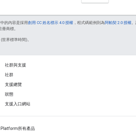
面中的內容是採用
創用 CC 姓名標示 4.0 授權
，程式碼範例則為
阿帕契 2.0 授權
。
的註冊商標。
3 (世界標準時間)。
社群與支援
社群
支援總覽
狀態
支援入口網站
 Platform
所有產品