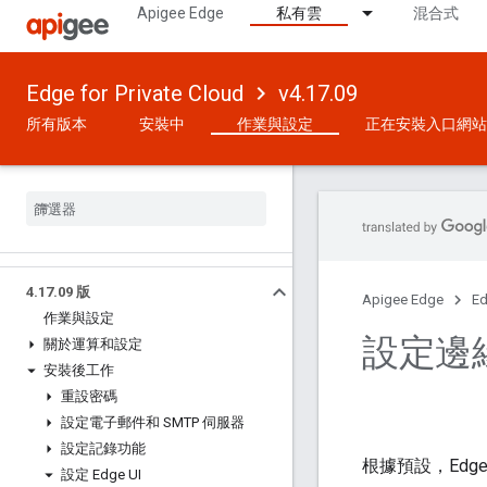
Apigee Edge
私有雲
混合式
Edge for Private Cloud
v4.17.09
所有版本
安裝中
作業與設定
正在安裝入口網站
4
.
17
.
09 版
Apigee Edge
Ed
作業與設定
設定邊緣
關於運算和設定
安裝後工作
重設密碼
設定電子郵件和 SMTP 伺服器
設定記錄功能
根據預設，Edg
設定 Edge UI