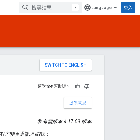
/
登入
。
這對你有幫助嗎？
提供意見
私有雲版本 4.17.09 版本
照下列程序變更通訊埠編號：