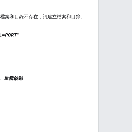
果檔案和目錄不存在，請建立檔案和目錄。
t=
PORT
"
-ui 重新啟動