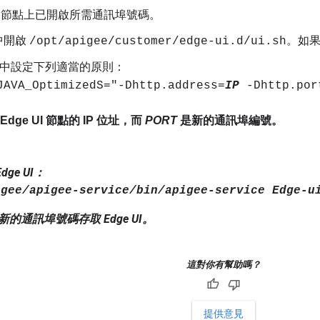
ge 節點上已開啟所需通訊埠號碼。
中開啟
。如
/opt/apigee/customer/edge-ui.d/ui.sh
中設定下列適當的原則：
JAVA_OptimizedS="-Dhttp.address=
IP
-Dhttp.por
Edge UI 節點的 IP 位址，而
PORT
是新的通訊埠編號。
。
ge UI：
igee/apigee-service/bin/apigee-service Edge
的通訊埠號碼存取 Edge UI。
這對你有幫助嗎？
提供意見