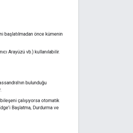
ni başlatılmadan önce kümenin
cı Arayüzü vb.) kullanılabilir.
assandra'nın bulunduğu
.
ileşeni çalışıyorsa otomatik
 Edge'i Başlatma, Durdurma ve