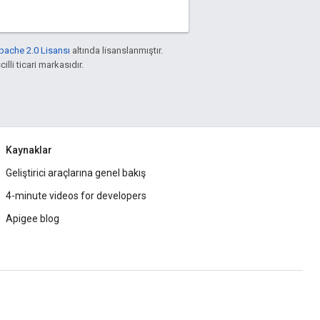
pache 2.0 Lisansı
altında lisanslanmıştır.
illi ticari markasıdır.
Kaynaklar
Geliştirici araçlarına genel bakış
4-minute videos for developers
Apigee blog