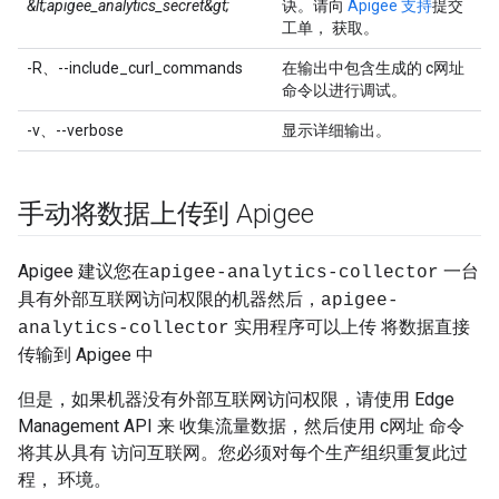
&lt;apigee_analytics_secret&gt;
诀。请向
Apigee 支持
提交
工单， 获取。
-R、--include_curl_commands
在输出中包含生成的 c网址
命令以进行调试。
-v、--verbose
显示详细输出。
手动将数据上传到 Apigee
Apigee 建议您在
一台
apigee-analytics-collector
具有外部互联网访问权限的机器然后，
apigee-
实用程序可以上传 将数据直接
analytics-collector
传输到 Apigee 中
但是，如果机器没有外部互联网访问权限，请使用 Edge
Management API 来 收集流量数据，然后使用 c网址 命令
将其从具有 访问互联网。您必须对每个生产组织重复此过
程， 环境。