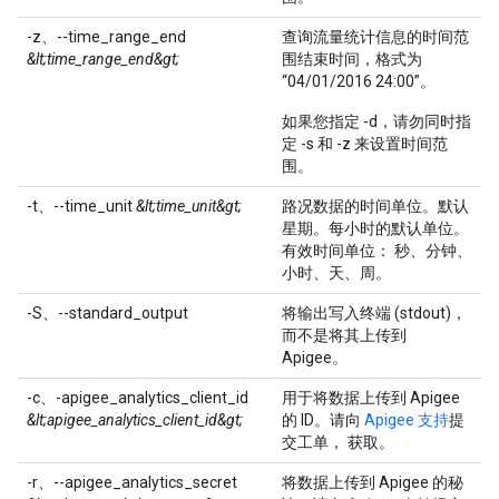
-z、--time_range_end
查询流量统计信息的时间范
&lt;time_range_end&gt;
围结束时间，格式为
“04/01/2016 24:00”。
如果您指定 -d，请勿同时指
定 -s 和 -z 来设置时间范
围。
-t、--time_unit
&lt;time_unit&gt;
路况数据的时间单位。默认
星期。每小时的默认单位。
有效时间单位： 秒、分钟、
小时、天、周。
-S、--standard_output
将输出写入终端 (stdout)，
而不是将其上传到
Apigee。
-c、-apigee_analytics_client_id
用于将数据上传到 Apigee
&lt;apigee_analytics_client_id&gt;
的 ID。请向
Apigee 支持
提
交工单， 获取。
-r、--apigee_analytics_secret
将数据上传到 Apigee 的秘