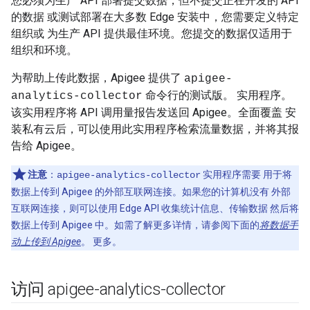
您必须为生产 API 部署提交数据，但不提交正在开发的 API
的数据 或测试部署在大多数 Edge 安装中，您需要定义特定
组织或 为生产 API 提供最佳环境。您提交的数据仅适用于
组织和环境。
为帮助上传此数据，Apigee 提供了
apigee-
命令行的测试版。 实用程序。
analytics-collector
该实用程序将 API 调用量报告发送回 Apigee。全面覆盖 安
装私有云后，可以使用此实用程序检索流量数据，并将其报
告给 Apigee。
注意
：
实用程序需要 用于将
apigee-analytics-collector
数据上传到 Apigee 的外部互联网连接。如果您的计算机没有 外部
互联网连接，则可以使用 Edge API 收集统计信息、传输数据 然后将
数据上传到 Apigee 中。如需了解更多详情，请参阅下面的
将数据手
动上传到 Apigee
。 更多。
访问 apigee-analytics-collector