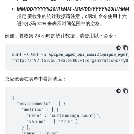
MM/DD/YYYY%20HH:MM~MM/DD/YYYY%20HH:MM
指定 要收集的统计数据请注意，c网址 命令使用十六
进制代码
来表示时间范围中的空格。
%20
例如，要收集 24 小时的统计数据，请使用以下命令：
curl -X GET -u a
pigee_mgmt_api_email
:apigee_mgmt_a
"http://192.168.56.103:8080/v1/organizations/
myOrg
您应该会在表单中看到响应：
{

  "environments" : [ {

    "metrics" : [ {

      "name" : "sum(message_count)",

      "values" : [ "42.0" ]

    } ],

    "name" : "prod"
