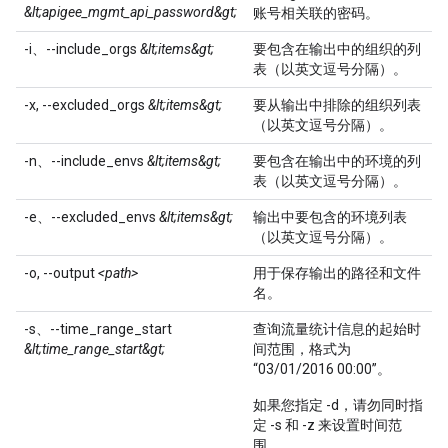
&lt;apigee_mgmt_api_password&gt;
账号相关联的密码。
-i、--include_orgs
&lt;items&gt;
要包含在输出中的组织的列
表（以英文逗号分隔）。
-x, --excluded_orgs
&lt;items&gt;
要从输出中排除的组织列表
（以英文逗号分隔）。
-n、--include_envs
&lt;items&gt;
要包含在输出中的环境的列
表（以英文逗号分隔）。
-e、--excluded_envs
&lt;items&gt;
输出中要包含的环境列表
（以英文逗号分隔）。
-o, --output
<path>
用于保存输出的路径和文件
名。
-s、--time_range_start
查询流量统计信息的起始时
&lt;time_range_start&gt;
间范围，格式为
“03/01/2016 00:00”。
如果您指定 -d，请勿同时指
定 -s 和 -z 来设置时间范
围。