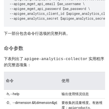
--
apigee_mgmt_api_email
$
ae_username
--
apigee_mgmt_api_password
$
ae_password
--
apigee_analytics_client_id
$
apigee_analytics_clie
--
apigee_analytics_secret
$
apigee_analytics_secret
下一部分包含命令行选项的完整列表。
命令参数
下表列出了
实用程序
apigee-analytics-collector
的完整选项集：
命令
使用
-h, --help
输出使用情况信息
-D、--dimension
&lt;dimension&gt;
要收集的流量维度。有效维
度：
、
apiproducts