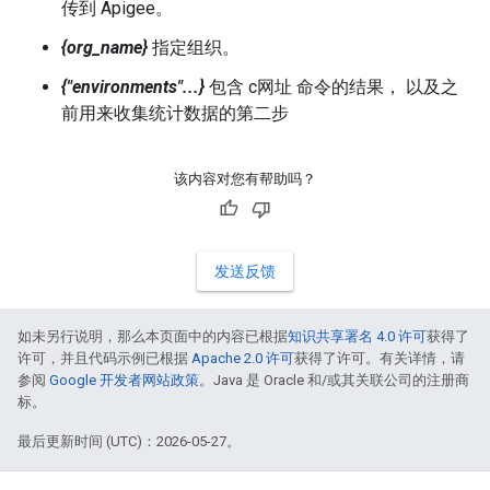
传到 Apigee。
{org_name}
指定组织。
{"environments"...}
包含 c网址 命令的结果， 以及之
前用来收集统计数据的第二步
该内容对您有帮助吗？
发送反馈
如未另行说明，那么本页面中的内容已根据
知识共享署名 4.0 许可
获得了
许可，并且代码示例已根据
Apache 2.0 许可
获得了许可。有关详情，请
参阅
Google 开发者网站政策
。Java 是 Oracle 和/或其关联公司的注册商
标。
最后更新时间 (UTC)：2026-05-27。