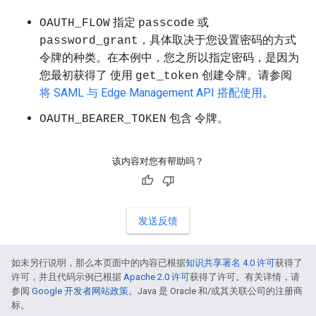
指定
或
OAUTH_FLOW
passcode
，具体取决于您设置密码的方式
password_grant
令牌的种类。在本例中，您之所以指定
，是因为
密码
您最初获得了 使用
创建令牌。请参阅
get_token
将 SAML 与 Edge Management API 搭配使用
。
包含 令牌。
OAUTH_BEARER_TOKEN
该内容对您有帮助吗？
发送反馈
如未另行说明，那么本页面中的内容已根据
知识共享署名 4.0 许可
获得了
许可，并且代码示例已根据
Apache 2.0 许可
获得了许可。有关详情，请
参阅
Google 开发者网站政策
。Java 是 Oracle 和/或其关联公司的注册商
标。