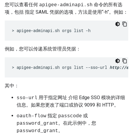
您可以查看任何
命令的所有选
apigee-adminapi.sh
项，包括 指定 SAML 凭据的选项，方法是使用“-h”。例如：
> apigee-adminapi.sh orgs list -h
例如，您可以传递系统管理员凭据：
> apigee-adminapi.sh orgs list --sso-url 
http://ed
其中：
用于指定网址 介绍 Edge SSO 模块的详细
sso-url
信息。如果您更改了端口或协议 9099 和 HTTP。
指定
或
oauth-flow
passcode
。在此示例中，您
password_grant
。
password_grant