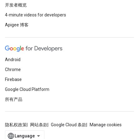
开发者概览
4-minute videos for developers
Apigee 博客
Android
Chrome
Firebase
Google Cloud Platform
所有产品
隐私权政策
网站条款
Google Cloud 条款
Manage cookies