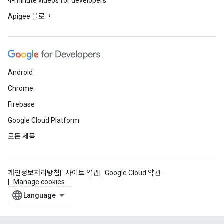
4-minute videos for developers
Apigee 블로그
Android
Chrome
Firebase
Google Cloud Platform
모든 제품
개인정보처리방침
사이트 약관
Google Cloud 약관
Manage cookies