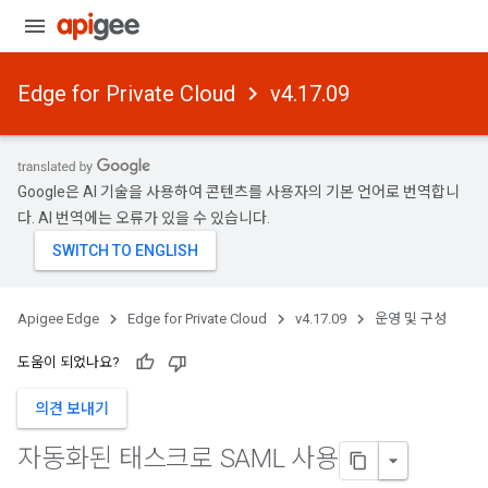
Edge for Private Cloud
v4.17.09
Google은 AI 기술을 사용하여 콘텐츠를 사용자의 기본 언어로 번역합니
다. AI 번역에는 오류가 있을 수 있습니다.
Apigee Edge
Edge for Private Cloud
v4.17.09
운영 및 구성
도움이 되었나요?
의견 보내기
자동화된 태스크로 SAML 사용