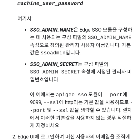
machine_user_password
여기서:
SSO_ADMIN_NAME
은 Edge SSO 모듈을 구성하
는 데 사용되는 구성 파일의
SSO_ADMIN_NAME
속성으로 정의된 관리자 사용자 이름입니다. 기본
값은
입니다.
ssoadmin
SSO_ADMIN_SECRET
는 구성 파일의
속성에 지정된 관리자 비
SSO_ADMIN_SECRET
밀번호입니다.
이 예에서는
모듈이
에
apigee-sso
--port
9099,
에 http라는 기본 값을 사용하므로
--ssl
-
및
값을 생략할 수 있습니다. 설치
-port
--ssl
에서 이러한 기본값을 사용하지 않는 경우 적절하
게 지정하세요.
Edge UI에 로그인하여 머신 사용자의 이메일을 조직에