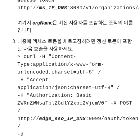
access_token
"
http://
ms_IP_DNS
:8080/v1/organizations/
여기서
orgName
은 머신 사용자를 포함하는 조직의 이름
입니다.
나중에 액세스 토큰을 새로고침하려면 갱신 토큰이 포함
된 다음 호출을 사용하세요.
> curl -H "Content-
Type:application/x-www-form-
urlencoded;charset=utf-8" /
-H "Accept:
application/json;charset=utf-8" /
-H "Authorization: Basic
ZWRnZWNsaTplZGdlY2xpc2VjcmV0" -X POST
/
http://
edge_sso_IP_DNS
:9099/oauth/token
/
-d