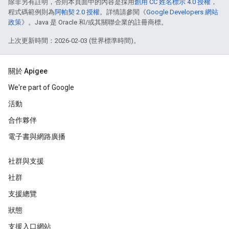
除非另有註明，否則本頁面中的內容是採用
創用 CC 姓名標示 4.0 授權
，
程式碼範例則為
阿帕契 2.0 授權
。詳情請參閱《
Google Developers 網站
政策
》。Java 是 Oracle 和/或其關聯企業的註冊商標。
上次更新時間：2026-02-03 (世界標準時間)。
關於 Apigee
We're part of Google
活動
合作夥伴
電子書與網路廣播
社群與支援
社群
支援總覽
狀態
支援入口網站