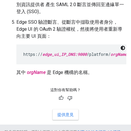
別資訊提供者 產生 SAML 2.0 斷言並傳回至邊緣單一
登入 (SSO)。
Edge SSO 驗證斷言、從斷言中擷取使用者身分，
Edge UI 的 OAuth 2 驗證權杖，然後將使用者重新導
向主要 UI 頁面：
https://
edge_ui_IP_DNS:9000
/platform/
orgName
其中
orgName
是 Edge 機構的名稱。
這對你有幫助嗎？
提供意見