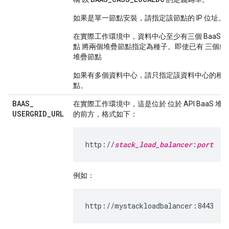
如果是單一節點安裝，請指定該節點的 IP 位址。
在實際工作環境中，資料中心至少有三個 BaaS 
點 將兩個堆疊節點指定為種子。即使已有 三個或
堆疊節點
如果有多個資料中心，請只指定該資料中心的種
點。
BAAS
_
在實際工作環境中，這是位於 位於 API BaaS 堆
USERGRID
_
URL
的前方，格式如下：
http://
stack_load_balancer
:
port
例如：
http://mystackloadbalancer:8443