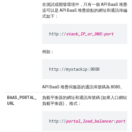
在測試或開發環境中，只有一個 API BaaS 堆疊 
這可以是 API BaaS 堆疊節點的網址和通訊埠編
式如下：
http://
stack_IP_or_DNS
:
port
例如：
http://mystackip:8080
API BaaS 堆疊伺服器的通訊埠號碼為 8080。
BAAS
_
PORTAL
_
負載平衡器的網址和通訊埠號碼 (如果入口網站前
URL
負載平衡器)， 格式：
http://
portal_load_balancer
:
port