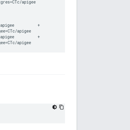
gres=CTc/apigee

apigee          +

ee=CTc/apigee

apigee          +

gee=CTc/apigee