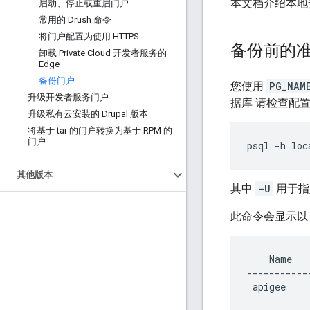
本文档介绍本地安装
启动、停止或重启门户
常用的 Drush 命令
将门户配置为使用 HTTPS
备份前的
卸载 Private Cloud 开发者服务的
Edge
备份门户
您使用
PG_NAM
升级开发者服务门户
据库 请检查配
升级私有云安装的 Drupal 版本
将基于 tar 的门户转换为基于 RPM 的
门户
psql -h loc
其他版本
其中
-U
用于指
此命令会显示以
    Name   
-----------
 apigee    