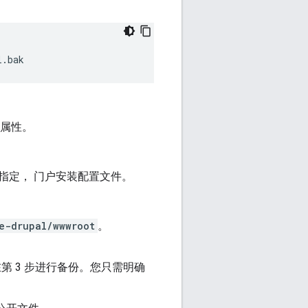
l.bak
属性。
指定， 门户安装配置文件。
e-drupal/wwwroot
。
第 3 步进行备份。您只需明确