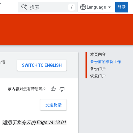
/
登录
本页内容
含错
备份前的准备工作
备份门户
恢复门户
该内容对您有帮助吗？
发送反馈
适用于私有云的 Edge v4.18.01