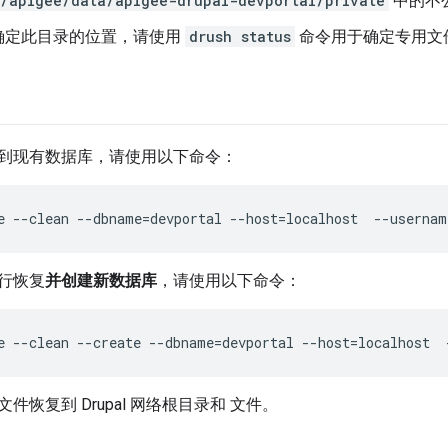
/apigee/data/apigee-drupal-devportal/private
中的不
确定此目录的位置，请使用
drush status
命令用于确定专用文
到现有数据库，请使用以下命令：
e --clean --dbname=devportal --host=localhost  --usernam
行恢复
并创建新数据库
，请使用以下命令：
e --clean --create --dbname=devportal --host=localhost  
件恢复到 Drupal 网络根目录和 文件。