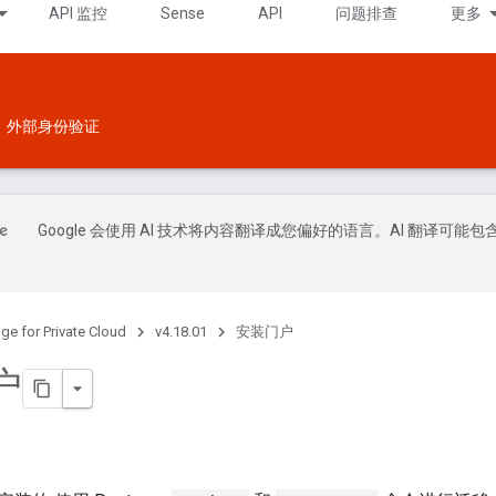
API 监控
Sense
API
问题排查
更多
外部身份验证
Google 会使用 AI 技术将内容翻译成您偏好的语言。AI 翻译可能包
ge for Private Cloud
v4.18.01
安装门户
户