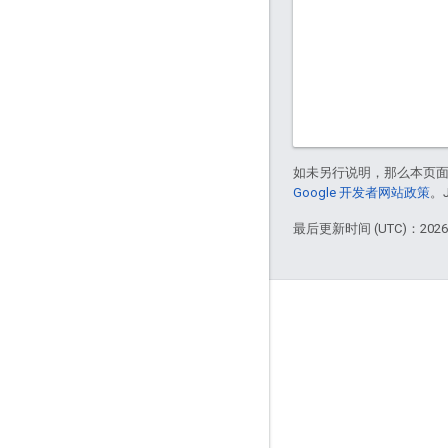
如未另行说明，那么本页
Google 开发者网站政策
。
最后更新时间 (UTC)：2026-
Apigee 简介
We're part of Google
活动
合作伙伴
电子书和网络广播