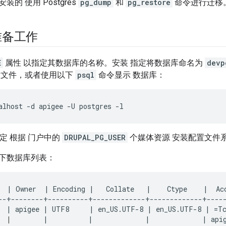
的 使用 Postgres
pg_dump
和
pg_restore
命令进行迁移
准备工作
E
属性 以指定其数据库的名称。安装 指定将数据库命名为
devp
置文件，或者使用以下
psql
命令显示 数据库：
alhost -d apigee -U postgres -l
定 根据 门户中的
DRUPAL_PG_USER
个媒体资源 安装配置文件
下数据库列表：
  | Owner  | Encoding |   Collate   |    Ctype    |  Acc
--+--------+----------+-------------+-------------+-----
  | apigee | UTF8     | en_US.UTF-8 | en_US.UTF-8 | =Tc
|
        |          |             |             | apig