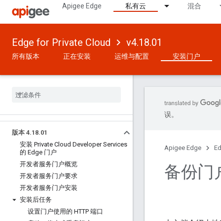
Apigee Edge
私有云
混合
Edge for Private Cloud
v4.18.01
所有版本
正在安装
运维与配置
安装门户
误。
版本 4
.
18
.
01
安装 Private Cloud Developer Services
Apigee Edge
Ed
的 Edge 门户
开发者服务门户概览
备份门
开发者服务门户要求
开发者服务门户安装
安装后任务
设置门户使用的 HTTP 端口