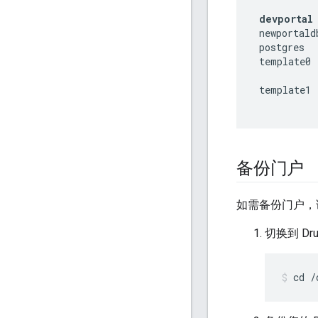
devportal
 newportald
 postgres  
 template0 
 template1 
备份门户
如需备份门户，
切换到 Dru
cd /