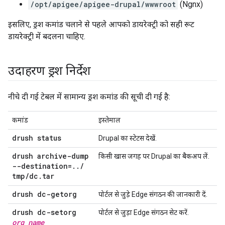
/opt/apigee/apigee-drupal/wwwroot
(Ngnx)
इसलिए, ड्रश कमांड चलाने से पहले आपको डायरेक्ट्री को सही रूट
डायरेक्ट्री में बदलना चाहिए.
उदाहरण ड्रश निर्देश
नीचे दी गई टेबल में सामान्य ड्रश कमांड की सूची दी गई है:
कमांड
इस्तेमाल
drush status
Drupal का स्टेटस देखें.
drush archive-dump
किसी खास जगह पर Drupal का बैकअप लें.
--destination=
.
.
/
tmp
/
dc
.
tar
drush dc-getorg
पोर्टल से जुड़े Edge संगठन की जानकारी दें.
drush dc-setorg
पोर्टल से जुड़ा Edge संगठन सेट करें.
org
_
name