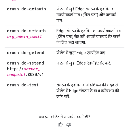
drush dc-getauth
पोर्टल से जुड़े Edge संगठन के एडमिन का
उपयोगकर्ता नाम (ईमेल पता) और पासवर्ड
पाएं.
drush dc-setauth
Edge संगठन के एडमिन का उपयोगकर्ता नाम
org
_
admin
_
email
(ईमेल पता) सेट करें. आपसे पासवर्ड सेट करने
के लिए कहा जाएगा.
drush dc-getend
पोर्टल से जुड़ा Edge एंडपॉइंट पाएं.
drush dc-setend
पोर्टल से जुड़ा Edge एंडपॉइंट सेट करें.
http:
/
/
server
_
endpoint
:8080
/
v1
drush dc-test
संगठन के एडमिन के क्रेडेंशियल की मदद से,
पोर्टल से Edge संगठन के साथ कनेक्शन की
जांच करें.
क्या इस कॉन्टेंट से आपको मदद मिली?