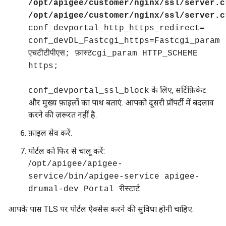
/opt/apigee/customer/nginx/ssl/server.c
/opt/apigee/customer/nginx/ssl/server.c
conf_devportal_http_https_redirect=
conf_devDL_Fastcgi_https=Fastcgi_param
एचटीटीपीएस; फ़ास्टcgi_param HTTP_SCHEME
https;
के लिए, सर्टिफ़िकेट
conf_devportal_ssl_block
और मुख्य फ़ाइलों का पाथ बताएं. आपको दूसरी प्रॉपर्टी में बदलाव
करने की ज़रूरत नहीं है.
फ़ाइल सेव करें.
पोर्टल को फिर से चालू करें:
/
opt/apigee/apigee-
service/bin/apigee-service apigee-
drumal-dev Portal रीस्टार्ट
आपके पास TLS पर पोर्टल ऐक्सेस करने की सुविधा होनी चाहिए.