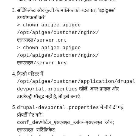
सर्टिफ़िकेट और कुंजी के मालिक को बदलकर, "apigee"
उपयोगकर्ता करें:
> chown apigee:apigee
/opt/apigee/customer/nginx/
एसएसएल/server.crt
> chown apigee:apigee
/opt/apigee/customer/nginx/
एसएसएल/server.key
किसी एडिटर में
/opt/apigee/customer/application/drupal
खोलें. अगर फ़ाइल और
devportal.properties
डायरेक्ट्री मौजूद नहीं है, तो इसे बनाएं.
में नीचे दी गई
drupal-devportal.properties
प्रॉपर्टी सेट करें:
conf_devपोर्टल_एसएसएल_ब्लॉक=एसएसएल ऑन;
एसएसएल सर्टिफ़िकेट