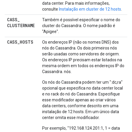
data center. Para mais informações,
consulte
Instalação em cluster de 12 hosts
.
CASS
_
Também é possível especificar o nome do
CLUSTERNAME
cluster do Cassandra. O nome padrão é
"Apigee".
CASS
_
HOSTS
Os endereços IP (não os nomes DNS) dos
nós do Cassandra. Os dois primeiros nós
serão usadas como servidores de origem.
Os endereços IP precisam estar listados na
mesma ordem em todos os endereços IP do
Cassandra. nós.
Os nós do Cassandra podem ter um ":dc,ra"
opcional que especifica no data center local
e no rack do nó do Cassandra. Especifique
esse modificador apenas ao criar vários
data centers, conforme descrito em uma
instalação de 12 hosts. Em um único data
center omita esse modificador.
Por exemplo, "192.168.124.201:1, 1 = data