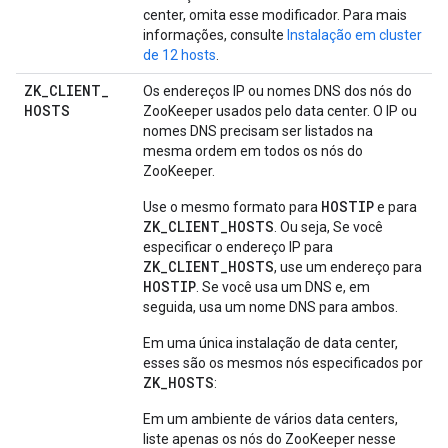
center, omita esse modificador. Para mais
informações, consulte
Instalação em cluster
de 12 hosts
.
ZK
_
CLIENT
_
Os endereços IP ou nomes DNS dos nós do
HOSTS
ZooKeeper usados pelo data center. O IP ou
nomes DNS precisam ser listados na
mesma ordem em todos os nós do
ZooKeeper.
HOSTIP
Use o mesmo formato para
e para
ZK_CLIENT_HOSTS
. Ou seja, Se você
especificar o endereço IP para
ZK_CLIENT_HOSTS
, use um endereço para
HOSTIP
. Se você usa um DNS e, em
seguida, usa um nome DNS para ambos.
Em uma única instalação de data center,
esses são os mesmos nós especificados por
ZK_HOSTS
:
Em um ambiente de vários data centers,
liste apenas os nós do ZooKeeper nesse