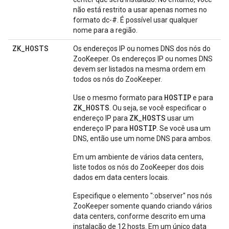
não está restrito a usar apenas nomes no
formato dc-#. É possível usar qualquer
nome para a região.
ZK
_
HOSTS
Os endereços IP ou nomes DNS dos nós do
ZooKeeper. Os endereços IP ou nomes DNS
devem ser listados na mesma ordem em
todos os nós do ZooKeeper.
HOSTIP
Use o mesmo formato para
e para
ZK_HOSTS
. Ou seja, se você especificar o
ZK_HOSTS
endereço IP para
usar um
HOSTIP
endereço IP para
. Se você usa um
DNS, então use um nome DNS para ambos.
Em um ambiente de vários data centers,
liste todos os nós do ZooKeeper dos dois
dados em data centers locais.
Especifique o elemento ":observer" nos nós
ZooKeeper somente quando criando vários
data centers, conforme descrito em uma
instalação de 12 hosts. Em um único data