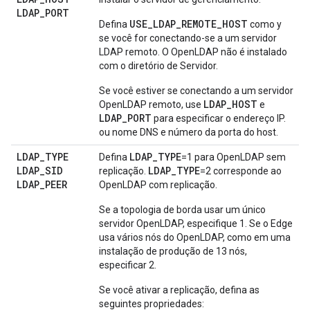
LDAP
_
PORT
USE_LDAP_REMOTE_HOST
Defina
como y
se você for conectando-se a um servidor
LDAP remoto. O OpenLDAP não é instalado
com o diretório de Servidor.
Se você estiver se conectando a um servidor
LDAP_HOST
OpenLDAP remoto, use
e
LDAP_PORT
para especificar o endereço IP.
ou nome DNS e número da porta do host.
LDAP
_
TYPE
LDAP_TYPE
Defina
=1 para OpenLDAP sem
LDAP
_
SID
LDAP_TYPE
replicação.
=2 corresponde ao
LDAP
_
PEER
OpenLDAP com replicação.
Se a topologia de borda usar um único
servidor OpenLDAP, especifique 1. Se o Edge
usa vários nós do OpenLDAP, como em uma
instalação de produção de 13 nós,
especificar 2.
Se você ativar a replicação, defina as
seguintes propriedades: