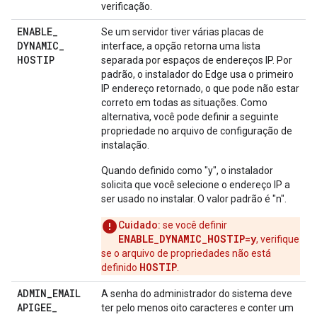
verificação.
ENABLE
_
Se um servidor tiver várias placas de
DYNAMIC
_
interface, a opção retorna uma lista
HOSTIP
separada por espaços de endereços IP. Por
padrão, o instalador do Edge usa o primeiro
IP endereço retornado, o que pode não estar
correto em todas as situações. Como
alternativa, você pode definir a seguinte
propriedade no arquivo de configuração de
instalação.
Quando definido como "y", o instalador
solicita que você selecione o endereço IP a
ser usado no instalar. O valor padrão é "n".
Cuidado:
se você definir
ENABLE_DYNAMIC_HOSTIP=y
, verifique
se o arquivo de propriedades não está
HOSTIP
definido
.
ADMIN
_
EMAIL
A senha do administrador do sistema deve
APIGEE
_
ter pelo menos oito caracteres e conter um