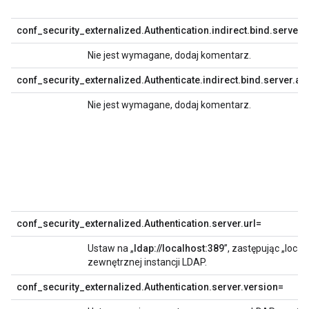
conf_security_externalized.Authentication.indirect.bind.serve
Nie jest wymagane, dodaj komentarz.
conf_security_externalized.Authenticate.indirect.bind.server
Nie jest wymagane, dodaj komentarz.
conf_security_externalized.Authentication.server.url=
Ustaw na „
ldap://localhost:389
”, zastępując „loca
zewnętrznej instancji LDAP.
conf_security_externalized.Authentication.server.version=