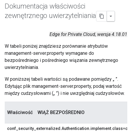
Dokumentacja właściwości
zewnętrznego uwierzytelniania
Edge for Private Cloud, wersja 4.18.01
W tabeli poniżej znajdziesz porównanie atrybutów
management-server.property wymagane do
bezpośredniego i pośredniego wiązania zewnętrznego
uwierzytelniania.
W poniższej tabeli wartości są podawane pomiędzy „ ”.
Edytując plik management-server.property, podaj wartość
między cudzysłowami („ ”) i nie uwzględniaj cudzysłowów.
Właściwość
WIĄŻ BEZPOŚREDNIO
conf_security_externalized.Authentication.implement.class=co