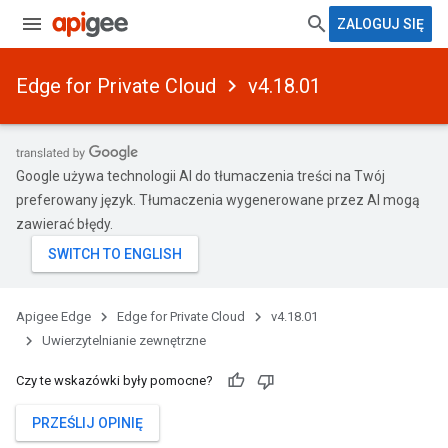
ZALOGUJ SIĘ
Edge for Private Cloud
v4.18.01
Google używa technologii AI do tłumaczenia treści na Twój
preferowany język. Tłumaczenia wygenerowane przez AI mogą
zawierać błędy.
Apigee Edge
Edge for Private Cloud
v4.18.01
Uwierzytelnianie zewnętrzne
Czy te wskazówki były pomocne?
PRZEŚLIJ OPINIĘ