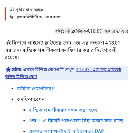
এই পৃষ্ঠায় যা যা আছে
Apigee কমিউনিটি অ্যাক্সেস করুন
প্রাইভেট ক্লাউড v4.18.01 এর জন্য এজ
এই বিভাগে প্রাইভেট ক্লাউডের জন্য এজ-এর সংস্করণ 4.18.01-
এর জন্য বাহ্যিক প্রমাণীকরণ কনফিগার করার নির্দেশাবলী
রয়েছে।
দ্রষ্টব্য:
এখানে রিলিজ নোটগুলি দেখুন:
4.18.01 - এজ ফর প্রাইভেট
ক্লাউড রিলিজ নোট
বাহ্যিক প্রমাণীকরণ
কনফিগারেশন
বাহ্যিক প্রমাণীকরণ সক্ষম করা হচ্ছে
এজ UI এ রিসেট পাসওয়ার্ড লিঙ্ক অক্ষম করা হচ্ছে
শুধুমাত্র পরোক্ষ বাঁধাই: বহিরাগত LDAP