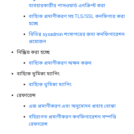
ব্যবহারকারীর পাসওয়ার্ড এনক্রিপ্ট করা
বাহ্যিক প্রমাণীকরণ সহ TLS/SSL কনফিগার করা
হচ্ছে
বিভিন্ন sysadmin শংসাপত্রের জন্য কনফিগারেশন
প্রয়োজন
নিষ্ক্রিয় করা হচ্ছে
বাহ্যিক প্রমাণীকরণ অক্ষম করুন
বাহ্যিক ভূমিকা ম্যাপিং
বাহ্যিক ভূমিকা ম্যাপিং
রেফারেন্স
এজ প্রমাণীকরণ এবং অনুমোদন প্রবাহ বোঝা
বহিরাগত প্রমাণীকরণ কনফিগারেশন সম্পত্তি
রেফারেন্স