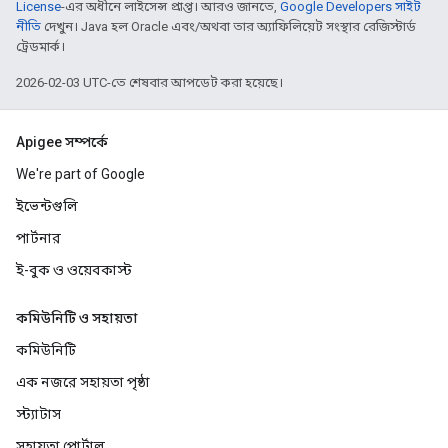
License
-এর অধীনে লাইসেন্স প্রাপ্ত। আরও জানতে,
Google Developers সাইট
নীতি
দেখুন। Java হল Oracle এবং/অথবা তার অ্যাফিলিয়েট সংস্থার রেজিস্টার্ড
ট্রেডমার্ক।
2026-02-03 UTC-তে শেষবার আপডেট করা হয়েছে।
Apigee সম্পর্কে
We're part of Google
ইভেন্টগুলি
পার্টনার
ই-বুক ও ওয়েবকাস্ট
কমিউনিটি ও সহায়তা
কমিউনিটি
এক নজরে সহায়তা পৃষ্ঠা
স্ট্যাটাস
সহায়তা পোর্টাল