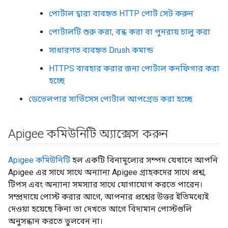
পোর্টাল দ্বারা ব্যবহৃত HTTP পোর্ট সেট করুন
পোর্টালটি শুরু করা, বন্ধ করা বা পুনরায় চালু করা
সাধারণত ব্যবহৃত Drush কমান্ড
HTTPS ব্যবহার করার জন্য পোর্টাল কনফিগার করা
হচ্ছে
ডেভেলপার সার্ভিসেস পোর্টাল আপগ্রেড করা হচ্ছে
Apigee কমিউনিটি অ্যাক্সেস করুন
Apigee কমিউনিটি
হল একটি বিনামূল্যের সম্পদ যেখানে আপনি
Apigee এর সাথে সাথে অন্যান্য Apigee গ্রাহকদের সাথে প্রশ্ন,
টিপস এবং অন্যান্য সমস্যার সাথে যোগাযোগ করতে পারেন।
সম্প্রদায়ে পোস্ট করার আগে, আপনার প্রশ্নের উত্তর ইতিমধ্যেই
দেওয়া হয়েছে কিনা তা দেখতে আগে বিদ্যমান পোস্টগুলি
অনুসন্ধান করতে ভুলবেন না।