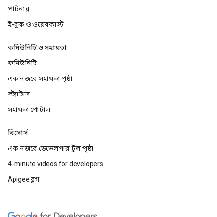
পার্টনার
ই-বুক ও ওয়েবকাস্ট
কমিউনিটি ও সহায়তা
কমিউনিটি
এক নজরে সহায়তা পৃষ্ঠা
স্ট্যাটাস
সহায়তা পোর্টাল
রিসোর্স
এক নজরে ডেভেলপার টুল পৃষ্ঠা
4-minute videos for developers
Apigee ব্লগ