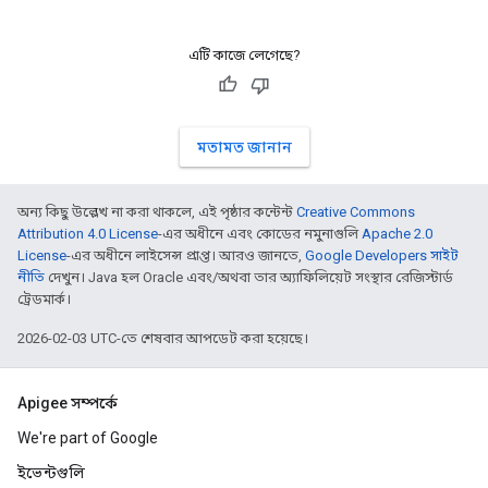
এটি কাজে লেগেছে?
মতামত জানান
অন্য কিছু উল্লেখ না করা থাকলে, এই পৃষ্ঠার কন্টেন্ট
Creative Commons
Attribution 4.0 License
-এর অধীনে এবং কোডের নমুনাগুলি
Apache 2.0
License
-এর অধীনে লাইসেন্স প্রাপ্ত। আরও জানতে,
Google Developers সাইট
নীতি
দেখুন। Java হল Oracle এবং/অথবা তার অ্যাফিলিয়েট সংস্থার রেজিস্টার্ড
ট্রেডমার্ক।
2026-02-03 UTC-তে শেষবার আপডেট করা হয়েছে।
Apigee সম্পর্কে
We're part of Google
ইভেন্টগুলি