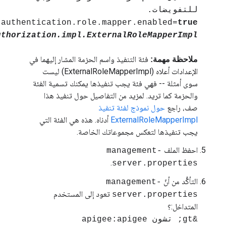
conf_security_externalized.authentication.ro