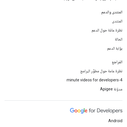
المنتدى والدعم
المنتدى
نظرة عامّة حول الدعم
الحالة
بوّابة الدعم
المَراجع
نظرة عامة حول مطوِّر البرامج
4-minute videos for developers
مدوّنة Apigee
Android