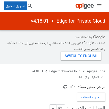
تسجيل الدخول
v4.18.01
Edge for Private Cloud
تستخدم Google تكنولوجيا الذكاء الاصطناعي لترجمة المحتوى إلى لغتك المفضّلة،
وقد تتضمّن بعض الأخطاء.
v4.18.01
Edge for Private Cloud
Apigee Edge
العمليات والإعدادات
هل كان المحتوى مفيدًا؟
إرسال ملاحظات
العمليات والإعدادات