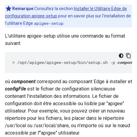
Remarque
:Consultez la section
Installer le Utilitaire Edge de
configuration apigee-setup
pour en savoir plus sur l'installation de
l'utilitaire Edge
.
apigee-setup
L'utilitaire apigee-setup utilise une commande au format
suivant:
>
/opt/apigee/apigee-setup/bin/setup.sh -p 
componen
où
component
correspond au composant Edge à installer et
configFile
est le fichier de configuration silencieuse
contenant l'installation des informations. Le fichier de
configuration doit être accessible ou lisible par "apigee"
utilisateur. Pour exemple, vous pouvez créer un nouveau
répertoire pour les fichiers, les placer dans le répertoire
/usr/local ou /usr/local/share, ou n'importe où sur le nœud
accessible par l'"apigee" utilisateur.