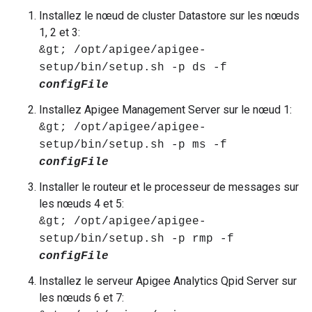
Installez le nœud de cluster Datastore sur les nœuds
1, 2 et 3:
&gt; /opt/apigee/apigee-
setup/bin/setup.sh -p ds -f
configFile
Installez Apigee Management Server sur le nœud 1:
&gt; /opt/apigee/apigee-
setup/bin/setup.sh -p ms -f
configFile
Installer le routeur et le processeur de messages sur
les nœuds 4 et 5:
&gt; /opt/apigee/apigee-
setup/bin/setup.sh -p rmp -f
configFile
Installez le serveur Apigee Analytics Qpid Server sur
les nœuds 6 et 7: