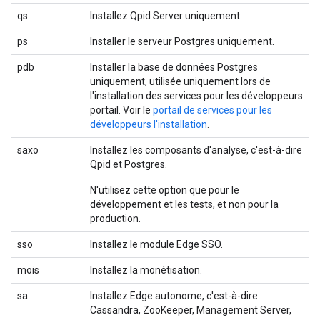
qs
Installez Qpid Server uniquement.
ps
Installer le serveur Postgres uniquement.
pdb
Installer la base de données Postgres
uniquement, utilisée uniquement lors de
l'installation des services pour les développeurs
portail. Voir le
portail de services pour les
développeurs l'installation
.
saxo
Installez les composants d'analyse, c'est-à-dire
Qpid et Postgres.
N'utilisez cette option que pour le
développement et les tests, et non pour la
production.
sso
Installez le module Edge SSO.
mois
Installez la monétisation.
sa
Installez Edge autonome, c'est-à-dire
Cassandra, ZooKeeper, Management Server,