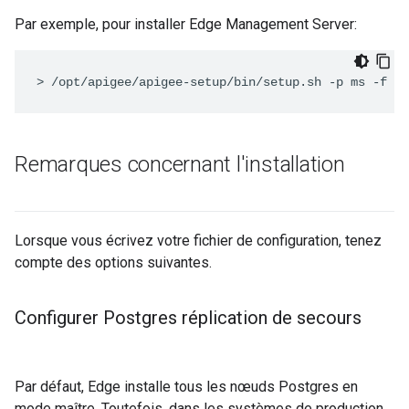
Par exemple, pour installer Edge Management Server:
>
/opt/apigee/apigee-setup/bin/setup.sh -p ms -f /u
Remarques concernant l'installation
Lorsque vous écrivez votre fichier de configuration, tenez
compte des options suivantes.
Configurer Postgres réplication de secours
Par défaut, Edge installe tous les nœuds Postgres en
mode maître. Toutefois, dans les systèmes de production,