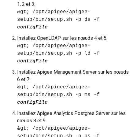
1, 2 et 3:
&gt; /opt/apigee/apigee-
setup/bin/setup.sh -p ds -f
configFile
Installez OpenLDAP sur les nœuds 4 et 5:
&gt; /opt/apigee/apigee-
setup/bin/setup.sh -p ld -f
configFile
Installez Apigee Management Server sur les nœuds
6 et 7:
&gt; /opt/apigee/apigee-
setup/bin/setup.sh -p ms -f
configFile
Installez Apigee Analytics Postgres Server sur les
nœuds 8 et 9:
&gt; /opt/apigee/apigee-
setup/bin/setup.sh -p ps -f