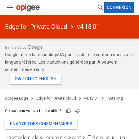
CONNEXION
Edge for Private Cloud
v4.18.01
Google utilise la technologie IA pour traduire le contenu dans votre
langue préférée. Les traductions générées par IA peuvent
contenir des erreurs.
Apigee Edge
Edge for Private Cloud
v4.18.01
Installing
Ce contenu vous a-t-il été utile ?
ENVOYER DES COMMENTAIRES
Installer des composants Edge sur un