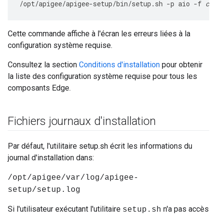
/opt/apigee/apigee-setup/bin/setup.sh -p aio -f 
con
Cette commande affiche à l'écran les erreurs liées à la
configuration système requise.
Consultez la section
Conditions d'installation
pour obtenir
la liste des configuration système requise pour tous les
composants Edge.
Fichiers journaux d'installation
Par défaut, l'utilitaire setup.sh écrit les informations du
journal d'installation dans:
/opt/apigee/var/log/apigee-
setup/setup.log
Si l'utilisateur exécutant l'utilitaire
n'a pas accès
setup.sh