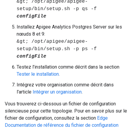
&gt; /opt/apigee/apigee-
setup/bin/setup.sh -p qs -f
configFile
Installez Apigee Analytics Postgres Server sur les
nœuds 8 et 9:
&gt; /opt/apigee/apigee-
setup/bin/setup.sh -p ps -f
configFile
Testez l'installation comme décrit dans la section
Tester le installation
.
Intégrez votre organisation comme décrit dans
l'article
Intégrer un organisation
.
Vous trouverez ci-dessous un fichier de configuration
silencieuse pour cette topologie. Pour en savoir plus sur le
fichier de configuration, consultez la section
Edge
Documentation de référence du fichier de configuration