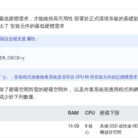
最低硬體需求，才能維持高可用性 部署於正式環境等級的基礎
出了 安裝元件的最低硬體需求
 安裝設定檔支援 屬性：
EM_CHECK=y
「y」，安裝程式就會檢查系統是否符合 CPU 和 所安裝元件的記憶體需求
除了硬碟空間所需的硬碟空間外， 以及作業系統視應用程式和
或少於下列數量。
RAM
CPU
硬碟下限
16 GB
8 核
具備 SSD 或快速 HDD
心
機儲存空間