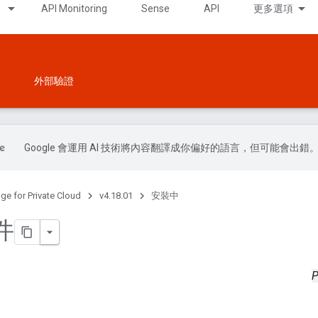
API Monitoring
Sense
API
更多選項
外部驗證
Google 會運用 AI 技術將內容翻譯成你偏好的語言，但可能會出錯
ge for Private Cloud
v4.18.01
安裝中
件
P