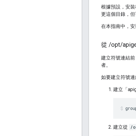
根據預設，安裝
更這個目錄，但
在本指南中，安
從
/
opt
/
api
建立符號連結前，
者。
如要建立符號連結，
建立「ap
grou
建立從
/o