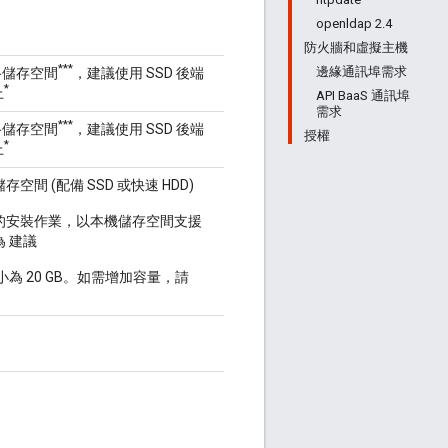
openldap 2.4
防火牆和虛擬主機
***
邊緣通訊埠需求
儲存空間
，建議使用 SSD 後端
*
上
API BaaS 通訊埠
需求
***
儲存空間
，建議使用 SSD 後端
授權
*
上
本機儲存空間 (配備 SSD 或快速 HDD)
PS 的安裝作業，以本機儲存空間支援
 為 建議
大小為 20 GB。如需增加容量，請