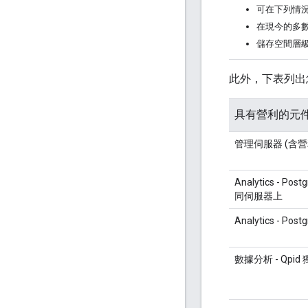
可在下列情況
在現今的多數
儲存空間層
此外，下表列出
具有營利的元
管理伺服器 (含營
Analytics - Pos
同伺服器上
Analytics - Pos
數據分析 - Qpid