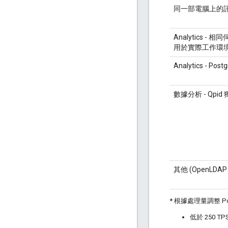
同一部電腦上的
Analytics - 相
用於實際工作環境
Analytics - Pos
數據分析 - Qpid
其他 (OpenLD
* 根據處理量調整 Po
低於 250 