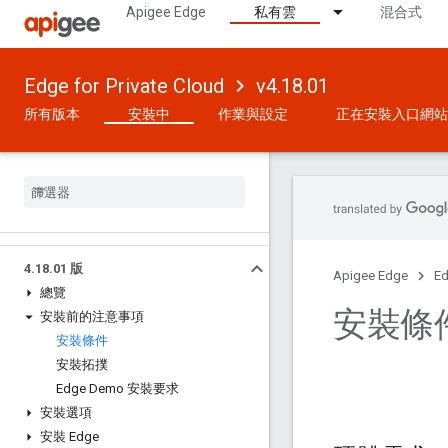
Apigee Edge
私有雲
混合式
Edge for Private Cloud
v4.18.01
所有版本
安裝中
作業與設定
正在安裝入口網站
4
.
18
.
01 版
Apigee Edge
Ed
總覽
安裝條
安裝前的注意事項
安裝條件
安裝拓撲
Edge Demo 安裝要求
安裝選項
安裝 Edge