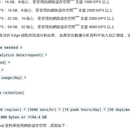
***
TPS：16 GB、8 核心、受管理的網路儲存空間
支援 1000 IOPS 以上
***
0 TPS：16 GB、8 核心、受管理的網路儲存空間
支援 2000 IOPS 以上
***
0 TPS：32 GB、16 核心、受管理的網路儲存空間
支援 2000 IOPS 以上
***
0 TPS：64 GB、32 核心、受管理的網路儲存空間
支援 4000 IOPS 以上
s 硬碟值取決於 Edge 擷取的現成分析結果。 如果您在數據分析資料中加入自訂價
：
ge needed =
lytics data/request) *
nd) *
 *
usage/day) *
 retention)
00 req/sec) * (3600 secs/hr) * (18 peak hours/day) * (30 days/mo
,000 bytes or 1194.4 GB
tgresql 資料庫使用網路儲存空間，原因如下：