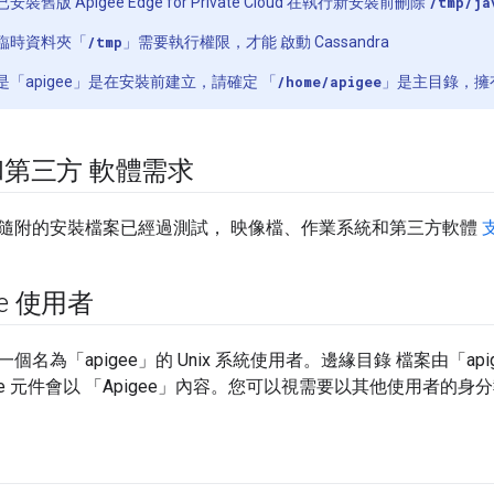
舊版 Apigee Edge for Private Cloud 在執行新安裝前刪除
/tmp/ja
臨時資料夾「
/tmp
」需要執行權限，才能 啟動 Cassandra
「apigee」是在安裝前建立，請確定 「
/home/apigee
」是主目錄，擁
第三方 軟體需求
隨附的安裝檔案已經過測試， 映像檔、作業系統和第三方軟體
ee 使用者
名為「apigee」的 Unix 系統使用者。邊緣目錄 檔案由「apig
ge 元件會以 「Apigee」內容。您可以視需要以其他使用者的身