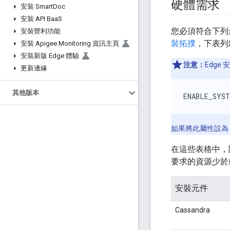
硬體需求
安裝 Smart
Doc
安裝 API Baa
S
您必須符合下列
安裝營利功能
裝拓撲
，下表列
安裝 Apigee Monitoring 資訊主頁
安裝新版 Edge 體驗
注意：
Edge
更新邊緣
其他版本
ENABLE_SYST
如果將此屬性設為
在這些表格中，
要求的資源少於
安裝元件
Cassandra