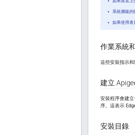
如果裝置上已安裝
系統層級的
如果使用者是
作業系統和
這些安裝指示和
建立 Apig
安裝程序會建立一個
序。這表示 Ed
安裝目錄