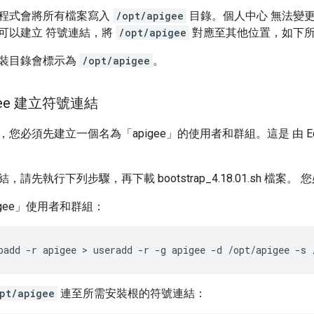
程式會將所有檔案寫入
/opt/apigee
目錄。個人中心 無法變
可以建立 符號連結，將
/opt/apigee
對應至其他位置，如下
裝目錄會標示為
/opt/apigee
。
gee 建立符號連結
您必須先建立一個名為「apigee」的使用者和群組。這是 由 E
請先執行下列步驟，再下載 bootstrap_4.18.01.sh 檔
igee」使用者和群組：
padd -r apigee > useradd -r -g apigee -d /opt/apigee -s 
pt/apigee
連至所需安裝根的符號連結：