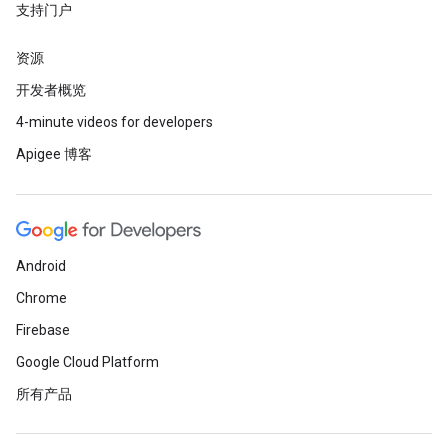
支持门户
资源
开发者概览
4-minute videos for developers
Apigee 博客
Android
Chrome
Firebase
Google Cloud Platform
所有产品