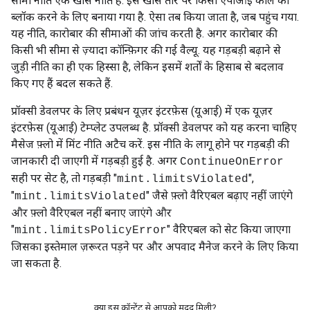
सीमा नीति एक खास नीति है. इसे खास तौर पर किसी एपीआई कॉल को
ब्लॉक करने के लिए बनाया गया है. ऐसा तब किया जाता है, जब पहुंच गया.
यह नीति, कारोबार की सीमाओं की जांच करती है. अगर कारोबार की
किसी भी सीमा से ज़्यादा कॉन्फ़िगर की गई वैल्यू. यह गड़बड़ी बढ़ाने से
जुड़ी नीति का ही एक हिस्सा है, लेकिन इसमें शर्तों के हिसाब से बदलाव
किए गए हैं बदल सकते हैं.
प्रॉक्सी डेवलपर के लिए प्रबंधन यूज़र इंटरफ़ेस (यूआई) में एक यूज़र
इंटरफ़ेस (यूआई) टेम्प्लेट उपलब्ध है. प्रॉक्सी डेवलपर को यह करना चाहिए
मैसेज फ़्लो में मिंट नीति अटैच करें. इस नीति के लागू होने पर गड़बड़ी की
जानकारी दी जाएगी में गड़बड़ी हुई है. अगर
ContinueOnError
सही पर सेट है, तो गड़बड़ी "
",
mint.limitsViolated
"
" जैसे फ़्लो वैरिएबल बढ़ाए नहीं जाएंगे
mint.limitsViolated
और फ़्लो वैरिएबल नहीं बनाए जाएंगे और
"
" वैरिएबल को सेट किया जाएगा
mint.limitsPolicyError
जिसका इस्तेमाल ज़रूरत पड़ने पर और अपवाद मैनेज करने के लिए किया
जा सकता है.
क्या इस कॉन्टेंट से आपको मदद मिली?