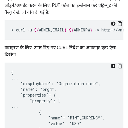
जोड़ने/अपडेट करने के लिए, PUT कॉल का इस्तेमाल करें एट्रिब्यूट की
वैल्यू देखें, जो नीचे दी गई हैं:
>
curl
-u
${
ADMIN_EMAIL
}
:
${
ADMINPW
}
-v
http://<man
उदाहरण के लिए, ऊपर दिए गए CURL निर्देश का आउटपुट कुछ ऐसा
दिखेगा:
{
...

    "displayName": "Orgnization name",

    "name": "org4",

    "properties": {

        "property": [

...

            {

                "name": "MINT_CURRENCY",

                "value": "USD"
