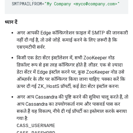
SMTPMAILFROM
=
"My Company <myco@company.com>"
ध्यान दें
:
अगर आपकी Edge कॉन्फ़िगरेशन फ़ाइल में SMTP की जानकारी
नहीं दी गई है, तो उसे जोड़ें. कमाई करने के लिए ज़रूरी है कि
एसएमटीपी सर्वर.
किसी एक डेटा सेंटर इंस्टॉलेशन में, सभी ZooKeeper नोड
डिफ़ॉल्ट रूप से इस तरह कॉन्फ़िगर होते हैं: लीडर. एक से ज़्यादा
डेटा सेंटर में Edge इंस्टॉल करने पर, कुछ ZooKeeper नोड उसे
ऑब्ज़र्वर के तौर पर कॉन्फ़िगर किया जाना चाहिए. पक्का करें कि
ऊपर दी गई ZK_HostS प्रॉपर्टी, कई डेटा सेंटर इंस्टॉल करना.
अगर आप Cassandra की पुष्टि करने की सुविधा चालू करते हैं, तो
आप Cassandra का उपयोगकर्ता नाम और पासवर्ड पास कर
सकते हैं यह विकल्प, नीचे दी गई प्रॉपर्टी का इस्तेमाल करके बनाया
गया है:
CASS_USERNAME