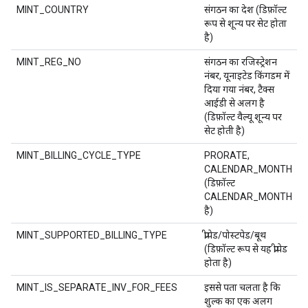
MINT_COUNTRY
संगठन का देश (डिफ़ॉल्ट
रूप से शून्य पर सेट होता
है)
MINT_REG_NO
संगठन का रजिस्ट्रेशन
नंबर, यूनाइटेड किंगडम में
दिया गया नंबर, टैक्स
आईडी से अलग है
(डिफ़ॉल्ट वैल्यू शून्य पर
सेट होती है)
MINT_BILLING_CYCLE_TYPE
PRORATE,
CALENDAR_MONTH
(डिफ़ॉल्ट
CALENDAR_MONTH
है)
MINT_SUPPORTED_BILLING_TYPE
प्रीपेड/पोस्टपेड/बूथ
(डिफ़ॉल्ट रूप से यह प्रीपेड
होता है)
MINT_IS_SEPARATE_INV_FOR_FEES
इससे पता चलता है कि
शुल्क का एक अलग