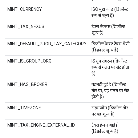
MINT_CURRENCY
ISO मुद्रा कोड (डिफ़ॉल्ट
रूप से शून्य है)
MINT_TAX_NEXUS
टैक्स नेक्सस (डिफ़ॉल्ट
शून्य है)
MINT_DEFAULT_PROD_TAX_CATEGORY
डिफ़ॉल्ट प्रॉडक्ट टैक्स श्रेणी
(डिफ़ॉल्ट शून्य है)
MINT_IS_GROUP_ORG
IS ग्रुप संगठन (डिफ़ॉल्ट
रूप से गलत पर सेट होता
है)
MINT_HAS_BROKER
गड़बड़ी हुई है (डिफ़ॉल्ट
तौर पर, यह गलत पर सेट
होती है)
MINT_TIMEZONE
टाइमज़ोन (डिफ़ॉल्ट तौर
पर यह शून्य है)
MINT_TAX_ENGINE_EXTERNAL_ID
टैक्स इंजन आईडी
(डिफ़ॉल्ट शून्य है)