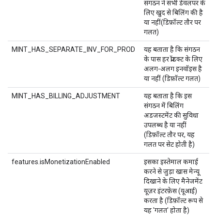
संगठन ने सभी डेवलपर के
लिए खुद से बिलिंग की है
या नहीं(डिफ़ॉल्ट तौर पर
गलत)
MINT_HAS_SEPARATE_INV_FOR_PROD
यह बताता है कि संगठन
के पास हर प्रॉडक्ट के लिए
अलग-अलग इनवॉइस है
या नहीं (डिफ़ॉल्ट गलत)
MINT_HAS_BILLING_ADJUSTMENT
यह बताता है कि इस
संगठन में बिलिंग
अडजस्टमेंट की सुविधा
उपलब्ध है या नहीं
(डिफ़ॉल्ट तौर पर, यह
गलत पर सेट होती है)
features.isMonetizationEnabled
इसका इस्तेमाल कमाई
करने से जुड़ा खास मेन्यू
दिखाने के लिए मैनेजमेंट
यूज़र इंटरफ़ेस (यूआई)
करता है (डिफ़ॉल्ट रूप से
यह 'गलत' होता है)