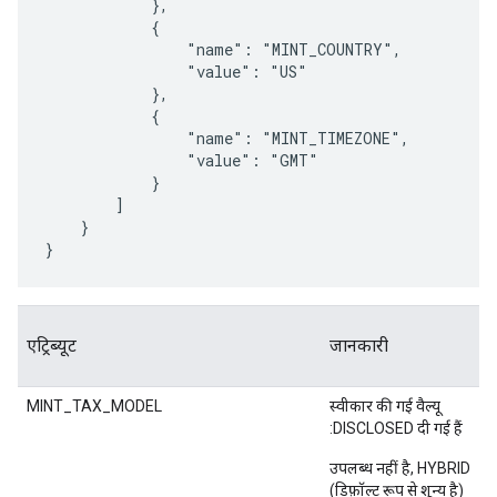
            },

            {

                "name": "MINT_COUNTRY",

                "value": "US"

            },

            {

                "name": "MINT_TIMEZONE",

                "value": "GMT"

            }

        ]

    }

}
एट्रिब्यूट
जानकारी
MINT_TAX_MODEL
स्वीकार की गई वैल्यू
:DISCLOSED दी गई हैं
उपलब्ध नहीं है, HYBRID
(डिफ़ॉल्ट रूप से शून्य है)