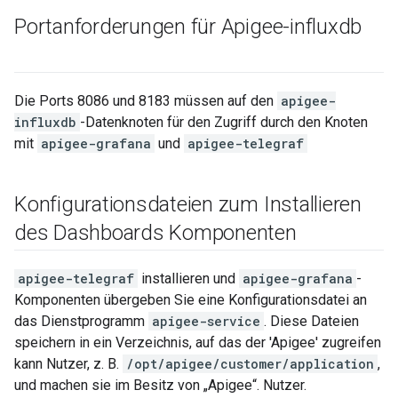
Portanforderungen für Apigee-influxdb
Die Ports 8086 und 8183 müssen auf den
apigee-
influxdb
-Datenknoten für den Zugriff durch den Knoten
mit
apigee-grafana
und
apigee-telegraf
Konfigurationsdateien zum Installieren
des Dashboards Komponenten
apigee-telegraf
installieren und
apigee-grafana
-
Komponenten übergeben Sie eine Konfigurationsdatei an
das Dienstprogramm
apigee-service
. Diese Dateien
speichern in ein Verzeichnis, auf das der 'Apigee' zugreifen
kann Nutzer, z. B.
/opt/apigee/customer/application
,
und machen sie im Besitz von „Apigee“. Nutzer.