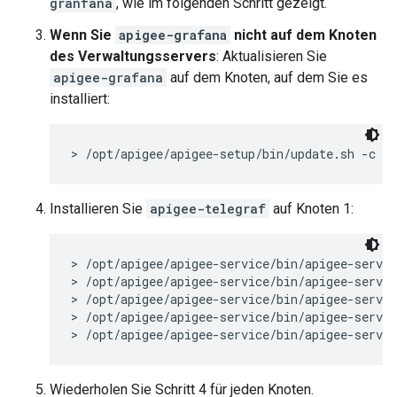
granfana
, wie im folgenden Schritt gezeigt.
Wenn Sie
apigee-grafana
nicht auf dem Knoten
des Verwaltungsservers
: Aktualisieren Sie
apigee-grafana
auf dem Knoten, auf dem Sie es
installiert:
> /opt/apigee/apigee-setup/bin/update.sh -c pp
Installieren Sie
apigee-telegraf
auf Knoten 1:
> /opt/apigee/apigee-service/bin/apigee-servic
> /opt/apigee/apigee-service/bin/apigee-servic
> /opt/apigee/apigee-service/bin/apigee-servic
> /opt/apigee/apigee-service/bin/apigee-servic
> /opt/apigee/apigee-service/bin/apigee-servic
Wiederholen Sie Schritt 4 für jeden Knoten.