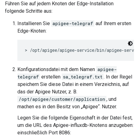
Führen Sie auf jedem Knoten der Edge-Installation
folgende Schritte aus:
Installieren Sie
apigee-telegraf
auf Ihrem ersten
Edge-Knoten:
> /opt/apigee/apigee-service/bin/apigee-servic
Konfigurationsdatei mit dem Namen
apigee-
telegraf
erstellen
sa_telegraf.txt
. In der Regel
speichern Sie diese Datei in einem Verzeichnis, auf
das der Apigee Nutzer, z. B.
/opt/apigee/customer/application
, und
machen es in den Besitz von „Apigee“. Nutzer.
Legen Sie die folgende Eigenschaft in der Datei fest,
um die URL des Apigee-influxdb-Knotens anzugeben:
einschließlich Port 8086: