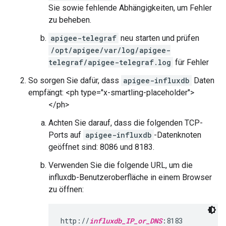
Sie sowie fehlende Abhängigkeiten, um Fehler
zu beheben.
apigee-telegraf
neu starten und prüfen
/opt/apigee/var/log/apigee-
telegraf/apigee-telegraf.log
für Fehler
So sorgen Sie dafür, dass
apigee-influxdb
Daten
empfängt: <ph type="x-smartling-placeholder">
</ph>
Achten Sie darauf, dass die folgenden TCP-
Ports auf
apigee-influxdb
-Datenknoten
geöffnet sind: 8086 und 8183.
Verwenden Sie die folgende URL, um die
influxdb-Benutzeroberfläche in einem Browser
zu öffnen:
http://
influxdb_IP_or_DNS
:8183