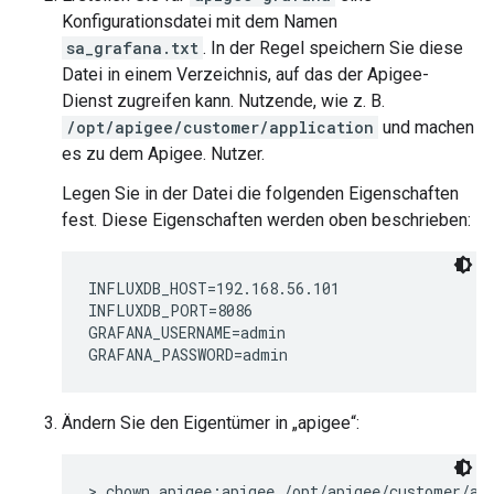
Konfigurationsdatei mit dem Namen
sa_grafana.txt
. In der Regel speichern Sie diese
Datei in einem Verzeichnis, auf das der Apigee-
Dienst zugreifen kann. Nutzende, wie z. B.
/opt/apigee/customer/application
und machen
es zu dem Apigee. Nutzer.
Legen Sie in der Datei die folgenden Eigenschaften
fest. Diese Eigenschaften werden oben beschrieben:
INFLUXDB_HOST=192.168.56.101

INFLUXDB_PORT=8086

GRAFANA_USERNAME=admin

GRAFANA_PASSWORD=admin
Ändern Sie den Eigentümer in „apigee“:
> chown apigee:apigee /opt/apigee/customer/ap