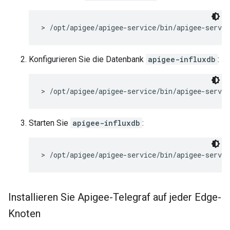
> /opt/apigee/apigee-service/bin/apigee-servic
Konfigurieren Sie die Datenbank
apigee-influxdb
:
> /opt/apigee/apigee-service/bin/apigee-servic
Starten Sie
apigee-influxdb
:
> /opt/apigee/apigee-service/bin/apigee-servic
Installieren Sie Apigee-Telegraf auf jeder Edge-
Knoten