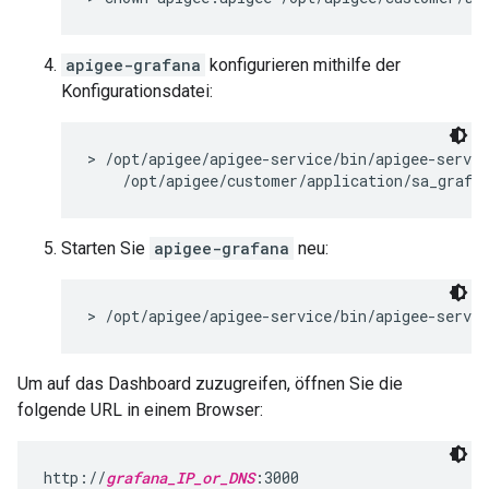
apigee-grafana
konfigurieren mithilfe der
Konfigurationsdatei:
> /opt/apigee/apigee-service/bin/apigee-servic
    /opt/apigee/customer/application/sa_grafa
Starten Sie
apigee-grafana
neu:
> /opt/apigee/apigee-service/bin/apigee-servic
Um auf das Dashboard zuzugreifen, öffnen Sie die
folgende URL in einem Browser:
http://
grafana_IP_or_DNS
:3000