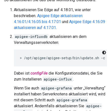
Aktualisieren Sie Edge auf 4.18.01, wie unter
beschrieben.
Apigee Edge aktualisieren
4.16.01/4.16.05 bis 4.17.01
und
Apigee Edge 4.16.09
aktualisieren auf 4.17.01
.
apigee-influxdb
aktualisieren am dem
Verwaltungsserverknoten:
> /opt/apigee/apigee-setup/bin/update.sh -c pp
Dabei ist
configFile
die Konfigurationsdatei, die Sie
zum Installieren
apigee-influx
.
Wenn Sie auch
apigee-grafana
unter „Verwaltung“
installiert haben Serverknotens aktualisiert wird, wird
mit diesem Schritt auch
apigee-grafana
aktualisiert. Andernfalls aktualisieren Sie
apigee-