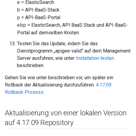
= ElasticSearch
e
= API-BaaS-Stack
b
= API-BaaS-Portal
p
= ElasticSearch, API BaaS Stack und API-BaaS-
ebp
Portal auf demselben Knoten
Testen Sie das Update, indem Sie das
Dienstprogramm „apigee-valid“ auf dem Management
Server ausführen, wie unter
Installation testen
beschrieben.
Gehen Sie wie unter beschrieben vor, um später ein
Rollback der Aktualisierung durchzuführen.
4.17.09
Rollback-Prozess
.
Aktualisierung von einer lokalen Version
auf 4
.
17
.
09 Repository