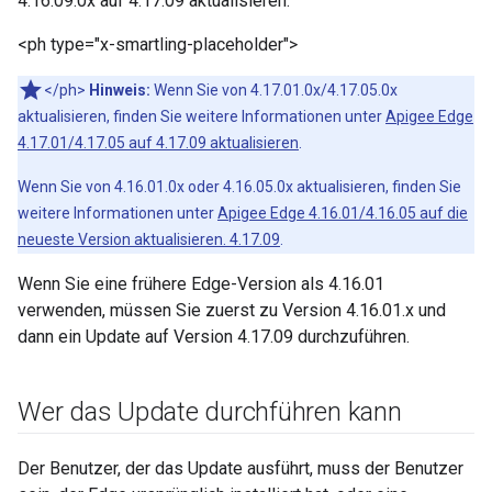
4.16.09.0x auf 4.17.09 aktualisieren.
<ph type="x-smartling-placeholder">
</ph>
Hinweis:
Wenn Sie von 4.17.01.0x/4.17.05.0x
aktualisieren, finden Sie weitere Informationen unter
Apigee Edge
4.17.01/4.17.05 auf 4.17.09 aktualisieren
.
Wenn Sie von 4.16.01.0x oder 4.16.05.0x aktualisieren, finden Sie
weitere Informationen unter
Apigee Edge 4.16.01/4.16.05 auf die
neueste Version aktualisieren. 4.17.09
.
Wenn Sie eine frühere Edge-Version als 4.16.01
verwenden, müssen Sie zuerst zu Version 4.16.01.x und
dann ein Update auf Version 4.17.09 durchzuführen.
Wer das Update durchführen kann
Der Benutzer, der das Update ausführt, muss der Benutzer