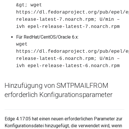
&gt; wget
https://dl.fedoraproject.org/pub/epel/e
release-latest-7.noarch.rpm; U/min –
ivh epel-release-latest-7.noarch.rpm
Für RedHat/CentOS/Oracle 6.x:
wget
https://dl.fedoraproject.org/pub/epel/e
release-latest-6.noarch.rpm; U/min –
ivh epel-release-latest-6.noarch.rpm
Hinzufügung von SMTPMAILFROM
erforderlich Konfigurationsparameter
Edge 4.17.05 hat einen neuen erforderlichen Parameter zur
Konfigurationsdatei hinzugefügt, die verwendet wird, wenn