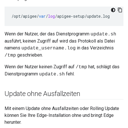
/
opt
/
apigee
/
var
/
log
/
apigee
-
setup
/
update
.
log
Wenn der Nutzer, der das Dienstprogramm
update.sh
ausführt, keinen Zugriff auf wird das Protokoll als Datei
namens
in das Verzeichnis
update_username.log
geschrieben.
/tmp
Wenn der Nutzer keinen Zugriff auf
hat, schlägt das
/tmp
Dienstprogramm
fehl.
update.sh
Update ohne Ausfallzeiten
Mit einem Update ohne Ausfallzeiten oder Rolling Update
können Sie Ihre Edge-Installation ohne und bringt Edge
herunter.