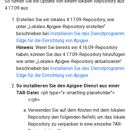
So führen Sie ein Update von einem lokalen Repository aus
4.17.09 aus:
Erstellen Sie ein lokales 4.17.09-Repository, wie
unter „Lokales Apigee-Repository erstellen“
beschrieben bei
Installieren Sie das Dienstprogramm
Edge für die Einrichtung von Apigee
.
Hinweis
: Wenn Sie bereits ein 4.16.09-Repository
haben, können Sie das 4.17.09-Repository hinzufügen
wie unter „Lokales Apigee-Repository aktualisieren“
beschrieben bei
Installieren Sie das Dienstprogramm
Edge für die Einrichtung von Apigee
.
So installieren Sie den Apigee-Dienst aus einer
TAR-Datei
: <ph type="x-smartling-placeholder">
</ph>
Verwenden Sie auf dem Knoten mit dem lokalen
Repository den folgenden Befehl, um das lokale
Repository zu verpacken in eine einzelne TAR-