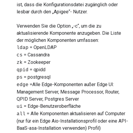
ist, dass die Konfigurationsdatei zugänglich oder
lesbar durch den „Apigee“- Nutzer.
Verwenden Sie die Option „-c“, um die zu
aktualisierende Komponente anzugeben. Die Liste
der möglichen Komponenten umfassen:
= OpenLDAP
ldap
= Cassandra
cs
= Zookeeper
zk
= qpidd
qpid
= postgresql
ps
=Alle Edge-Komponenten außer Edge UI:
edge
Management Server, Message Processor, Router,
QPID Server, Postgres Server
= Edge-Benutzeroberfläche
ui
= Alle Komponenten aktualisieren auf Computer
all
(nur für ein Edge Aio-Installationsprofil oder eine API-
BaaS-asa-Installation verwenden) Profil)