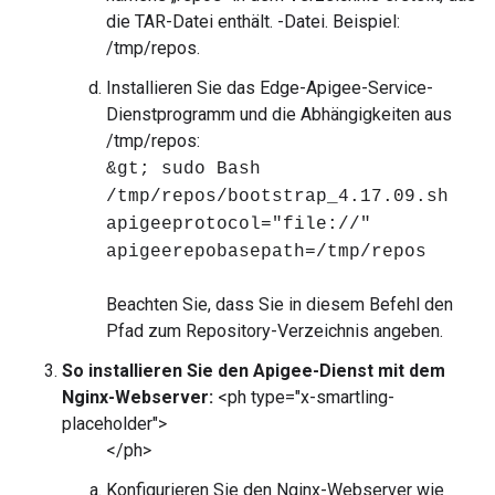
die TAR-Datei enthält. -Datei. Beispiel:
/tmp/repos.
Installieren Sie das Edge-Apigee-Service-
Dienstprogramm und die Abhängigkeiten aus
/tmp/repos:
&gt; sudo Bash
/tmp/repos/bootstrap_4.17.09.sh
apigeeprotocol="file://"
apigeerepobasepath=/tmp/repos
Beachten Sie, dass Sie in diesem Befehl den
Pfad zum Repository-Verzeichnis angeben.
So installieren Sie den Apigee-Dienst mit dem
Nginx-Webserver:
<ph type="x-smartling-
placeholder">
</ph>
Konfigurieren Sie den Nginx-Webserver wie