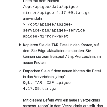
Datei mit dem Namen
/opt/apigee/data/apigee-
mirror/apigee-4.17.09.tar.gz
umwandeln:
> /opt/apigee/apigee-
service/bin/apigee-service
apigee-mirror-Paket
Kopieren Sie die TAR-Datei in den Knoten, auf
dem Sie Edge aktualisieren möchten. Sie
können sie zum Beispiel
-Verzeichnis im
/tmp
neuen Knoten.
Entpacken Sie auf dem neuen Knoten die Datei
in das Verzeichnis „/tmp“:
&gt; TAR -XZF apigee-
4.17.09.tar.gz
Mit diesem Befehl wird ein neues Verzeichnis
namens „repos“ in dem Verzeichnis erstellt, das