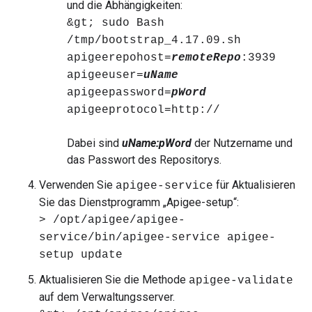
und die Abhängigkeiten:
&gt; sudo Bash
/tmp/bootstrap_4.17.09.sh
apigeerepohost=
remoteRepo
:3939
apigeeuser=
uName
apigeepassword=
pWord
apigeeprotocol=http://
Dabei sind
uName:pWord
der Nutzername und
das Passwort des Repositorys.
Verwenden Sie
für Aktualisieren
apigee-service
Sie das Dienstprogramm „Apigee-setup“:
> /opt/apigee/apigee-
service/bin/apigee-service apigee-
setup update
Aktualisieren Sie die Methode
apigee-validate
auf dem Verwaltungsserver.