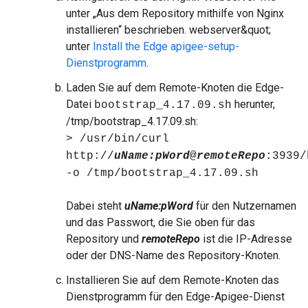
unter „Aus dem Repository mithilfe von Nginx
installieren“ beschrieben. webserver&quot;
unter
Install the Edge apigee-setup-
Dienstprogramm
.
Laden Sie auf dem Remote-Knoten die Edge-
Datei
herunter,
bootstrap_4.17.09.sh
/tmp/bootstrap_4.17.09.sh:
> /usr/bin/curl
http://
uName:
pWord
@
remoteRepo
:3939/
-o /tmp/bootstrap_4.17.09.sh
Dabei steht
uName:pWord
für den Nutzernamen
und das Passwort, die Sie oben für das
Repository und
remoteRepo
ist die IP-Adresse
oder der DNS-Name des Repository-Knoten.
Installieren Sie auf dem Remote-Knoten das
Dienstprogramm für den Edge-Apigee-Dienst