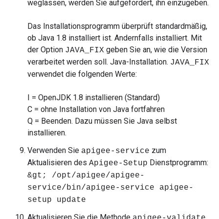
weglassen, werden Sie aufgefordert, ihn einzugeben.
Das Installationsprogramm überprüft standardmäßig,
ob Java 1.8 installiert ist. Andernfalls installiert. Mit
der Option
geben Sie an, wie die Version
JAVA_FIX
verarbeitet werden soll. Java-Installation.
JAVA_FIX
verwendet die folgenden Werte:
I = OpenJDK 1.8 installieren (Standard)
C = ohne Installation von Java fortfahren
Q = Beenden. Dazu müssen Sie Java selbst
installieren.
Verwenden Sie
zum
apigee-service
Aktualisieren des
Dienstprogramm:
Apigee-Setup
&gt; /opt/apigee/apigee-
service/bin/apigee-service apigee-
setup update
Aktualisieren Sie die Methode
apigee-validate