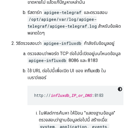
ขาดหายไป แล้วแก้ปัญหาเหล่านั้น
รีสตาร์ท
apigee-telegraf
และตรวจสอบ
/opt/apigee/var/log/apigee-
telegraf/apigee-telegraf.log
สำหรับข้อผิด
พลาดใดๆ
วิธีตรวจสอบว่า
apigee-influxdb
กำลังรับข้อมูลอยู่
ตรวจสอบว่าพอร์ต TCP ต่อไปนี้เปิดอยู่บนโหนดข้อมูล
apigee-influxdb
8086 และ 8183
ใช้ URL ต่อไปนี้เพื่อเปิด UI ของ influxdb ใน
เบราว์เซอร์
http://
influxdb_IP_or_DNS
:8183
ในฟิลด์การค้นหา ให้ป้อน "แสดงฐานข้อมูล"
ตรวจสอบว่าฐานข้อมูลต่อไปนี้ สร้างเมื่อ:
system, application, events,