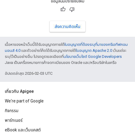
ข้อมูลนี้มีประโยชน์ไหม
ส่งความคิดเห็น
เนื้อหาของหน้าเว็บนี้ได้รับอนุญาตภายใต้
ใบอนุญาตที่ต้องระบุที่มาของครีเอทีฟคอม
มอนส์ 4.0
และตัวอย่างโค้ดได้รับอนุญาตภายใต้
ใบอนุญาต Apache 2.0
เว้นแต่จะ
ระบุไว้เป็นอย่างอื่น โปรดดูรายละเอียดที่
นโยบายเว็บไซต์ Google Developers
Java เป็นเครื่องหมายการค้าจดทะเบียนของ Oracle และ/หรือบริษัทในเครือ
อัปเดตล่าสุด 2026-02-03 UTC
เกี่ยวกับ Apigee
We're part of Google
กิจกรรม
พาร์ทเนอร์
eBook และเว็บแคสต์