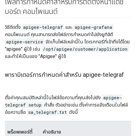
ไฟล์การกำหนดค่าสำหรับการติดตั้งหน้าแดช
บอร์ด คอมโพเนนต์
วิธีติดตั้ง
apigee-telegraf
และ
apigee-grafana
คอมโพเนนต์ คุณสามารถส่งไฟล์การกำหนดค่าไปยังยูทิลิตี
apigee-service
จัดเก็บไฟล์เหล่านี้ใน ไดเรกทอรีที่เข้าถึงได้โดย
"apigee" ผู้ใช้ เช่น
/opt/apigee/customer/application
และทำให้เป็นของ "Apigee" ผู้ใช้
พารามิเตอร์การกำหนดค่าสำหรับ apigee-telegraf
ตั้งค่าคุณสมบัติเหล่านี้ในไฟล์ข้อความที่คุณส่งไปยัง
apigee-
telegraf setup
คำสั่ง ตัวอย่างเช่น ตั้งค่าการแจ้งเตือนในไฟล์
ข้อความชื่อ
sa_telegraf.txt
ดังนี้
พร็อพเพอร์ตี้
คำอธิบาย