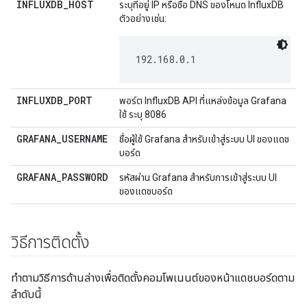
INFLUXDB_HOST
ระบุที่อยู่ IP หรือชื่อ DNS ของโหนด InfluxDB
ตัวอย่างเช่น:
192.168.0.1
INFLUXDB_PORT
พอร์ต InfluxDB API ที่แหล่งข้อมูล Grafana
ใช้ ระบุ 8086
GRAFANA_USERNAME
ชื่อผู้ใช้ Grafana สำหรับเข้าสู่ระบบ UI ของแดช
บอร์ด
GRAFANA_PASSWORD
รหัสผ่าน Grafana สำหรับการเข้าสู่ระบบ UI
ของแดชบอร์ด
วิธีการติดตั้ง
ทำตามวิธีการด้านล่างเพื่อติดตั้งคอมโพเนนต์ของหน้าแดชบอร์ดตาม
ลำดับนี้