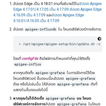
อัปเดต Edge เป็น 4.18.01 ตามที่อธิบายไว้ใน
อัปเดต Apigee
Edge 4.17.01/4.17.05 เป็น 4.17.09
อัปเดต Apigee Edge
4.16.09 เป็น 4.17.09
และ
อัปเดต Apigee Edge
4.16.01/4.16.05 เป็น 4.17.09
อัปเดต
apigee-influxdb
ใน โหนดเซิร์ฟเวอร์การจัดการ:
> /opt/apigee/apigee-setup/bin/update.sh -c pp
โดยที่
configFile
คือไฟล์การกำหนดค่าที่คุณใช้ติดตั้ง
apigee-influx
หากคุณติดตั้ง
apigee-grafana
ในการจัดการไว้ด้วย
โหนดเซิร์ฟเวอร์ ขั้นตอนนี้จะอัปเดต
apigee-grafana
ด้วย หรือไม่เช่นนั้น ให้อัปเดต
apigee-granfana
ดังที่
แสดงในขั้นตอนต่อไปนี้
หากคุณไม่ได้ติดตั้ง
apigee-grafana
บน โหนด
เซิร์ฟเวอร์การจัดการ
อัปเดต
apigee-grafana
ในโหนด