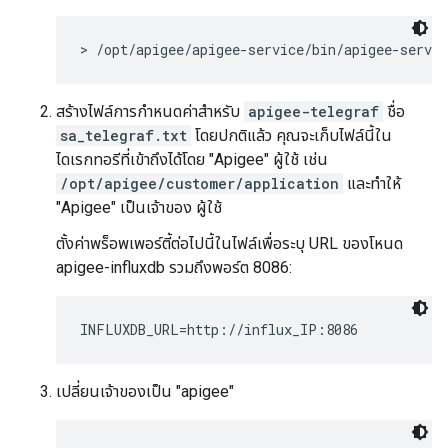
> /opt/apigee/apigee-service/bin/apigee-servic
สร้างไฟล์การกำหนดค่าสำหรับ
apigee-telegraf
ชื่อ
sa_telegraf.txt
โดยปกติแล้ว คุณจะเก็บไฟล์นี้ใน
ไดเรกทอรีที่เข้าถึงได้โดย "Apigee" ผู้ใช้ เช่น
/opt/apigee/customer/application
และทำให้
"Apigee" เป็นเจ้าของ ผู้ใช้
ตั้งค่าพร็อพเพอร์ตี้ต่อไปนี้ในไฟล์เพื่อระบุ URL ของโหนด
apigee-influxdb รวมถึงพอร์ต 8086:
INFLUXDB_URL=http://influx_IP:8086
เปลี่ยนเจ้าของเป็น "apigee"