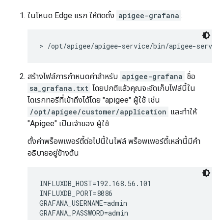
ในโหนด Edge แรก ให้ติดตั้ง
apigee-grafana
:
> /opt/apigee/apigee-service/bin/apigee-servic
สร้างไฟล์การกำหนดค่าสำหรับ
apigee-grafana
ชื่อ
sa_grafana.txt
โดยปกติแล้วคุณจะจัดเก็บไฟล์นี้ใน
ไดเรกทอรีที่เข้าถึงได้โดย "apigee" ผู้ใช้ เช่น
/opt/apigee/customer/application
และทำให้
"Apigee" เป็นเจ้าของ ผู้ใช้
ตั้งค่าพร็อพเพอร์ตี้ต่อไปนี้ในไฟล์ พร็อพเพอร์ตี้เหล่านี้มีคำ
อธิบายอยู่ข้างต้น
INFLUXDB_HOST=192.168.56.101

INFLUXDB_PORT=8086

GRAFANA_USERNAME=admin

GRAFANA_PASSWORD=admin