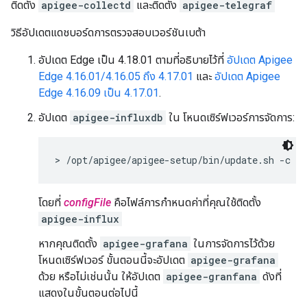
ติดตั้ง
apigee-collectd
และติดตั้ง
apigee-telegraf
วิธีอัปเดตแดชบอร์ดการตรวจสอบเวอร์ชันเบต้า
อัปเดต Edge เป็น 4.18.01 ตามที่อธิบายไว้ที่
อัปเดต Apigee
Edge 4.16.01/4.16.05 ถึง 4.17.01
และ
อัปเดต Apigee
Edge 4.16.09 เป็น 4.17.01
.
อัปเดต
apigee-influxdb
ใน โหนดเซิร์ฟเวอร์การจัดการ:
> /opt/apigee/apigee-setup/bin/update.sh -c pp
โดยที่
configFile
คือไฟล์การกำหนดค่าที่คุณใช้ติดตั้ง
apigee-influx
หากคุณติดตั้ง
apigee-grafana
ในการจัดการไว้ด้วย
โหนดเซิร์ฟเวอร์ ขั้นตอนนี้จะอัปเดต
apigee-grafana
ด้วย หรือไม่เช่นนั้น ให้อัปเดต
apigee-granfana
ดังที่
แสดงในขั้นตอนต่อไปนี้