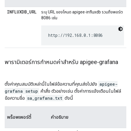
INFLUXDB_URL
ระบุ URL ของโหนด apigee-influxdb รวมถึงพอร์ต
8086 เช่น
http://192.168.0.1:8086
พารามิเตอร์การกําหนดค่าสำหรับ apigee-grafana
ตั้งค่าคุณสมบัติเหล่านี้ในไฟล์ข้อความที่คุณส่งไปยัง
apigee-
grafana setup
คำสั่ง ตัวอย่างเช่น ตั้งค่าการแจ้งเตือนในไฟล์
ข้อความชื่อ
sa_grafana.txt
ดังนี้
พร็อพเพอร์ตี้
คำอธิบาย