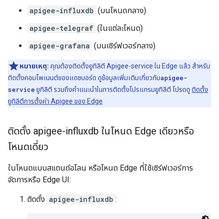
apigee-influxdb
(บนโหนดกลาง)
apigee-telegraf
(ในแต่ละโหนด)
apigee-grafana
(บนเซิร์ฟเวอร์กลาง)
หมายเหตุ:
คุณต้องติดตั้งยูทิลิตี Apigee-service ใน Edge แล้ว สำหรับ
ติดตั้งคอมโพเนนต์ของแดชบอร์ด ดูข้อมูลเพิ่มเติมเกี่ยวกับ
apigee-
service
ยูทิลิตี รวมถึงคำแนะนำในการติดตั้งโปรแกรมยูทิลิตี โปรดดู
ติดตั้ง
ยูทิลิตีการตั้งค่า Apigee ของ Edge
ติดตั้ง apigee-influxdb ในโหนด Edge เดียวหรือ
โหนดเดี่ยว
ในโหนดแบบสแตนด์อโลน หรือโหนด Edge ที่ใช้เซิร์ฟเวอร์การ
จัดการหรือ Edge UI:
ติดตั้ง
apigee-influxdb
: