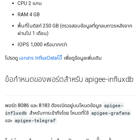
CPU 2 แกน
RAM 4 GB
พื้นที่ในดิสก์ 250 GB (ตรวจสอบข้อมูลที่ถูกลบถาวรหลังจาก
ผ่านไป 1 เดือน)
IOPS 1,000 หรือมากกว่า
โปรดดู
เอกสาร InfluxData
เพื่อดูข้อมูลเพิ่มเติม
ข้อกำหนดของพอร์ตสำหรับ apigee-influxdb
พอร์ต 8086 และ 8183 ต้องเปิดอยู่บนโหนดข้อมูล
apigee-
influxdb
สำหรับการเข้าถึงโดย โหนดที่ใช้
apigee-grafana
และ
apigee-telegraf