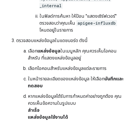
_internal
ในฟิลด์การค้นหา ให้ป้อน "แสดงเซิร์ฟเวอร์"
ตรวจสอบว่าคุณเห็น
apigee-influxdb
โหนดอยู่ในรายการ
ตรวจสอบแหล่งข้อมูลในแดชบอร์ด ดังนี้
เลือก
แหล่งข้อมูล
ในเมนูหลัก คุณควรเห็นไอคอน
สำหรับ ที่แสดงแหล่งข้อมูลอยู่
เลือกไอคอนสําหรับแหล่งข้อมูลแต่ละรายการ
ในหน้ารายละเอียดของแหล่งข้อมูล ให้เลือก
บันทึกและ
ทดสอบ
หากแหล่งข้อมูลได้รับการกําหนดค่าอย่างถูกต้อง คุณ
ควรเห็นข้อความในรูปแบบ
สำเร็จ
แหล่งข้อมูลใช้งานได้