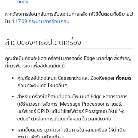
ติดตั้ง
หากต้องการย้อนกลับการอัปเดตในภายหลัง ให้ใช้ขั้นตอนที่อธิบายไว้
ใน
4.17.09 กระบวนการย้อนกลับ
ลำดับของการอัปเดตเครื่อง
คุณจำเป็นต้องอัปเดตเครื่องในการติดตั้ง Edge มากที่สุด สิ่งสำคัญ
ที่ควรพิจารณาเพื่ออัปเดตมีดังนี้
คุณต้องอัปเดตโหนด Cassandra และ ZooKeeper
ทั้งหมด
ก่อนที่จะอัปเดต โหนดอื่นๆ
สําหรับเครื่องใดก็ตามที่มีคอมโพเนนต์ Edge หลายรายการ
(เซิร์ฟเวอร์การจัดการ, Message Processor เราเตอร์,
เซิร์ฟเวอร์ QPID แต่ไม่ใช่เซิร์ฟเวอร์ Postgres) ให้ใช้ "-c
edge" ตัวเลือกการอัปเดตทั้งหมด ในเวลาเดียวกัน
หากขั้นตอนระบุว่าควรดำเนินการในหลายเครื่อง ให้ดำเนิน
การใน ลำดับเครื่องที่ระบุ