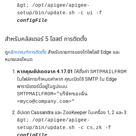
&gt; /opt/apigee/apigee-
setup/bin/update.sh -c ui -f
configFile
สำหรับคลัสเตอร์ 5 โฮสต์ การติดตั้ง
ดู
หลักเกณฑ์การติดตั้ง
สำหรับรายการของโทโพโลยี Edge และ
หมายเลขโหนด
หากคุณอัปเดตจาก 4.17.01
ให้ตั้งค่า
SMTPMAILFROM
ในไฟล์การกำหนดค่าหาก คุณเปิดใช้ SMTP ใน Edge
พารามิเตอร์นี้อยู่ในรูปแบบ:
SMTPMAILFROM="บริษัทของฉัน
<myco@company.com>"
อัปเดต Cassandra และ ZooKeeper ในเครื่อง 1, 2 และ 3:
&gt; /opt/apigee/apigee-
setup/bin/update.sh -c cs,zk -f
configFile