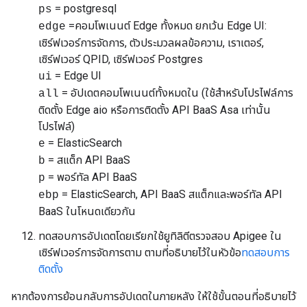
= postgresql
ps
=คอมโพเนนต์ Edge ทั้งหมด ยกเว้น Edge UI:
edge
เซิร์ฟเวอร์การจัดการ, ตัวประมวลผลข้อความ, เราเตอร์,
เซิร์ฟเวอร์ QPID, เซิร์ฟเวอร์ Postgres
= Edge UI
ui
= อัปเดตคอมโพเนนต์ทั้งหมดใน (ใช้สำหรับโปรไฟล์การ
all
ติดตั้ง Edge aio หรือการติดตั้ง API BaaS Asa เท่านั้น
โปรไฟล์)
= ElasticSearch
e
= สแต็ก API BaaS
b
= พอร์ทัล API BaaS
p
= ElasticSearch, API BaaS สแต็กและพอร์ทัล API
ebp
BaaS ในโหนดเดียวกัน
ทดสอบการอัปเดตโดยเรียกใช้ยูทิลิตีตรวจสอบ Apigee ใน
เซิร์ฟเวอร์การจัดการตาม ตามที่อธิบายไว้ในหัวข้อ
ทดสอบการ
ติดตั้ง
หากต้องการย้อนกลับการอัปเดตในภายหลัง ให้ใช้ขั้นตอนที่อธิบายไว้