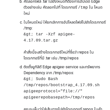
คัดลอกไฟล์ .tar ไปยังโหนดที่ต้องการอัปเดต Edge
ตัวอย่างเช่น คัดลอกไปที่ ไดเรกทอรี
ใน โหนด
/tmp
ใหม่
ในโหนดใหม่ ให้ยกเลิกการอัปโหลดไฟล์ไปยังไดเรกทอรี
/tmp:
&gt; tar -Xzf apigee-
4.17.09.tar.gz
คำสั่งนี้จะสร้างไดเรกทอรีใหม่ที่ชื่อว่า repos ใน
ไดเรกทอรีที่มี .tar เช่น /tmp/repos
ติดตั้งยูทิลิตี Edge apigee-service และทรัพยากร
Dependency จาก /tmp/repos:
&gt; Sudo Bash
/tmp/repos/bootstrap_4.17.09.sh
apigeeprotocol="file://"
apigeerepobasepath=/tmp/repos
คุณจะเห็นว่าใส่เส้นทางไปยังไดเรกทอรี repos ในคำ