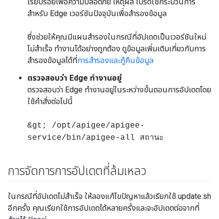
เรียบร้อยเพื่อความปลอดภัย เหตุผล โปรดใช้กระบวนการ
สำหรับ Edge เวอร์ชันปัจจุบันเพื่อสำรองข้อมูล
ซึ่งช่วยให้คุณมีแผนสำรองในกรณีที่อัปเดตเป็นเวอร์ชันใหม่
ไม่สำเร็จ ทำงานได้อย่างถูกต้อง ดูข้อมูลเพิ่มเติมเกี่ยวกับการ
สำรองข้อมูลได้ที่
การสำรองและกู้คืนข้อมูล
ตรวจสอบว่า Edge ทำงานอยู่
ตรวจสอบว่า Edge ทำงานอยู่ในระหว่างขั้นตอนการอัปเดตโดย
ใช้คำสั่งต่อไปนี้
&gt; /opt/apigee/apigee-
service/bin/apigee-all สถานะ
การจัดการการอัปเดตที่ล้มเหลว
ในกรณีที่อัปเดตไม่สำเร็จ ให้ลองแก้ไขปัญหาแล้วเรียกใช้ update.sh
อีกครั้ง คุณเรียกใช้การอัปเดตได้หลายครั้งและจะอัปเดตต่อจากที่