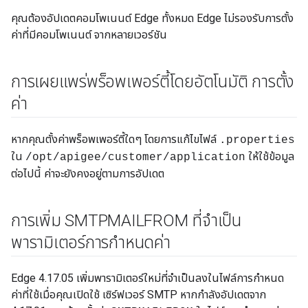
คุณต้องอัปเดตคอมโพเนนต์ Edge ทั้งหมด Edge ไม่รองรับการตั้ง
ค่าที่มีคอมโพเนนต์ จากหลายเวอร์ชัน
การเผยแพร่พร็อพเพอร์ตี้โดยอัตโนมัติ การตั้ง
ค่า
หากคุณตั้งค่าพร็อพเพอร์ตี้ใดๆ โดยการแก้ไขไฟล์
.properties
ใน
ให้ใช้ข้อมูล
/opt/apigee/customer/application
ต่อไปนี้ ค่าจะยังคงอยู่ตามการอัปเดต
การเพิ่ม SMTPMAILFROM ที่จำเป็น
พารามิเตอร์การกำหนดค่า
Edge 4.17.05 เพิ่มพารามิเตอร์ใหม่ที่จำเป็นลงในไฟล์การกำหนด
ค่าที่ใช้เมื่อคุณเปิดใช้ เซิร์ฟเวอร์ SMTP หากกำลังอัปเดตจาก