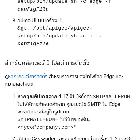
setup/bin/update.sh -c edge -f
configFile
อัปเดต UI บนเครื่อง 1:
&gt; /opt/apigee/apigee-
setup/bin/update.sh -c ui -f
configFile
สำหรับคลัสเตอร์ 9 โฮสต์ การติดตั้ง
ดู
หลักเกณฑ์การติดตั้ง
สำหรับรายการของโทโพโลยี Edge และ
หมายเลขโหนด
หากคุณอัปเดตจาก 4.17.01
ให้ตั้งค่า
SMTPMAILFROM
ในไฟล์การกำหนดค่าหาก คุณเปิดใช้ SMTP ใน Edge
พารามิเตอร์นี้อยู่ในรูปแบบ:
SMTPMAILFROM="บริษัทของฉัน
<myco@company.com>"
อัปเดต Cassandra และ ZooKeeper ในเครื่อง 1, 2 และ 3: