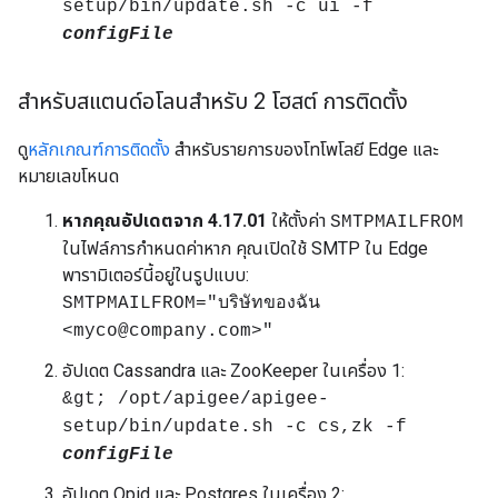
setup/bin/update.sh -c ui -f
configFile
สำหรับสแตนด์อโลนสำหรับ 2 โฮสต์ การติดตั้ง
ดู
หลักเกณฑ์การติดตั้ง
สำหรับรายการของโทโพโลยี Edge และ
หมายเลขโหนด
หากคุณอัปเดตจาก 4.17.01
ให้ตั้งค่า
SMTPMAILFROM
ในไฟล์การกำหนดค่าหาก คุณเปิดใช้ SMTP ใน Edge
พารามิเตอร์นี้อยู่ในรูปแบบ:
SMTPMAILFROM="บริษัทของฉัน
<myco@company.com>"
อัปเดต Cassandra และ ZooKeeper ในเครื่อง 1:
&gt; /opt/apigee/apigee-
setup/bin/update.sh -c cs,zk -f
configFile
อัปเดต Qpid และ Postgres ในเครื่อง 2: