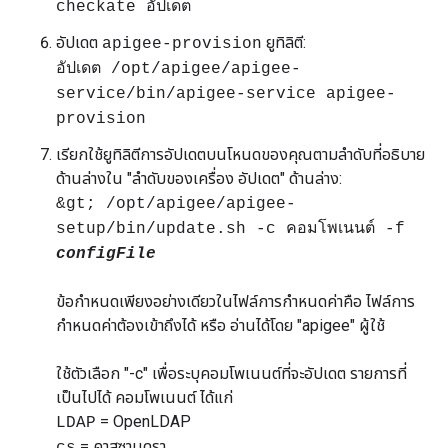
checkate อัปเดต
อัปเดต
ยูทิลิตี:
apigee-provision
อัปเดต /opt/apigee/apigee-
service/bin/apigee-service apigee-
provision
เรียกใช้ยูทิลิตีการอัปเดตบนโหนดของคุณตามลำดับที่อธิบาย
ด้านล่างใน "ลำดับของเครื่อง อัปเดต" ด้านล่าง:
&gt; /opt/apigee/apigee-
setup/bin/update.sh -c คอมโพเนนต์ -f
configFile
ข้อกำหนดเพียงอย่างเดียวในไฟล์การกำหนดค่าคือ ไฟล์การ
กำหนดค่าต้องเข้าถึงได้ หรือ อ่านได้โดย "apigee" ผู้ใช้
ใช้ตัวเลือก "-c" เพื่อระบุคอมโพเนนต์ที่จะอัปเดต รายการที่
เป็นไปได้ คอมโพเนนต์ ได้แก่
= OpenLDAP
LDAP
= คาสซานดรา