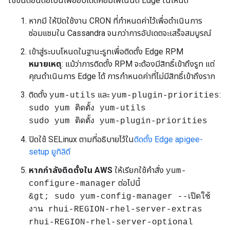
ใช้ขั้นตอนต่อไปนี้เพื่ออัปเดตคอมโพเนนต์ Edge ในโหนด
หากมี ให้ปิดใช้งาน CRON ที่กำหนดค่าไว้เพื่อดำเนินการ
ซ่อมแซมใน Cassandra จนกว่าการอัปเดตจะเสร็จสมบูรณ์
เข้าสู่ระบบโหนดในฐานะรูทเพื่อติดตั้ง Edge RPM
หมายเหตุ
: แม้ว่าการติดตั้ง RPM จะต้องมีสิทธิ์เข้าถึงรูท แต่
คุณดำเนินการ Edge ได้ การกำหนดค่าที่ไม่มีสิทธิ์เข้าถึงราก
ติดตั้ง
และ
:
yum-utils
yum-plugin-priorities
sudo yum ติดตั้ง yum-utils
sudo yum ติดตั้ง yum-plugin-priorities
ปิดใช้ SELinux ตามที่อธิบายไว้ใน
ติดตั้ง Edge apigee-
setup ยูทิลิตี
หากกำลังติดตั้งใน AWS
ให้เรียกใช้คำสั่ง
yum-
ต่อไปนี้
configure-manager
&gt; sudo yum-config-manager --เปิดใช้
งาน rhui-REGION-rhel-server-extras
rhui-REGION-rhel-server-optional