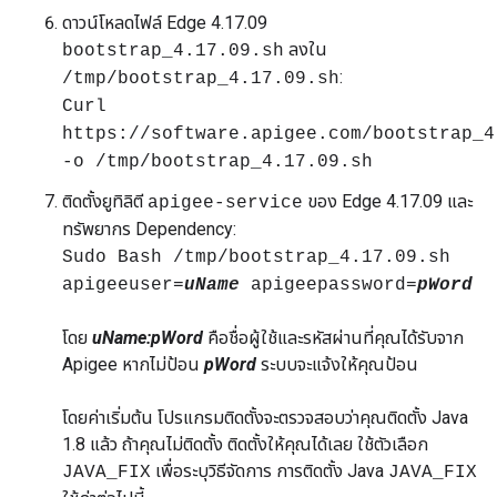
ดาวน์โหลดไฟล์ Edge 4.17.09
ลงใน
bootstrap_4.17.09.sh
:
/tmp/bootstrap_4.17.09.sh
Curl
https://software.apigee.com/bootstrap_4
-o /tmp/bootstrap_4.17.09.sh
ติดตั้งยูทิลิตี
ของ Edge 4.17.09 และ
apigee-service
ทรัพยากร Dependency:
Sudo Bash /tmp/bootstrap_4.17.09.sh
apigeeuser=
uName
apigeepassword=
pWord
โดย
uName:pWord
คือชื่อผู้ใช้และรหัสผ่านที่คุณได้รับจาก
Apigee หากไม่ป้อน
pWord
ระบบจะแจ้งให้คุณป้อน
โดยค่าเริ่มต้น โปรแกรมติดตั้งจะตรวจสอบว่าคุณติดตั้ง Java
1.8 แล้ว ถ้าคุณไม่ติดตั้ง ติดตั้งให้คุณได้เลย ใช้ตัวเลือก
เพื่อระบุวิธีจัดการ การติดตั้ง Java
JAVA_FIX
JAVA_FIX