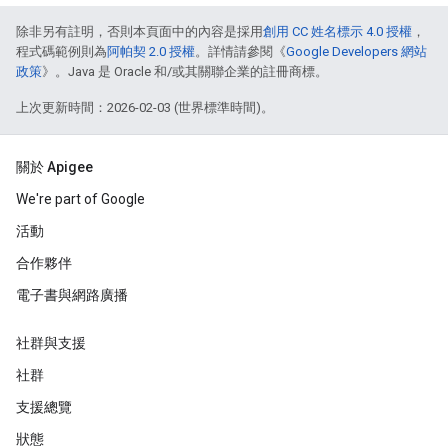
除非另有註明，否則本頁面中的內容是採用
創用 CC 姓名標示 4.0 授權
，
程式碼範例則為
阿帕契 2.0 授權
。詳情請參閱《
Google Developers 網站
政策
》。Java 是 Oracle 和/或其關聯企業的註冊商標。
上次更新時間：2026-02-03 (世界標準時間)。
關於 Apigee
We're part of Google
活動
合作夥伴
電子書與網路廣播
社群與支援
社群
支援總覽
狀態