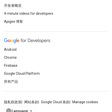
开发者概览
4-minute videos for developers
Apigee 博客
Android
Chrome
Firebase
Google Cloud Platform
所有产品
隐私权政策
网站条款
Google Cloud 条款
Manage cookies