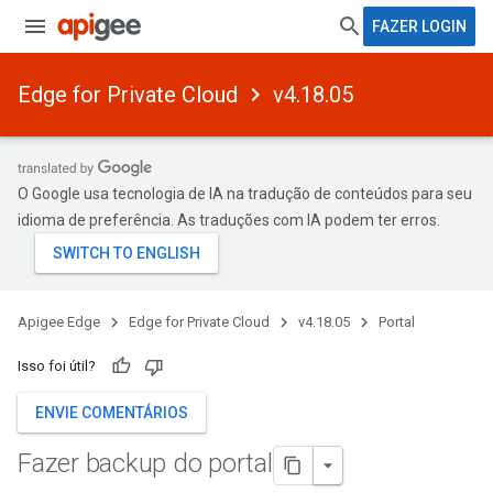
FAZER LOGIN
Edge for Private Cloud
v4.18.05
O Google usa tecnologia de IA na tradução de conteúdos para seu
idioma de preferência. As traduções com IA podem ter erros.
Apigee Edge
Edge for Private Cloud
v4.18.05
Portal
Isso foi útil?
ENVIE COMENTÁRIOS
Fazer backup do portal