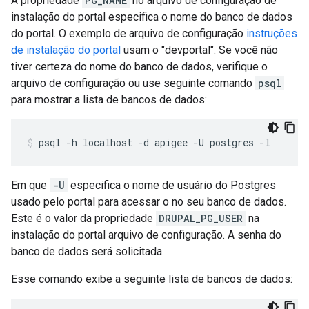
A propriedade
PG_NAME
no arquivo de configuração de
instalação do portal especifica o nome do banco de dados
do portal. O exemplo de arquivo de configuração
instruções
de instalação do portal
usam o "devportal". Se você não
tiver certeza do nome do banco de dados, verifique o
arquivo de configuração ou use seguinte comando
psql
para mostrar a lista de bancos de dados:
psql -h localhost -d apigee -U postgres -l
Em que
-U
especifica o nome de usuário do Postgres
usado pelo portal para acessar o no seu banco de dados.
Este é o valor da propriedade
DRUPAL_PG_USER
na
instalação do portal arquivo de configuração. A senha do
banco de dados será solicitada.
Esse comando exibe a seguinte lista de bancos de dados: