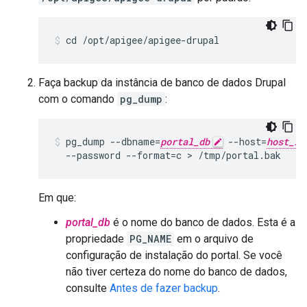
cd /opt/apigee/apigee-drupal
Faça backup da instância de banco de dados Drupal
com o comando
pg_dump
:
pg_dump --dbname=
portal_db
 --host=
host_IP
  --password --format=c > /tmp/portal.bak
Em que:
portal_db
é o nome do banco de dados. Esta é a
propriedade
PG_NAME
em o arquivo de
configuração de instalação do portal. Se você
não tiver certeza do nome do banco de dados,
consulte
Antes de fazer backup
.