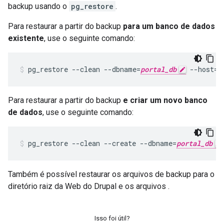
backup usando o
pg_restore
.
Para restaurar a partir do backup
para um banco de dados
existente
, use o seguinte comando:
pg_restore --clean --dbname=
portal_db
 --host=l
Para restaurar a partir do backup
e criar um novo banco
de dados
, use o seguinte comando:
pg_restore --clean --create --dbname=
portal_db
Também é possível restaurar os arquivos de backup para o
diretório raiz da Web do Drupal e os arquivos .
Isso foi útil?