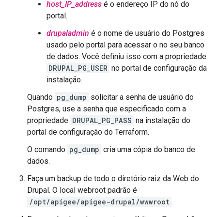
host_IP_address
é o endereço IP do nó do
portal.
drupaladmin
é o nome de usuário do Postgres
usado pelo portal para acessar o no seu banco
de dados. Você definiu isso com a propriedade
DRUPAL_PG_USER
no portal de configuração da
instalação.
Quando
pg_dump
solicitar a senha de usuário do
Postgres, use a senha que especificado com a
propriedade
DRUPAL_PG_PASS
na instalação do
portal de configuração do Terraform.
O comando
pg_dump
cria uma cópia do banco de
dados.
Faça um backup de todo o diretório raiz da Web do
Drupal. O local webroot padrão é
/opt/apigee/apigee-drupal/wwwroot
.