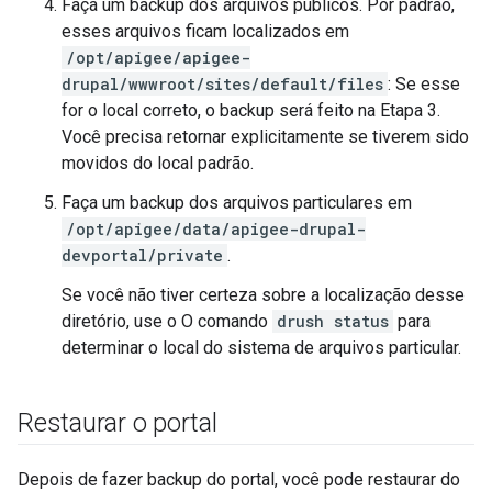
Faça um backup dos arquivos públicos. Por padrão,
esses arquivos ficam localizados em
/opt/apigee/apigee-
drupal/wwwroot/sites/default/files
: Se esse
for o local correto, o backup será feito na Etapa 3.
Você precisa retornar explicitamente se tiverem sido
movidos do local padrão.
Faça um backup dos arquivos particulares em
/opt/apigee/data/apigee-drupal-
devportal/private
.
Se você não tiver certeza sobre a localização desse
diretório, use o O comando
drush status
para
determinar o local do sistema de arquivos particular.
Restaurar o portal
Depois de fazer backup do portal, você pode restaurar do