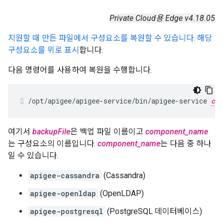
Private Cloud용 Edge v4.18.05
지원할 때 만든 파일에서 구성요소를 복원할 수 있습니다. 해당
구성요소를 위로 표시
합니다.
다음 명령어를 사용하여 복원을 수행합니다.
/opt/apigee/apigee-service/bin/apigee-service 
com
여기서
backupFile
은 백업 파일 이름이고
component_name
는 구성요소의 이름입니다.
component_name
는 다음 중 하나
일 수 있습니다.
apigee-cassandra
(Cassandra)
apigee-openldap
(OpenLDAP)
apigee-postgresql
(PostgreSQL 데이터베이스)