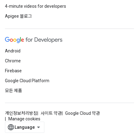
4-minute videos for developers
Apigee 블로그
Android
Chrome
Firebase
Google Cloud Platform
모든 제품
개인정보처리방침
사이트 약관
Google Cloud 약관
Manage cookies