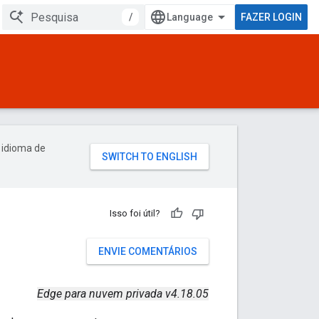
/
FAZER LOGIN
 idioma de
Isso foi útil?
ENVIE COMENTÁRIOS
Edge para nuvem privada v4.18.05