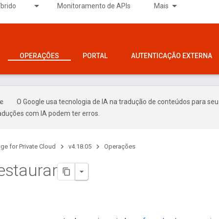
íbrido
Monitoramento de APIs
Mais
OPERAÇÕES
PORTAL
AUTENTICAÇÃO EXTERNA
O Google usa tecnologia de IA na tradução de conteúdos para seu
raduções com IA podem ter erros.
ge for Private Cloud
v4.18.05
Operações
estaurar