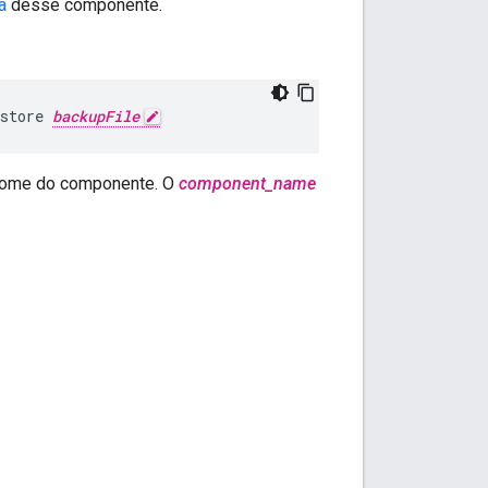
a
desse componente.
store 
backupFile
nome do componente. O
component_name