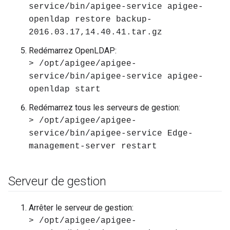
service/bin/apigee-service apigee-
openldap restore backup-
2016.03.17,14.40.41.tar.gz
Redémarrez OpenLDAP:
> /opt/apigee/apigee-
service/bin/apigee-service apigee-
openldap start
Redémarrez tous les serveurs de gestion:
> /opt/apigee/apigee-
service/bin/apigee-service Edge-
management-server restart
Serveur de gestion
Arrêter le serveur de gestion:
> /opt/apigee/apigee-