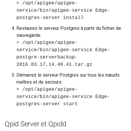
> /opt/apigee/apigee-
service/bin/apigee-service Edge-
postgres-server install
Restaurez le serveur Postgres à partir du fichier de
sauvegarde:
> /opt/apigee/apigee-
service/bin/apigee-service Edge-
postgre-serverbackup-
2016.03.17,14.40.41.tar.gz
Démarrez le serveur Postgres sur tous les nœuds
maîtres et de secours:
> /opt/apigee/apigee-
service/bin/apigee-service Edge-
postgres-server start
Qpid Server et Qpidd