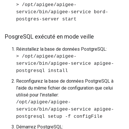
> /opt/apigee/apigee-
service/bin/apigee-service bord-
postgres-server start
Posgre
SQL exécuté en mode veille
Réinstallez la base de données PostgreSQL:
> /opt/apigee/apigee-
service/bin/apigee-service apigee-
postgresql install
Reconfigurez la base de données PostgreSQL à
l'aide du même fichier de configuration que celui
utilisé pour l'installer:
/opt/apigee/apigee-
service/bin/apigee-service apigee-
postgresql setup -f configFile
Démarrez PostgreSQL: