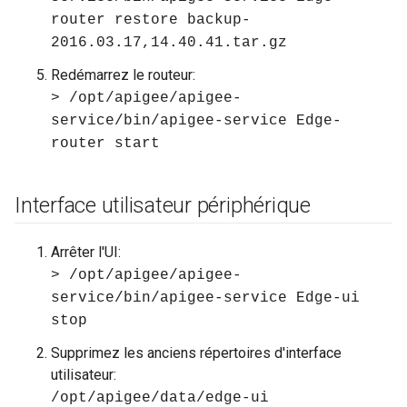
router restore backup-
2016.03.17,14.40.41.tar.gz
Redémarrez le routeur:
> /opt/apigee/apigee-
service/bin/apigee-service Edge-
router start
Interface utilisateur périphérique
Arrêter l'UI:
> /opt/apigee/apigee-
service/bin/apigee-service Edge-ui
stop
Supprimez les anciens répertoires d'interface
utilisateur:
/opt/apigee/data/edge-ui