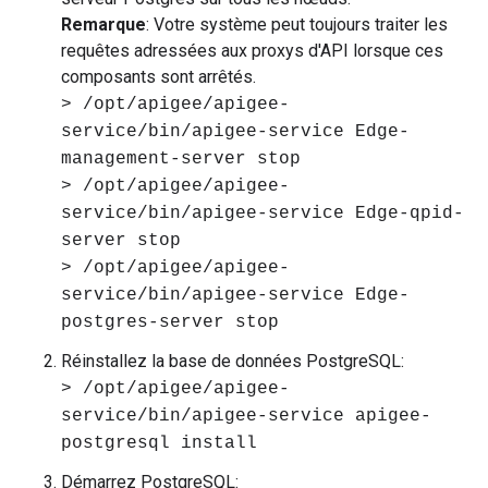
Remarque
: Votre système peut toujours traiter les
requêtes adressées aux proxys d'API lorsque ces
composants sont arrêtés.
> /opt/apigee/apigee-
service/bin/apigee-service Edge-
management-server stop
> /opt/apigee/apigee-
service/bin/apigee-service Edge-qpid-
server stop
> /opt/apigee/apigee-
service/bin/apigee-service Edge-
postgres-server stop
Réinstallez la base de données PostgreSQL:
> /opt/apigee/apigee-
service/bin/apigee-service apigee-
postgresql install
Démarrez PostgreSQL: