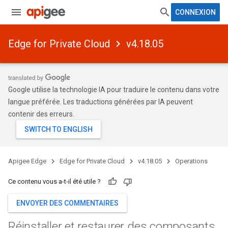
CONNEXION
Edge for Private Cloud
v4.18.05
Google utilise la technologie IA pour traduire le contenu dans votre
langue préférée. Les traductions générées par IA peuvent
contenir des erreurs.
Apigee Edge
Edge for Private Cloud
v4.18.05
Operations
Ce contenu vous a-t-il été utile ?
ENVOYER DES COMMENTAIRES
Réinstaller et restaurer des composants