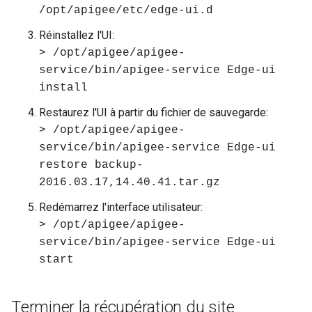
/opt/apigee/etc/edge-ui.d
Réinstallez l'UI:
> /opt/apigee/apigee-
service/bin/apigee-service Edge-ui
install
Restaurez l'UI à partir du fichier de sauvegarde:
> /opt/apigee/apigee-
service/bin/apigee-service Edge-ui
restore backup-
2016.03.17,14.40.41.tar.gz
Redémarrez l'interface utilisateur:
> /opt/apigee/apigee-
service/bin/apigee-service Edge-ui
start
Terminer la récupération du site