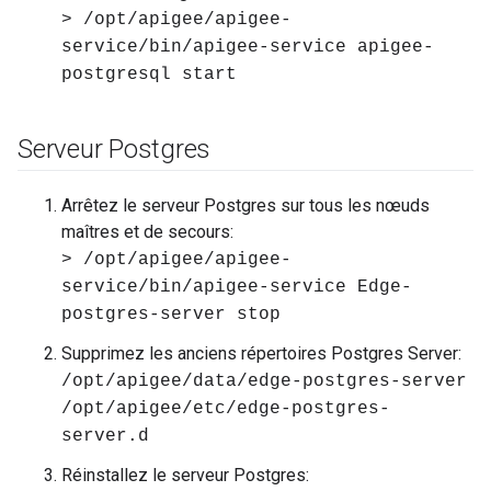
> /opt/apigee/apigee-
service/bin/apigee-service apigee-
postgresql start
Serveur Postgres
Arrêtez le serveur Postgres sur tous les nœuds
maîtres et de secours:
> /opt/apigee/apigee-
service/bin/apigee-service Edge-
postgres-server stop
Supprimez les anciens répertoires Postgres Server:
/opt/apigee/data/edge-postgres-server
/opt/apigee/etc/edge-postgres-
server.d
Réinstallez le serveur Postgres: