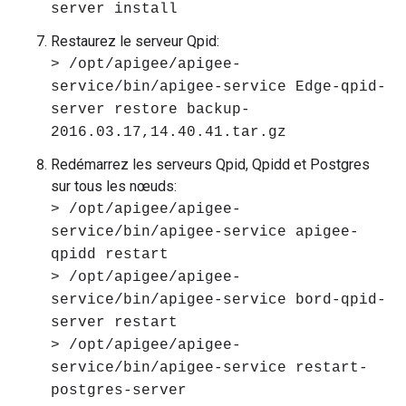
server install
Restaurez le serveur Qpid:
> /opt/apigee/apigee-
service/bin/apigee-service Edge-qpid-
server restore backup-
2016.03.17,14.40.41.tar.gz
Redémarrez les serveurs Qpid, Qpidd et Postgres
sur tous les nœuds:
> /opt/apigee/apigee-
service/bin/apigee-service apigee-
qpidd restart
> /opt/apigee/apigee-
service/bin/apigee-service bord-qpid-
server restart
> /opt/apigee/apigee-
service/bin/apigee-service restart-
postgres-server