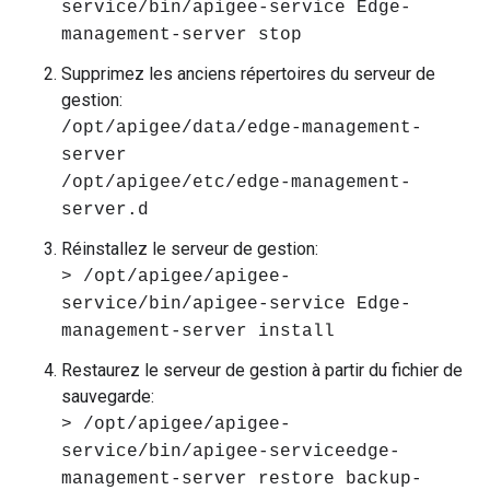
service/bin/apigee-service Edge-
management-server stop
Supprimez les anciens répertoires du serveur de
gestion:
/opt/apigee/data/edge-management-
server
/opt/apigee/etc/edge-management-
server.d
Réinstallez le serveur de gestion:
> /opt/apigee/apigee-
service/bin/apigee-service Edge-
management-server install
Restaurez le serveur de gestion à partir du fichier de
sauvegarde:
> /opt/apigee/apigee-
service/bin/apigee-serviceedge-
management-server restore backup-