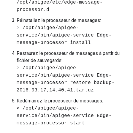
/opt/apigee/etc/edge-message-
processor.d
Réinstallez le processeur de messages:
> /opt/apigee/apigee-
service/bin/apigee-service Edge-
message-processor install
Restaurez le processeur de messages à partir du
fichier de sauvegarde:
> /opt/apigee/apigee-
service/bin/apigee-service Edge-
message-processor restore backup-
2016.03.17,14.40.41.tar.gz
Redémarrez le processeur de messages:
> /opt/apigee/apigee-
service/bin/apigee-service Edge-
message-processor start