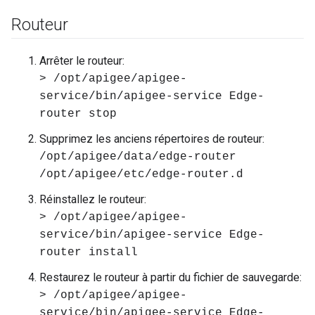
Routeur
Arrêter le routeur:
> /opt/apigee/apigee-
service/bin/apigee-service Edge-
router stop
Supprimez les anciens répertoires de routeur:
/opt/apigee/data/edge-router
/opt/apigee/etc/edge-router.d
Réinstallez le routeur:
> /opt/apigee/apigee-
service/bin/apigee-service Edge-
router install
Restaurez le routeur à partir du fichier de sauvegarde:
> /opt/apigee/apigee-
service/bin/apigee-service Edge-