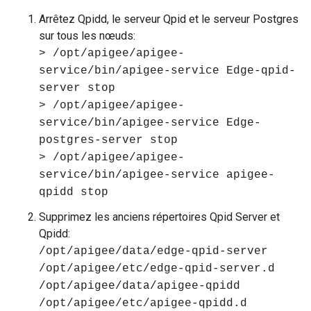
Arrêtez Qpidd, le serveur Qpid et le serveur Postgres
sur tous les nœuds:
> /opt/apigee/apigee-
service/bin/apigee-service Edge-qpid-
server stop
> /opt/apigee/apigee-
service/bin/apigee-service Edge-
postgres-server stop
> /opt/apigee/apigee-
service/bin/apigee-service apigee-
qpidd stop
Supprimez les anciens répertoires Qpid Server et
Qpidd:
/opt/apigee/data/edge-qpid-server
/opt/apigee/etc/edge-qpid-server.d
/opt/apigee/data/apigee-qpidd
/opt/apigee/etc/apigee-qpidd.d