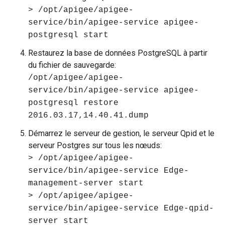
> /opt/apigee/apigee-
service/bin/apigee-service apigee-
postgresql start
Restaurez la base de données PostgreSQL à partir
du fichier de sauvegarde:
/opt/apigee/apigee-
service/bin/apigee-service apigee-
postgresql restore
2016.03.17,14.40.41.dump
Démarrez le serveur de gestion, le serveur Qpid et le
serveur Postgres sur tous les nœuds:
> /opt/apigee/apigee-
service/bin/apigee-service Edge-
management-server start
> /opt/apigee/apigee-
service/bin/apigee-service Edge-qpid-
server start