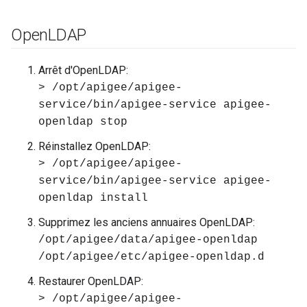
Open
LDAP
Arrêt d'OpenLDAP:
> /opt/apigee/apigee-
service/bin/apigee-service apigee-
openldap stop
Réinstallez OpenLDAP:
> /opt/apigee/apigee-
service/bin/apigee-service apigee-
openldap install
Supprimez les anciens annuaires OpenLDAP:
/opt/apigee/data/apigee-openldap
/opt/apigee/etc/apigee-openldap.d
Restaurer OpenLDAP:
> /opt/apigee/apigee-