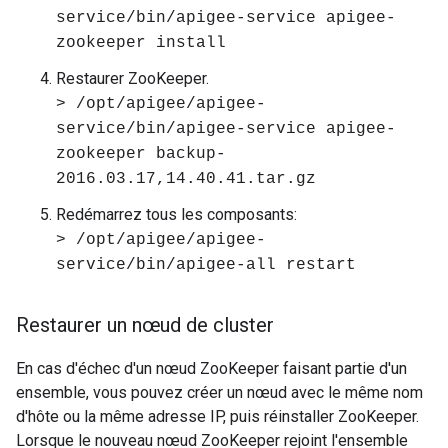
service/bin/apigee-service apigee-
zookeeper install
Restaurer ZooKeeper.
> /opt/apigee/apigee-
service/bin/apigee-service apigee-
zookeeper backup-
2016.03.17,14.40.41.tar.gz
Redémarrez tous les composants:
> /opt/apigee/apigee-
service/bin/apigee-all restart
Restaurer un nœud de cluster
En cas d'échec d'un nœud ZooKeeper faisant partie d'un
ensemble, vous pouvez créer un nœud avec le même nom
d'hôte ou la même adresse IP, puis réinstaller ZooKeeper.
Lorsque le nouveau nœud ZooKeeper rejoint l'ensemble