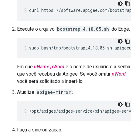
curl https://software.apigee.com/bootstrap_
Execute o arquivo
bootstrap_4.18.05.sh
do Edge:
sudo bash/tmp/bootstrap_4.18.05.sh apigeeus
Em que
uName:pWord
é o nome de usuário e a senha
que você recebeu da Apigee. Se você omitir
pWord
,
você será solicitado a inseri-lo.
Atualize
apigee-mirror
:
/opt/apigee/apigee-service/bin/apigee-servi
Faça a sincronização: