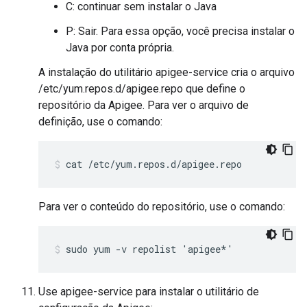
C: continuar sem instalar o Java
P: Sair. Para essa opção, você precisa instalar o
Java por conta própria.
A instalação do utilitário apigee-service cria o arquivo
/etc/yum.repos.d/apigee.repo que define o
repositório da Apigee. Para ver o arquivo de
definição, use o comando:
cat /etc/yum.repos.d/apigee.repo
Para ver o conteúdo do repositório, use o comando:
sudo yum -v repolist 'apigee*'
Use apigee-service para instalar o utilitário de