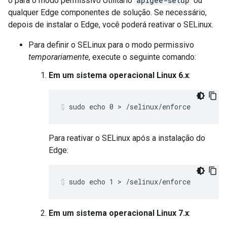
o para o modo permissivo Utilitário
apigee-setup
ou
qualquer Edge componentes de solução. Se necessário,
depois de instalar o Edge, você poderá reativar o SELinux.
Para definir o SELinux para o modo permissivo
temporariamente
, execute o seguinte comando:
Em um sistema operacional Linux 6.x
:
sudo echo 0 > /selinux/enforce
Para reativar o SELinux após a instalação do
Edge:
sudo echo 1 > /selinux/enforce
Em um sistema operacional Linux 7.x
: