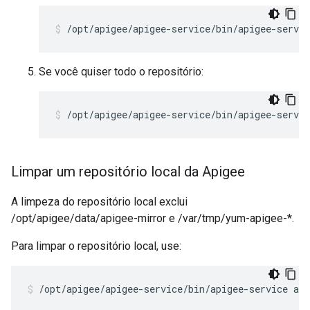
/opt/apigee/apigee-service/bin/apigee-servi
Se você quiser todo o repositório:
/opt/apigee/apigee-service/bin/apigee-servi
Limpar um repositório local da Apigee
A limpeza do repositório local exclui
/opt/apigee/data/apigee-mirror e /var/tmp/yum-apigee-*.
Para limpar o repositório local, use:
/opt/apigee/apigee-service/bin/apigee-service ap