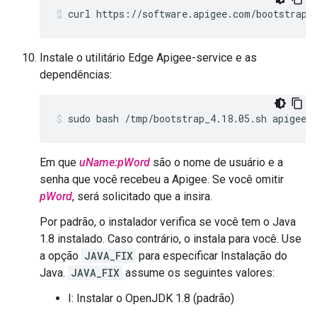
curl https://software.apigee.com/bootstrap_
Instale o utilitário Edge Apigee-service e as
dependências:
sudo bash /tmp/bootstrap_4.18.05.sh apigeeu
Em que
uName:pWord
são o nome de usuário e a
senha que você recebeu a Apigee. Se você omitir
pWord
, será solicitado que a insira.
Por padrão, o instalador verifica se você tem o Java
1.8 instalado. Caso contrário, o instala para você. Use
a opção
JAVA_FIX
para especificar Instalação do
Java.
JAVA_FIX
assume os seguintes valores:
I: Instalar o OpenJDK 1.8 (padrão)