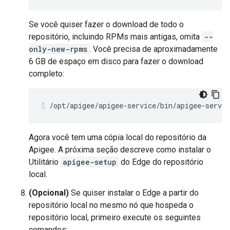
Se você quiser fazer o download de todo o
repositório, incluindo RPMs mais antigas, omita
--
only-new-rpms
. Você precisa de aproximadamente
6 GB de espaço em disco para fazer o download
completo:
/opt/apigee/apigee-service/bin/apigee-servi
Agora você tem uma cópia local do repositório da
Apigee. A próxima seção descreve como instalar o
Utilitário
apigee-setup
do Edge do repositório
local.
(Opcional)
Se quiser instalar o Edge a partir do
repositório local no mesmo nó que hospeda o
repositório local, primeiro execute os seguintes
comandos: