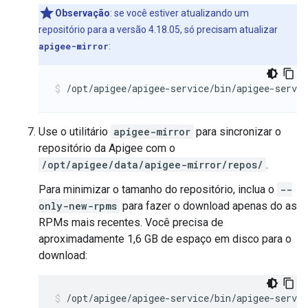
Observação
: se você estiver atualizando um
repositório para a versão 4.18.05, só precisam atualizar
apigee-mirror
:
/opt/apigee/apigee-service/bin/apigee-servi
Use o utilitário
apigee-mirror
para sincronizar o
repositório da Apigee com o
/opt/apigee/data/apigee-mirror/repos/
.
Para minimizar o tamanho do repositório, inclua o
--
only-new-rpms
para fazer o download apenas do as
RPMs mais recentes. Você precisa de
aproximadamente 1,6 GB de espaço em disco para o
download:
/opt/apigee/apigee-service/bin/apigee-servi