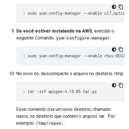
sudo yum-config-manager --enable ol7_option
Se você estiver instalando na AWS
, execute o
seguinte Comando
yum-configure-manager
:
sudo yum-config-manager --enable rhui-REGIO
No novo nó, descompacte o arquivo no diretório /tmp:
tar -xzf apigee-4.18.05.tar.gz
Esse comando cria um novo diretório, chamado
repos, no diretório que contém o arquivo .tar . Por
exemplo
/tmp/repos.