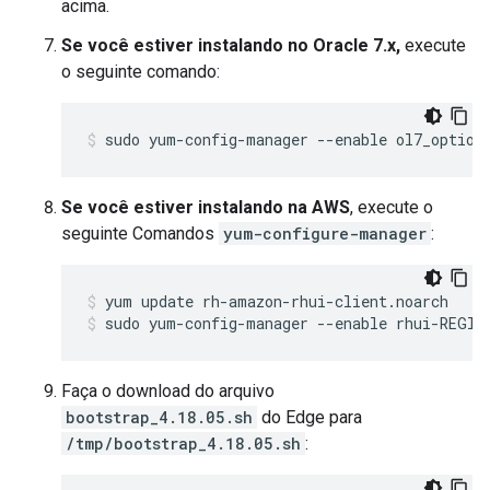
acima.
Se você estiver instalando no Oracle 7.x,
execute
o seguinte comando:
sudo yum-config-manager --enable ol7_option
Se você estiver instalando na AWS
, execute o
seguinte Comandos
yum-configure-manager
:
sudo yum-config-manager --enable rhui-REGIO
Faça o download do arquivo
bootstrap_4.18.05.sh
do Edge para
/tmp/bootstrap_4.18.05.sh
: