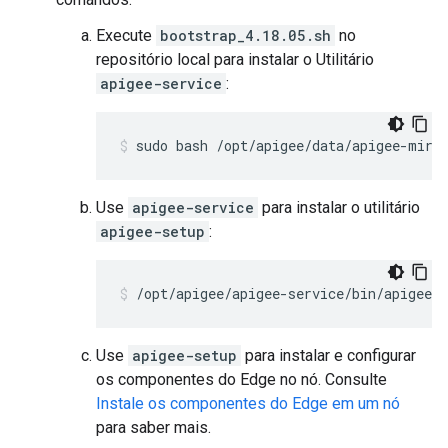
Execute
bootstrap_4.18.05.sh
no
repositório local para instalar o Utilitário
apigee-service
:
sudo bash /opt/apigee/data/apigee-mirr
Use
apigee-service
para instalar o utilitário
apigee-setup
:
/opt/apigee/apigee-service/bin/apigee-s
Use
apigee-setup
para instalar e configurar
os componentes do Edge no nó. Consulte
Instale os componentes do Edge em um nó
para saber mais.