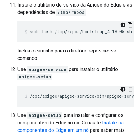
Instale o utilitário de serviço da Apigee do Edge e as
dependências de
/tmp/repos
:
sudo bash /tmp/repos/bootstrap_4.18.05.sh a
Inclua o caminho para o diretório repos nesse
comando.
Use
apigee-service
para instalar o utilitário
apigee-setup
:
/opt/apigee/apigee-service/bin/apigee-servic
Use
apigee-setup
para instalar e configurar os
componentes do Edge no nó. Consulte
Instale os
componentes do Edge em um nó
para saber mais.