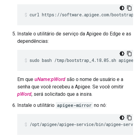
curl https://software.apigee.com/bootstrap_
Instale o utilitário de serviço da Apigee do Edge e as
dependências:
sudo bash /tmp/bootstrap_4.18.05.sh apigeeu
Em que
uName:pWord
são o nome de usuário e a
senha que você recebeu a Apigee. Se você omitir
pWord
, será solicitado que a insira.
Instale o utilitário
apigee-mirror
no nó:
/opt/apigee/apigee-service/bin/apigee-servi