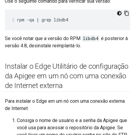
Use o seguinte comando para verificar sua versão:
rpm -qa | grep libdb4
Se você notar que a versão do RPM
libdb4
é posterior à
versão 4.8, desinstale reimplantá-lo.
Instalar o Edge Utilitário de configuração
da Apigee em um nó com uma conexão
de Internet externa
Para instalar o Edge em um nó com uma conexão externa
de Internet:
Consiga o nome de usuário e a senha da Apigee que
você usa para acessar o repositório da Apigee. Se
você tiver um nome de usuário:senha no site de FTP