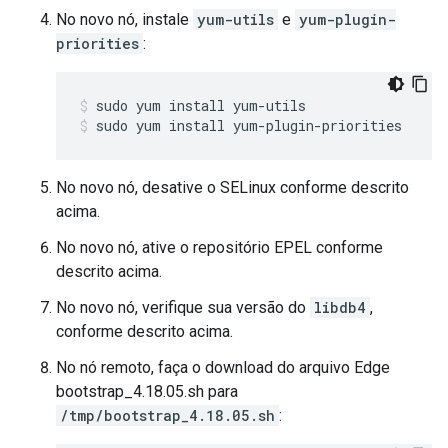
No novo nó, instale
yum-utils
e
yum-plugin-
priorities
:
sudo yum install yum-plugin-priorities
No novo nó, desative o SELinux conforme descrito
acima.
No novo nó, ative o repositório EPEL conforme
descrito acima.
No novo nó, verifique sua versão do
libdb4
,
conforme descrito acima.
No nó remoto, faça o download do arquivo Edge
bootstrap_4.18.05.sh para
/tmp/bootstrap_4.18.05.sh
: