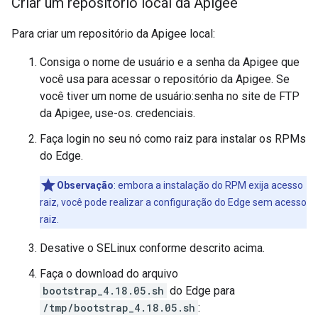
Criar um repositório local da Apigee
Para criar um repositório da Apigee local:
Consiga o nome de usuário e a senha da Apigee que
você usa para acessar o repositório da Apigee. Se
você tiver um nome de usuário:senha no site de FTP
da Apigee, use-os. credenciais.
Faça login no seu nó como raiz para instalar os RPMs
do Edge.
Observação
: embora a instalação do RPM exija acesso
raiz, você pode realizar a configuração do Edge sem acesso
raiz.
Desative o SELinux conforme descrito acima.
Faça o download do arquivo
bootstrap_4.18.05.sh
do Edge para
/tmp/bootstrap_4.18.05.sh
: