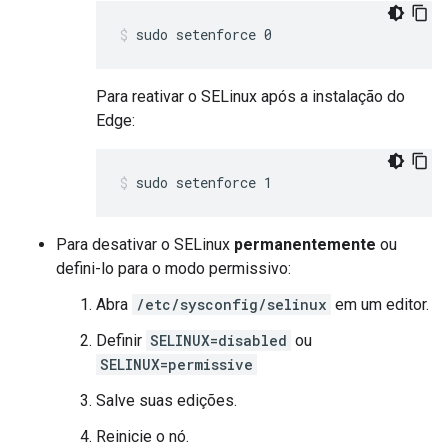
sudo setenforce 0
Para reativar o SELinux após a instalação do
Edge:
sudo setenforce 1
Para desativar o SELinux
permanentemente
ou
defini-lo para o modo permissivo:
Abra
/etc/sysconfig/selinux
em um editor.
Definir
SELINUX=disabled
ou
SELINUX=permissive
Salve suas edições.
Reinicie o nó.