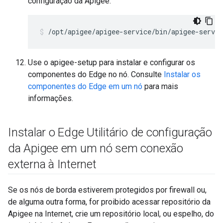
configuração da Apigee:
/opt/apigee/apigee-service/bin/apigee-servic
Use o apigee-setup para instalar e configurar os
componentes do Edge no nó. Consulte
Instalar os
componentes do Edge em um nó
para mais
informações.
Instalar o Edge Utilitário de configuração
da Apigee em um nó sem conexão
externa à Internet
Se os nós de borda estiverem protegidos por firewall ou,
de alguma outra forma, for proibido acessar repositório da
Apigee na Internet, crie um repositório local, ou espelho, do