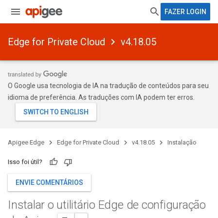
FAZER LOGIN
Edge for Private Cloud
v4.18.05
O Google usa tecnologia de IA na tradução de conteúdos para seu
idioma de preferência. As traduções com IA podem ter erros.
Apigee Edge
Edge for Private Cloud
v4.18.05
Instalação
Isso foi útil?
ENVIE COMENTÁRIOS
Instalar o utilitário Edge de configuração