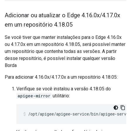
Adicionar ou atualizar o Edge 4
.
16
.
0x
/
4
.
17
.
0x
em um repositório 4
.
18
.
05
Se você tiver que manter instalações para o Edge 4.16.0x
ou 4.17.0x em um repositório 4.18.05, será possível manter
um repositório que contenha todas as versões. A partir
desse repositório, é possível instalar qualquer versão
Borda
Para adicionar 4.16.0x/4.17.0x a um repositório 4.18.05:
Verifique se você instalou a versão 4.18.05 do
apigee-mirror
utilitário:
/opt/apigee/apigee-service/bin/apigee-servi