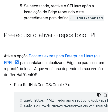
Se necessário, reative o SELinux após a
instalação do Edge repetindo este
procedimento para defina
SELINUX=enabled
.
Pré-requisito: ativar o repositório EPEL
Ative a opção
Pacotes extras para Enterprise Linux (ou
EPEL)
para instalar ou atualizar o Edge ou para criar um
repositório local. A que você usa depende da sua versão
do RedHat/CentOS:
Para RedHat/CentOS/Oracle 7.x:
sudo rpm -ivh epel-release-latest-7.noarch.