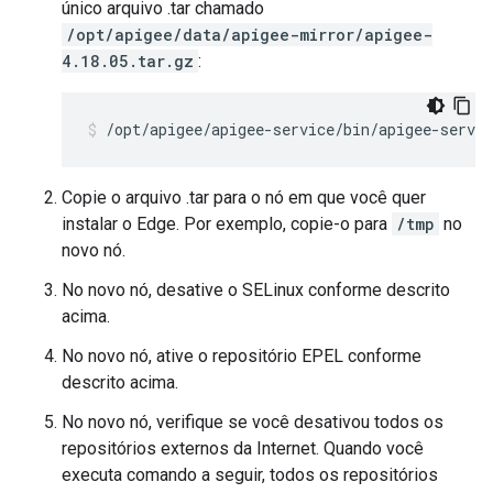
único arquivo .tar chamado
/opt/apigee/data/apigee-mirror/apigee-
4.18.05.tar.gz
:
/opt/apigee/apigee-service/bin/apigee-servi
Copie o arquivo .tar para o nó em que você quer
instalar o Edge. Por exemplo, copie-o para
/tmp
no
novo nó.
No novo nó, desative o SELinux conforme descrito
acima.
No novo nó, ative o repositório EPEL conforme
descrito acima.
No novo nó, verifique se você desativou todos os
repositórios externos da Internet. Quando você
executa comando a seguir, todos os repositórios