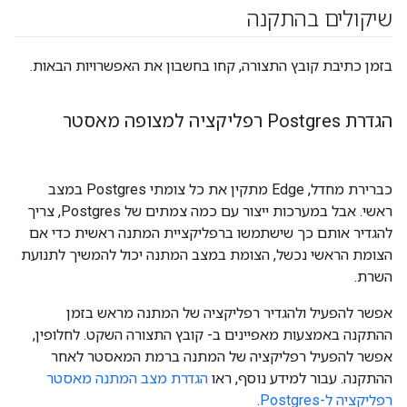
שיקולים בהתקנה
בזמן כתיבת קובץ התצורה, קחו בחשבון את האפשרויות הבאות.
הגדרת Postgres רפליקציה למצופה מאסטר
כברירת מחדל, Edge מתקין את כל צומתי Postgres במצב
ראשי. אבל במערכות ייצור עם כמה צמתים של Postgres, צריך
להגדיר אותם כך שישתמשו ברפליקציית המתנה ראשית כדי אם
הצומת הראשי נכשל, הצומת במצב המתנה יכול להמשיך לתנועת
השרת.
אפשר להפעיל ולהגדיר רפליקציה של המתנה מראש בזמן
ההתקנה באמצעות מאפיינים ב- קובץ התצורה השקט. לחלופין,
אפשר להפעיל רפליקציה של המתנה ברמת המאסטר לאחר
ההתקנה. עבור למידע נוסף, ראו
הגדרת מצב המתנה מאסטר
רפליקציה ל-Postgres
.