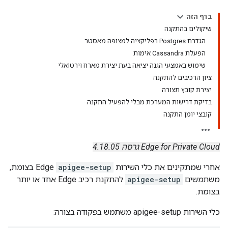
בדף הזה
שיקולים בהתקנה
הגדרת Postgres רפליקציה למצופה מאסטר
הפעלת Cassandra אימות
שימוש באמצעי הגנה יציאה בעת יצירת מארח וירטואלי
ציון הרכיבים להתקנה
יצירת קובץ תצורה
בדיקת דרישות המערכת מבלי להפעיל התקנה
קובצי יומן התקנה
Edge for Private Cloud גרסה 4.18.05
אחרי שמתקינים את כלי השירות
apigee-setup
Edge בצומת,
משתמשים
apigee-setup
להתקנת רכיב Edge אחד או יותר
בצומת.
כלי השירות apigee-setup משתמש בפקודה בצורה: