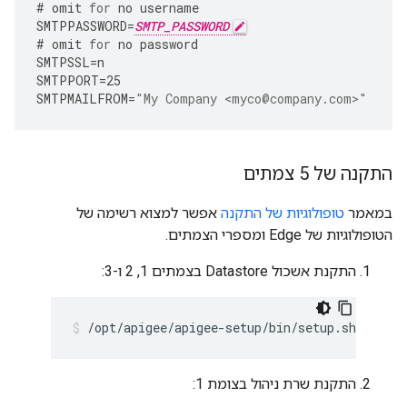
#
omit
for
no
username
SMTPPASSWORD
=
SMTP_PASSWORD
#
omit
for
no
password
SMTPSSL
=
n
SMTPPORT
=
25
SMTPMAILFROM
=
"My Company <myco@company.com>"
התקנה של 5 צמתים
במאמר
טופולוגיות של התקנה
אפשר למצוא רשימה של
הטופולוגיות של Edge ומספרי הצמתים.
התקנת אשכול Datastore בצמתים 1, 2 ו-3:
/opt/apigee/apigee-setup/bin/setup.sh -p ds 
התקנת שרת ניהול בצומת 1: