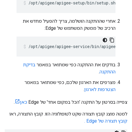
/opt/apigee/apigee-setup/bin/setup.sh -p aio
אחרי שההתקנה הושלמה, צריך להפעיל מחדש את
הרכיב של ממשק המשתמש של Edge:
/opt/apigee/apigee-service/bin/apigee-servic
בודקים את ההתקנה כפי שמתואר במאמר
בדיקת
ההתקנה
.
מצרפים את הארגון שלכם, כפי שמתואר במאמר
הצטרפות לארגון
.
צפייה בסרטון על התקנה 'הכל במקום אחד' של Edge
כאן
.
למטה מוצג קובץ תצורה שקט לטופולוגיה הזו. קובץ התצורה, ראו
קובץ תצורה של Edge .