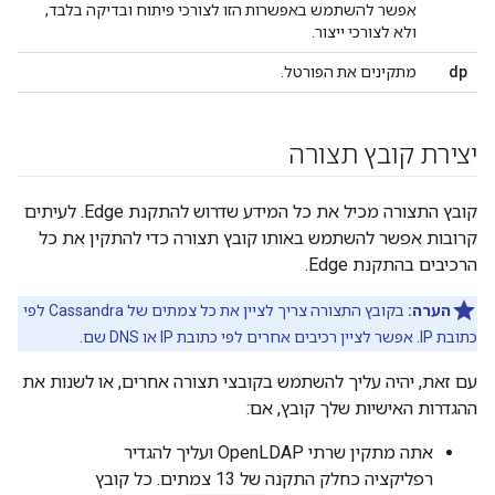
אפשר להשתמש באפשרות הזו לצורכי פיתוח ובדיקה בלבד,
ולא לצורכי ייצור.
dp
מתקינים את הפורטל.
יצירת קובץ תצורה
קובץ התצורה מכיל את כל המידע שדרוש להתקנת Edge. לעיתים
קרובות אפשר להשתמש באותו קובץ תצורה כדי להתקין את כל
הרכיבים בהתקנת Edge.
הערה:
בקובץ התצורה צריך לציין את כל צמתים של Cassandra לפי
כתובת IP. אפשר לציין רכיבים אחרים לפי כתובת IP או DNS שם.
עם זאת, יהיה עליך להשתמש בקובצי תצורה אחרים, או לשנות את
ההגדרות האישיות שלך קובץ, אם:
אתה מתקין שרתי OpenLDAP ועליך להגדיר
רפליקציה כחלק התקנה של 13 צמתים. כל קובץ