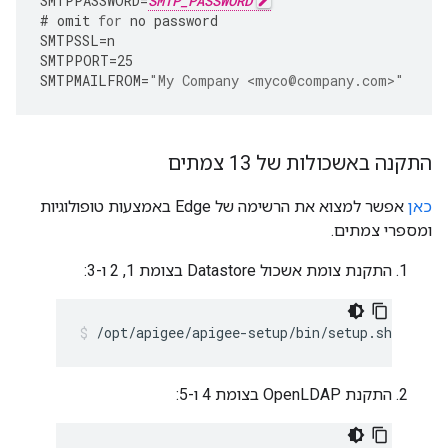
SMTPPASSWORD
=
SMTP_PASSWORD
#
omit
for
no
password
SMTPSSL
=
n
SMTPPORT
=
25
SMTPMAILFROM
=
"My Company <myco@company.com>"
התקנה באשכולות של 13 צמתים
כאן
אפשר למצוא את הרשימה של Edge באמצעות טופולוגיות
ומספרי צמתים.
התקנת צומת אשכול Datastore בצומת 1, 2 ו-3:
/opt/apigee/apigee-setup/bin/setup.sh -p ds 
התקנת OpenLDAP בצומת 4 ו-5: