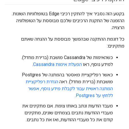
בקטע הזה נסביר איך להתקין רכיבי Edge בטופולוגיות השונות.
ההזמנה של התקנת הרכיבים שלכם מבוססת על הטופולוגיה
הרצויה.
כל דוגמת ההתקנה שבהמשך מבוססת על ההנחה שאתם
מתקינים:
כשהאימות של Cassandra מושבת (ברירת מחדל).
למידע נוסף, ראו
הפעלת אימות Cassandra
.
כאשר רפליקציית מאסטר בהמתנה של Postgres
מושבתת (ברירת מחדל). ראה
הגדרת רפליקציית
המתנה ראשית עבור לקבלת מידע נוסף, אפשר
ללחוץ על Postgres
.
מעבד הודעות ונתב באותו צומת. אם מתקינים את
מעבדי ההודעות נתבים בצמתים שונים, מתקינים
קודם את כל מעבדי ההודעות, ואז את כל נתבים.