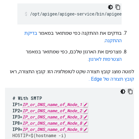
/opt/apigee/apigee-service/bin/apigee-servic
בודקים את ההתקנה כפי שמתואר במאמר
בדיקת
ההתקנה
.
מצרפים את הארגון שלכם, כפי שמתואר במאמר
הצטרפות לארגון
.
למטה מוצג קובץ תצורה שקט לטופולוגיה הזו. קובץ התצורה, ראו
קובץ תצורה של Edge .
#
With
SMTP
IP1
=
IP_or_DNS_name_of_Node_1
IP2
=
IP_or_DNS_name_of_Node_2
IP3
=
IP_or_DNS_name_of_Node_3
IP8
=
IP_or_DNS_name_of_Node_8
IP9
=
IP_or_DNS_name_of_Node_9
HOSTIP
=
$
(
hostname
-
i
)