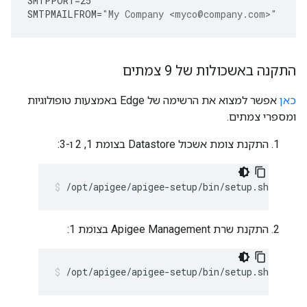
SMTPPORT
=
25
SMTPMAILFROM
=
"My Company <myco@company.com>"
התקנה באשכולות של 9 צמתים
כאן
אפשר למצוא את הרשימה של Edge באמצעות טופולוגיות
ומספרי צמתים.
התקנת צומת אשכול Datastore בצומת 1, 2 ו-3:
/opt/apigee/apigee-setup/bin/setup.sh -p ds 
התקנת שרת Apigee Management בצומת 1:
/opt/apigee/apigee-setup/bin/setup.sh -p ms