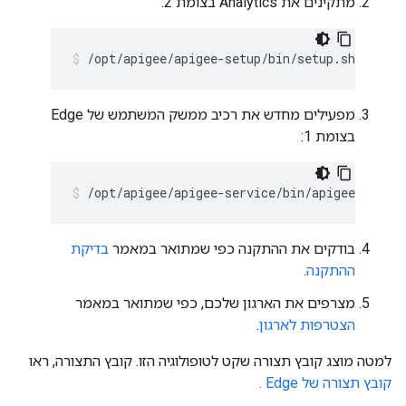
מתקינים את Analytics בצומת 2:
/opt/apigee/apigee-setup/bin/setup.sh -p sax
מפעילים מחדש את רכיב ממשק המשתמש של Edge
בצומת 1:
/opt/apigee/apigee-service/bin/apigee-servic
בודקים את ההתקנה כפי שמתואר במאמר
בדיקת
ההתקנה
.
מצרפים את הארגון שלכם, כפי שמתואר במאמר
הצטרפות לארגון
.
למטה מוצג קובץ תצורה שקט לטופולוגיה הזו. קובץ התצורה, ראו
קובץ תצורה של Edge .