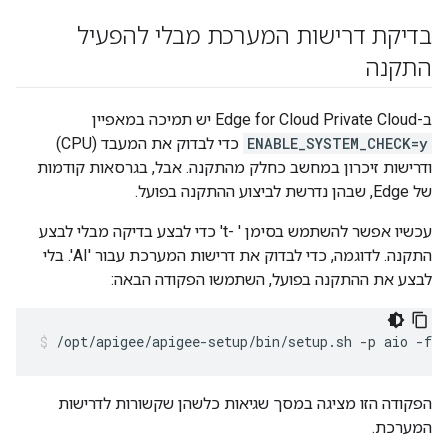
בדיקת דרישות המערכת מבלי להפעיל
התקנה
ב-Edge for Cloud Private Cloud יש תמיכה במאפיין
ENABLE_SYSTEM_CHECK=y
כדי לבדוק את המעבד (CPU)
ודרישות זיכרון במחשב כחלק מהתקנה. אבל, בגרסאות קודמות
של Edge, שבהן נדרשת לביצוע ההתקנה בפועל.
עכשיו אפשר להשתמש בסימן ' -t' כדי לבצע בדיקה מבלי לבצע
התקנה. לדוגמה, כדי לבדוק את דרישות המערכת עבור 'AI'. בלי
לבצע את ההתקנה בפועל, השתמשו הפקודה הבאה:
/opt/apigee/apigee-setup/bin/setup.sh -p aio -f 
c
הפקודה הזו מציגה במסך שגיאות כלשהן שקשורות לדרישות
המערכת.