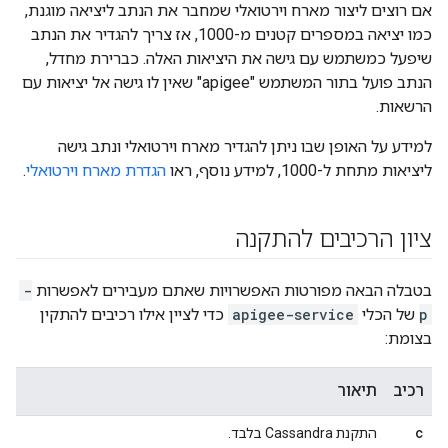
אם רוצים ליצור מארח וירטואלי שמחבר את הנתב ליציאה מוגנת,
כמו יציאה במספרים קטנים מ-1000, אז צריך להגדיר את הנתב
שיפעל כמשתמש עם גישה את היציאות האלה. כברירת מחדל,
הנתב פועל בתור המשתמש "apigee" שאין לו גישה אל יציאות עם
הרשאות.
למידע על האופן שבו ניתן להגדיר מארח וירטואלי ונתב גישה
ליציאות מתחת ל-1000, למידע נוסף, ראו
הגדרת מארח וירטואלי
.
ציון הרכיבים להתקנה
בטבלה הבאה מפורטות האפשרויות שאתם מעבירים לאפשרות
-
p
של הכלי
apigee-service
כדי לציין אילו רכיבים להתקין
בצומת:
רכיב
תיאור
c
התקנת Cassandra בלבד.