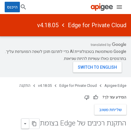
היכנס
v4.18.05
Edge for Private Cloud
‫Google משתמשת בטכנולוגיית AI כדי לתרגם תוכן לשפה המועדפת עליך.
בתרגומים כאלו עשויות להיות שגיאות.
Apigee Edge
Edge for Private Cloud
v4.18.05
התקנה
המידע עזר לך?
שליחת משוב
התקנת רכיבים של Edge בצומת