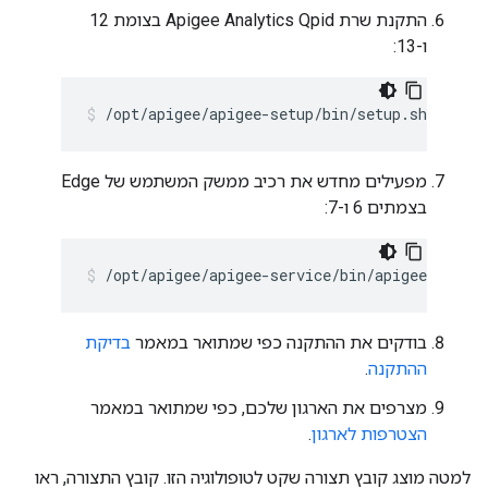
התקנת שרת Apigee Analytics Qpid בצומת 12
ו-13:
/opt/apigee/apigee-setup/bin/setup.sh -p qs 
מפעילים מחדש את רכיב ממשק המשתמש של Edge
בצמתים 6 ו-7:
/opt/apigee/apigee-service/bin/apigee-servic
בודקים את ההתקנה כפי שמתואר במאמר
בדיקת
ההתקנה
.
מצרפים את הארגון שלכם, כפי שמתואר במאמר
הצטרפות לארגון
.
למטה מוצג קובץ תצורה שקט לטופולוגיה הזו. קובץ התצורה, ראו