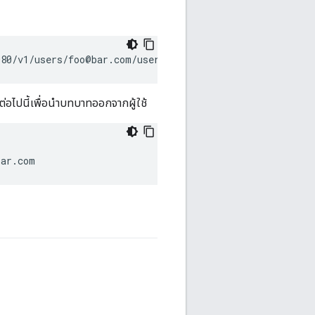
080/v1/users/foo@bar.com/userroles
่อไปนี้เพื่อนำบทบาทออกจากผู้ใช้
bar.com