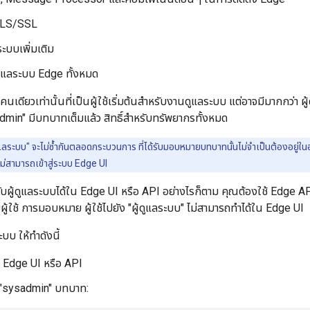
TLS/SSL
ระบบเพิ่มเติม
แลระบบ Edge ทั้งหมด
ียงคนเดียวเท่านั้นที่เป็นผู้ใช้เริ่มต้นสำหรับงานดูแลระบบ แต่อาจมีมากกว่า ผ
min" มีบทบาทเต็มแล้ว สิทธิ์สำหรับทรัพยากรทั้งหมด
ูแลระบบ" จะไม่ซ้ำกันตลอดกระบวนการ ที่ได้รับมอบหมายบทบาทนั้นไม่จำเป็นต้องอยู่ในอ
จะไม่สามารถเข้าสู่ระบบ Edge UI
หรับผู้ดูแลระบบได้ใน Edge UI หรือ API อย่างไรก็ตาม คุณต้องใช้ Edge
ผู้ใช้ การมอบหมาย ผู้ใช้ไปยัง "ผู้ดูแลระบบ" ไม่สามารถทำได้ใน Edge UI
ะบบ ให้ทำดังนี้
ใน Edge UI หรือ API
ใน "sysadmin" บทบาท: