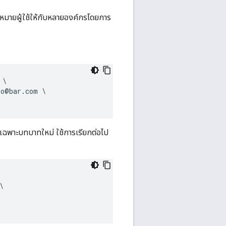
หมายผู้ใช้ให้กับหลายองค์กรโดยการ
\

o@bar.com \

ดงเฉพาะบทบาทใหม่ ใช้การเรียกต่อไป

