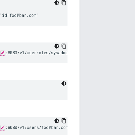
 'id=foo@bar.com'
:8080/v1/userroles/sysadmin/users
:8080/v1/users/foo@bar.com/permissions