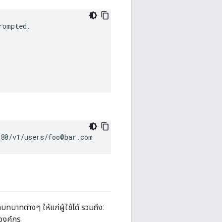
rompted
.
080/v1/users/foo@bar.com
ทบาทต่างๆ ให้แก่ผู้ใช้ได้ รวมถึง:
องค์กร