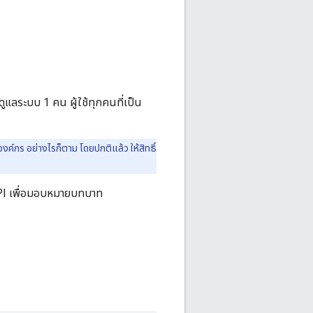
ู้ดูแลระบบ 1 คน ผู้ใช้ทุกคนที่เป็น
งค์กร อย่างไรก็ตาม โดยปกติแล้ว ให้สิทธิ์
 API เพื่อมอบหมายบทบาท