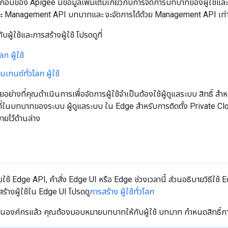
กอบของ Apigee มีข้อมูลเพิ่มเติมเกี่ยวกับการจัดการบทบาทของผู้ใช้และ สิท
และ Management API บทบาทและ จะจัดการได้ด้วย Management API เท่า
ับผู้ใช้และการสร้างผู้ใช้ โปรดดูที่
ลก ผู้ใช้
เทนต์ทั่วโลก ผู้ใช้
ย่างที่คุณดำเนินการเพื่อจัดการผู้ใช้จำเป็นต้องใช้ผู้ดูแลระบบ สิทธิ์ ส
ี่ในบทบาทของระบบ ผู้ดูแลระบบ ใน Edge สำหรับการติดตั้ง Private Clo
บายไว้ด้านล่าง
โดยใช้ Edge API, คำสั่ง Edge UI หรือ Edge ช่วงเวลานี้ ส่วนอธิบายวิธีใช
สร้างผู้ใช้ใน Edge UI โปรดดู
การสร้าง ผู้ใช้ทั่วโลก
ช้ในองค์กรแล้ว คุณต้องมอบหมายบทบาทให้กับผู้ใช้ บทบาท กำหนดสิทธิ์กา