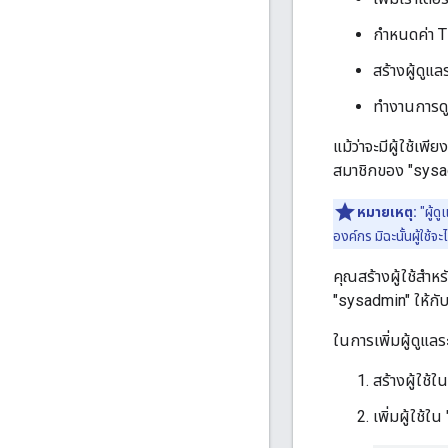
กำหนดค่า 
สร้างผู้ดูแล
ทำงานการดู
แม้ว่าจะมีผู้ใช้เพ
สมาชิกของ "sysad
หมายเหตุ:
"ผู้ด
องค์กร มิฉะนั้นผู้ใช้
คุณสร้างผู้ใช้สำ
"sysadmin" ให้กับ
ในการเพิ่มผู้ดูแลร
สร้างผู้ใช้
เพิ่มผู้ใช้