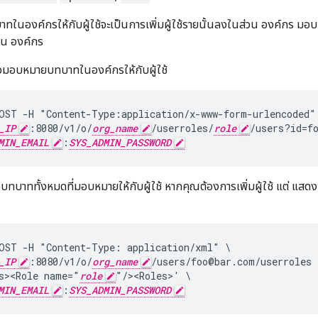
นองค์กรให้กับผู้ใช้จะเป็นการเพิ่มผู้ใช้รายนั้นลงในส่วน องค์กร มอบ
น องค์กร
เพื่อมอบหมายบทบาทในองค์กรให้กับผู้ใช้
OST -H "Content-Type:application/x-www-form-urlencoded" 
_IP
:8080/v1/o/
org_name
/userroles/
role
/users?id=fo
MIN_EMAIL
:
SYS_ADMIN_PASSWORD
บทบาททั้งหมดที่มอบหมายให้กับผู้ใช้ หากคุณต้องการเพิ่มผู้ใช้ แต่ แส
OST -H "Content-Type: application/xml" \

_IP
:8080/v1/o/
org_name
/users/foo@bar.com/userroles \
s><Role name="
role
"/><Roles>' \

MIN_EMAIL
:
SYS_ADMIN_PASSWORD