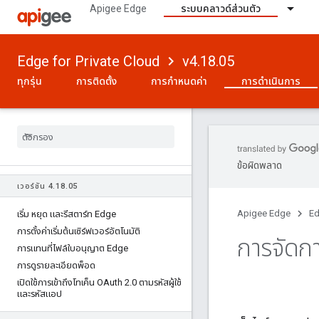
Apigee Edge
ระบบคลาวด์ส่วนตัว
Edge for Private Cloud
v4.18.05
ทุกรุ่น
การติดตั้ง
การกำหนดค่า
การดำเนินการ
ข้อผิดพลาด
เวอร์ชัน 4
.
18
.
05
Apigee Edge
Ed
เริ่ม หยุด และรีสตาร์ท Edge
การตั้งค่าเริ่มต้นเซิร์ฟเวอร์อัตโนมัติ
การจัดกา
การแทนที่ไฟล์ใบอนุญาต Edge
การดูรายละเอียดพ็อด
เปิดใช้การเข้าถึงโทเค็น OAuth 2
.
0 ตามรหัสผู้ใช้
และรหัสแอป