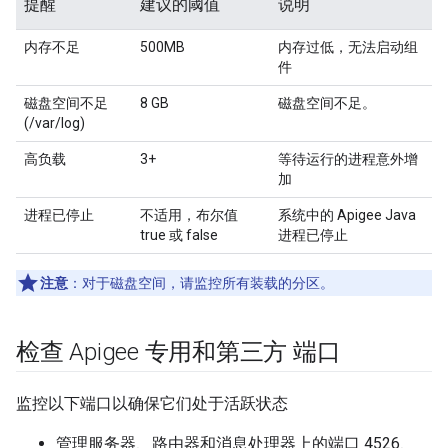
提醒
建议的阈值
说明
内存不足
500MB
内存过低，无法启动组
件
磁盘空间不足
8 GB
磁盘空间不足。
(/var/log)
高负载
3+
等待运行的进程意外增
加
进程已停止
不适用，布尔值
系统中的 Apigee Java
true 或 false
进程已停止
注意
：对于磁盘空间，请监控所有装载的分区。
检查 Apigee 专用和第三方 端口
监控以下端口以确保它们处于活跃状态
管理服务器、路由器和消息处理器上的端口 4526、