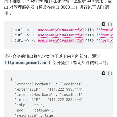
为了确定每个 Apigee 组件在哪个端口上监听 API 调用，发
出 对管理服务器（通常在端口 8080 上）进行以下 API 调
用：
curl -v -u 
username
:
password
 http://
host
:
curl -v -u 
username
:
password
 http://
host
:
curl -v -u 
username
:
password
 http://
host
:
这些命令的输出将包含类似于以下内容的部分。通过
http.management.port
部分提供了指定组件的端口号。
{
"externalHostName"
:
"localhost"
,
"externalIP"
:
"111.222.333.444"
,
"internalHostName"
:
"localhost"
,
"internalIP"
:
"111.222.333.444"
,
"isUp"
:
true
,
"pod"
:
"gateway"
,
"reachable"
:
true
,